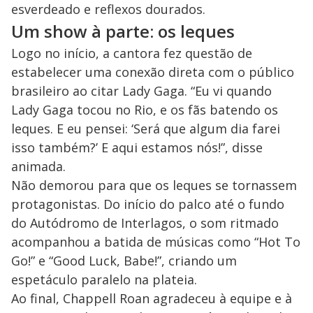
esverdeado e reflexos dourados.
Um show à parte: os leques
Logo no início, a cantora fez questão de
estabelecer uma conexão direta com o público
brasileiro ao citar Lady Gaga. “Eu vi quando
Lady Gaga tocou no Rio, e os fãs batendo os
leques. E eu pensei: ‘Será que algum dia farei
isso também?’ E aqui estamos nós!”, disse
animada.
Não demorou para que os leques se tornassem
protagonistas. Do início do palco até o fundo
do Autódromo de Interlagos, o som ritmado
acompanhou a batida de músicas como “Hot To
Go!” e “Good Luck, Babe!”, criando um
espetáculo paralelo na plateia.
Ao final, Chappell Roan agradeceu à equipe e à