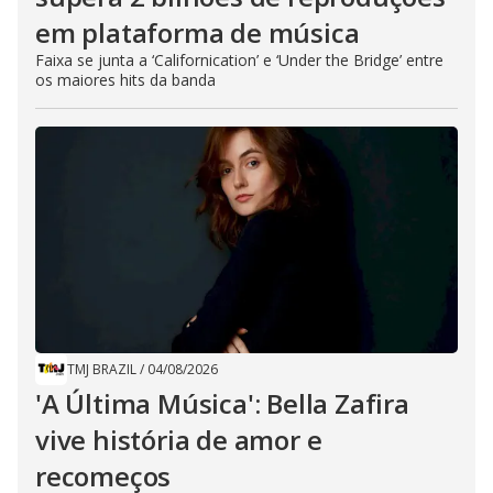
em plataforma de música
Faixa se junta a ‘Californication’ e ‘Under the Bridge’ entre
os maiores hits da banda
TMJ BRAZIL
/
04/08/2026
'A Última Música': Bella Zafira
vive história de amor e
recomeços