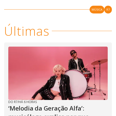
MÚSICA
R7
Últimas
DO R7
/
HÁ 6 HORAS
‘Melodia da Geração Alfa’: