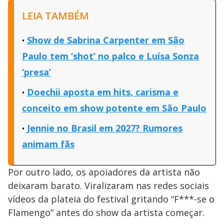
LEIA TAMBÉM
Show de Sabrina Carpenter em São
Paulo tem ‘shot’ no palco e Luísa Sonza
‘presa’
Doechii aposta em hits, carisma e
conceito em show potente em São Paulo
Jennie no Brasil em 2027? Rumores
animam fãs
Por outro lado, os apoiadores da artista não
deixaram barato. Viralizaram nas redes sociais
vídeos da plateia do festival gritando “F***-se o
Flamengo” antes do show da artista começar.