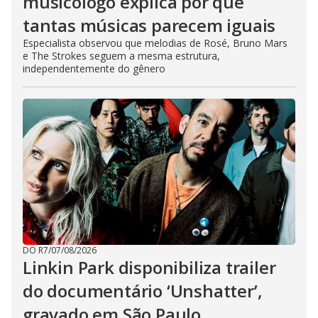
musicólogo explica por que
tantas músicas parecem iguais
Especialista observou que melodias de Rosé, Bruno Mars
e The Strokes seguem a mesma estrutura,
independentemente do gênero
DO R7
/
07/08/2026
Linkin Park disponibiliza trailer
do documentário ‘Unshatter’,
gravado em São Paulo