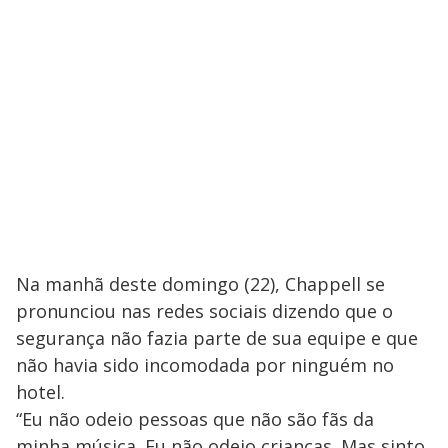
Na manhã deste domingo (22), Chappell se
pronunciou nas redes sociais dizendo que o
segurança não fazia parte de sua equipe e que
não havia sido incomodada por ninguém no
hotel.
“Eu não odeio pessoas que não são fãs da
minha música. Eu não odeio crianças. Mas sinto