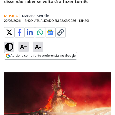
disse não saber se voltará a fazer turnês
MÚSICA
|
Mariana Morello
Opens in new window
22/03/2026 - 13H29
(ATUALIZADO EM
22/03/2026 - 13H29
)
A+
A-
Adicione como fonte preferencial no Google
Opens in new window