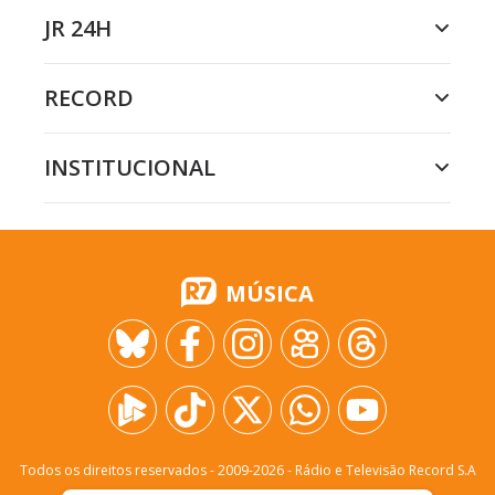
JR 24H
RECORD
INSTITUCIONAL
MÚSICA
Todos os direitos reservados - 2009-
2026
- Rádio e Televisão Record S.A