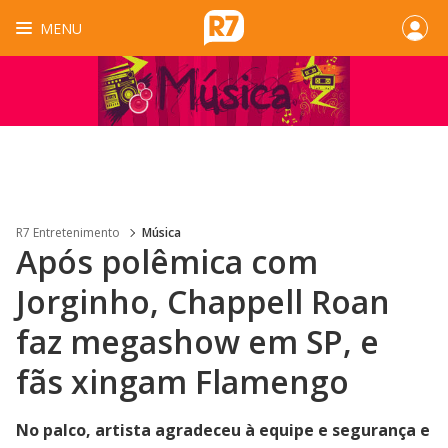
MENU
R7 Entretenimento
Música
Após polêmica com
Jorginho, Chappell Roan
faz megashow em SP, e
fãs xingam Flamengo
No palco, artista agradeceu à equipe e segurança e