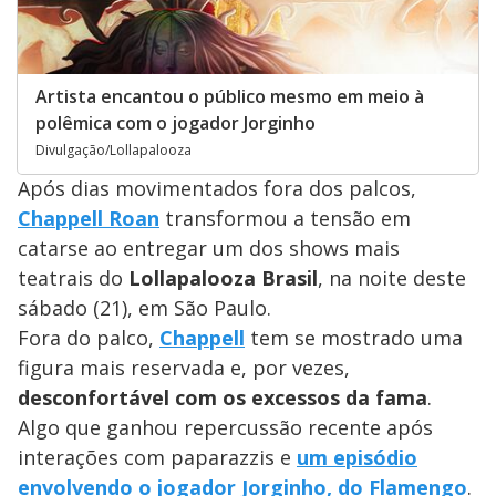
Artista encantou o público mesmo em meio à
polêmica com o jogador Jorginho
Divulgação/Lollapalooza
Após dias movimentados fora dos palcos,
Chappell Roan
transformou a tensão em
catarse ao entregar um dos shows mais
teatrais do
Lollapalooza Brasil
, na noite deste
sábado (21), em São Paulo.
Fora do palco,
Chappell
tem se mostrado uma
figura mais reservada e, por vezes,
desconfortável com os excessos da fama
.
Algo que ganhou repercussão recente após
interações com paparazzis e
um episódio
envolvendo o jogador Jorginho, do Flamengo
.