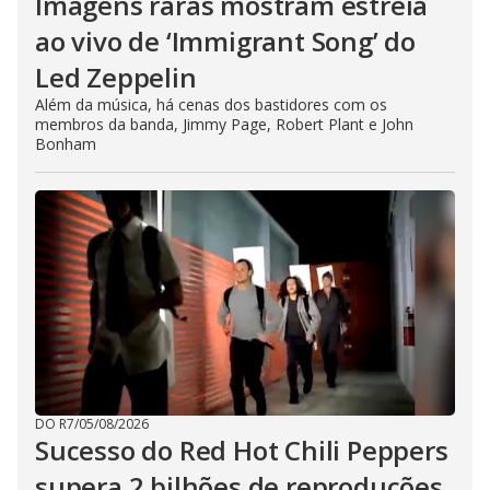
Imagens raras mostram estreia
ao vivo de ‘Immigrant Song’ do
Led Zeppelin
Além da música, há cenas dos bastidores com os
membros da banda, Jimmy Page, Robert Plant e John
Bonham
DO R7
/
05/08/2026
Sucesso do Red Hot Chili Peppers
supera 2 bilhões de reproduções