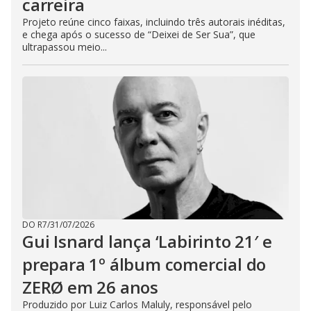
carreira
Projeto reúne cinco faixas, incluindo três autorais inéditas,
e chega após o sucesso de “Deixei de Ser Sua”, que
ultrapassou meio...
DO R7
/
31/07/2026
Gui Isnard lança ‘Labirinto 21′ e
prepara 1º álbum comercial do
ZERØ em 26 anos
Produzido por Luiz Carlos Maluly, responsável pelo