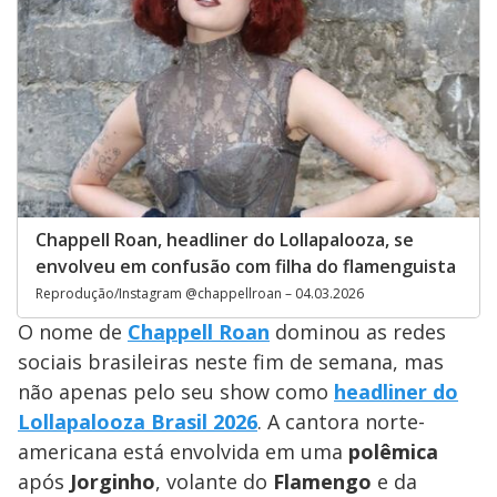
Chappell Roan, headliner do Lollapalooza, se
envolveu em confusão com filha do flamenguista
Reprodução/Instagram @chappellroan – 04.03.2026
O nome de
Chappell Roan
dominou as redes
sociais brasileiras neste fim de semana, mas
não apenas pelo seu show como
headliner do
Lollapalooza Brasil 2026
. A cantora norte-
americana está envolvida em uma
polêmica
após
Jorginho
, volante do
Flamengo
e da