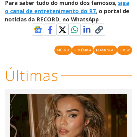
Para saber tudo do mundo dos famosos,
siga
o canal de entretenimento do R7
, o portal de
notícias da RECORD, no WhatsApp
MÚSICA
POLÊMICA
FLAMENGO
SHOW
Últimas