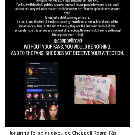
Jorginho foi se queixou de Chappell Roan: 'Fãs,