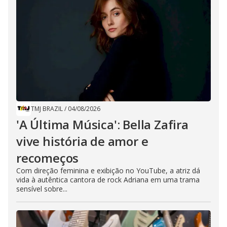
TMJ BRAZIL
/
04/08/2026
'A Última Música': Bella Zafira
vive história de amor e
recomeços
Com direção feminina e exibição no YouTube, a atriz dá
vida à autêntica cantora de rock Adriana em uma trama
sensível sobre...