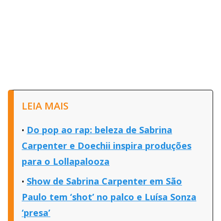
LEIA MAIS
Do pop ao rap: beleza de Sabrina
Carpenter e Doechii inspira produções
para o Lollapalooza
Show de Sabrina Carpenter em São
Paulo tem ‘shot’ no palco e Luísa Sonza
‘presa’