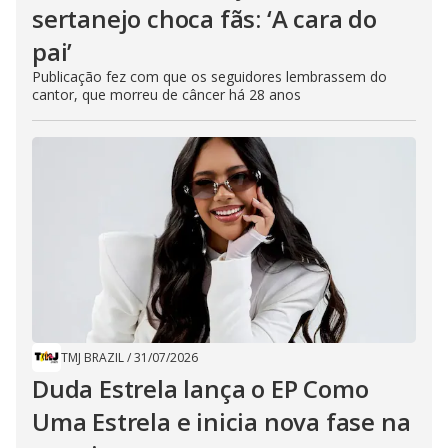
sertanejo choca fãs: ‘A cara do
pai’
Publicação fez com que os seguidores lembrassem do
cantor, que morreu de câncer há 28 anos
TMJ BRAZIL
/
31/07/2026
Duda Estrela lança o EP Como
Uma Estrela e inicia nova fase na