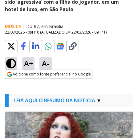
sido ‘agressiva’ com a filha do jogador, em um
hotel de luxo, em São Paulo
MÚSICA
|
Do R7, em Brasília
22/03/2026 - 09H10
(ATUALIZADO EM
22/03/2026 - 09H41
)
A+
A-
Adicione como fonte preferencial no Google
Opens in new window
LEIA AQUI O RESUMO DA NOTÍCIA