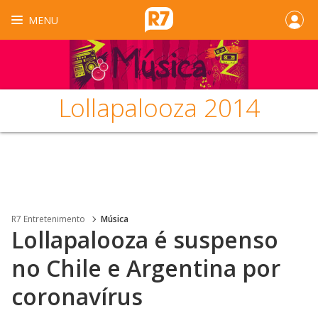
MENU
Lollapalooza 2014
R7 Entretenimento
Música
Lollapalooza é suspenso
no Chile e Argentina por
coronavírus