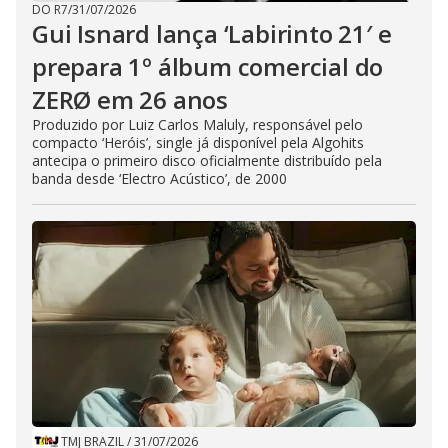
DO R7
/
31/07/2026
Gui Isnard lança ‘Labirinto 21′ e
prepara 1º álbum comercial do
ZERØ em 26 anos
Produzido por Luiz Carlos Maluly, responsável pelo
compacto ‘Heróis’, single já disponível pela Algohits
antecipa o primeiro disco oficialmente distribuído pela
banda desde ‘Electro Acústico’, de 2000
TMJ BRAZIL
/
31/07/2026