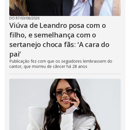
DO R7
/
03/08/2026
Viúva de Leandro posa com o
filho, e semelhança com o
sertanejo choca fãs: ‘A cara do
pai’
Publicação fez com que os seguidores lembrassem do
cantor, que morreu de câncer há 28 anos