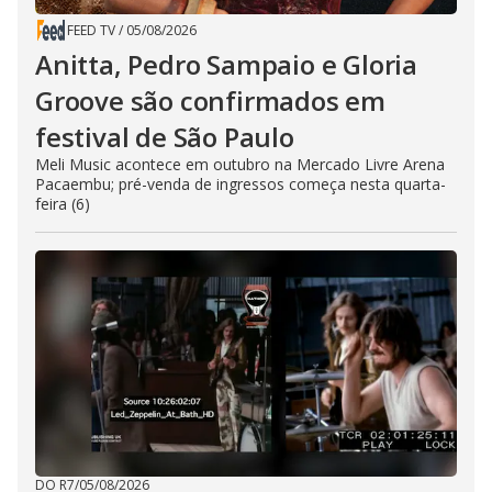
FEED TV
/
05/08/2026
Anitta, Pedro Sampaio e Gloria
Groove são confirmados em
festival de São Paulo
Meli Music acontece em outubro na Mercado Livre Arena
Pacaembu; pré-venda de ingressos começa nesta quarta-
feira (6)
DO R7
/
05/08/2026