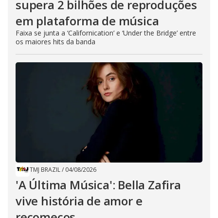
supera 2 bilhões de reproduções
em plataforma de música
Faixa se junta a ‘Californication’ e ‘Under the Bridge’ entre
os maiores hits da banda
TMJ BRAZIL
/
04/08/2026
'A Última Música': Bella Zafira
vive história de amor e
recomeços