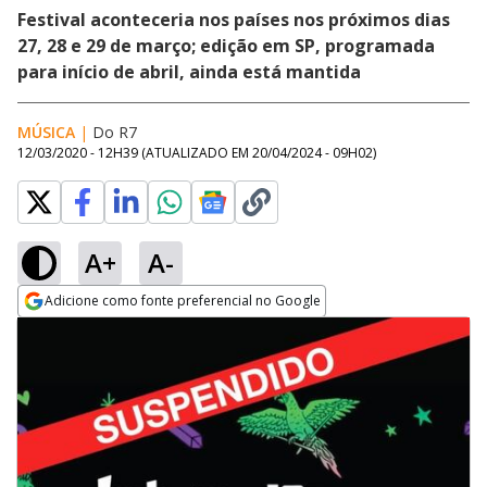
Festival aconteceria nos países nos próximos dias
27, 28 e 29 de março; edição em SP, programada
para início de abril, ainda está mantida
MÚSICA
|
Do R7
12/03/2020 - 12H39
(ATUALIZADO EM
20/04/2024 - 09H02
)
A+
A-
Adicione como fonte preferencial no Google
Opens in new window