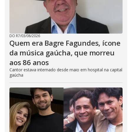
DO R7
/
03/08/2026
Quem era Bagre Fagundes, ícone
da música gaúcha, que morreu
aos 86 anos
Cantor estava internado desde maio em hospital na capital
gaúcha