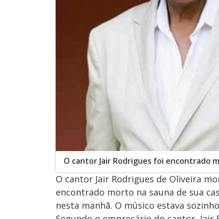
O cantor Jair Rodrigues foi encontrado 
O cantor Jair Rodrigues de Oliveira mor
encontrado morto na sauna de sua cas
nesta manhã. O músico estava sozinho 
Segundo o empresário do cantor, Jai