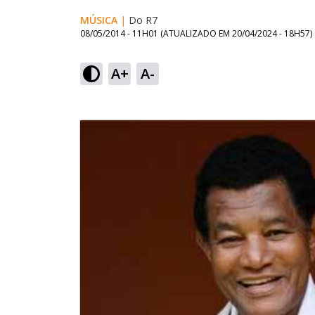
MÚSICA
|
Do R7
08/05/2014 - 11H01
(ATUALIZADO EM
20/04/2024 - 18H57
)
A+
A-