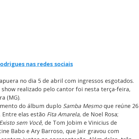
drigues nas redes sociais
rapuera no dia 5 de abril com ingressos esgotados.
how realizado pelo cantor foi nesta terça-feira,
ra (MG).
çamento do álbum duplo
Samba Mesmo
que reúne 26
. Entre elas estão
Fita Amarela
, de Noel Rosa;
Existo sem Você
, de Tom Jobim e Vinicius de
tine Babo e Ary Barroso, que Jair gravou com