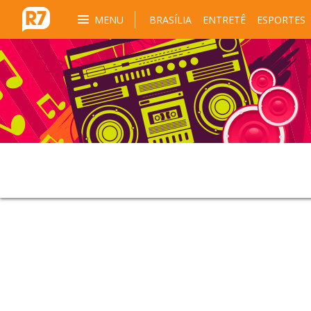
MENU
BRASÍLIA
ENTRETÊ
ESPORTES