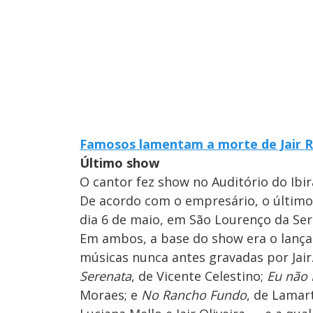
Famosos lamentam a morte de Jair Ro
Último show
O cantor fez show no Auditório do Ibi
De acordo com o empresário, o último s
dia 6 de maio, em São Lourenço da Ser
Em ambos, a base do show era o lan
músicas nunca antes gravadas por Jair
Serenata
, de Vicente Celestino;
Eu não 
Moraes; e
No Rancho Fundo
, de Lamar