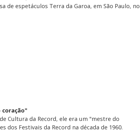
sa de espetáculos Terra da Garoa, em São Paulo, no
o coração"
a de Cultura da Record, ele era um "mestre do
es dos Festivais da Record na década de 1960.