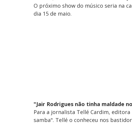
O próximo show do músico seria na ca
dia 15 de maio.
"Jair Rodrigues não tinha maldade n
Para a jornalista Tellé Cardim, editor
samba". Tellé o conheceu nos bastidor