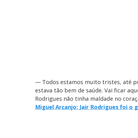
— Todos estamos muito tristes, até p
estava tão bem de saúde. Vai ficar aquel
Rodrigues não tinha maldade no coração
Miguel Arcanjo: Jair Rodrigues foi 