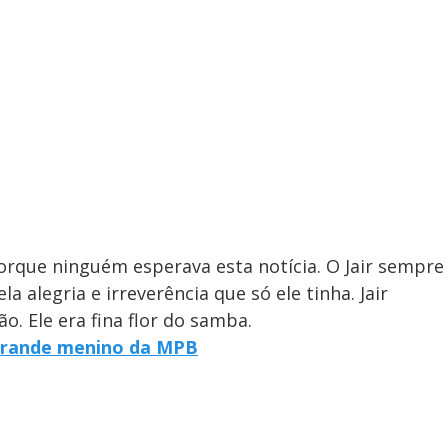
orque ninguém esperava esta notícia. O Jair sempre
a alegria e irreverência que só ele tinha. Jair
. Ele era fina flor do samba.
o grande menino da MPB