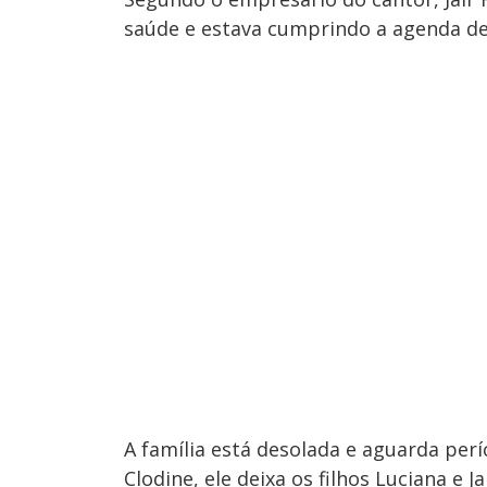
saúde e estava cumprindo a agenda d
A família está desolada e aguarda per
Clodine, ele deixa os filhos Luciana e J