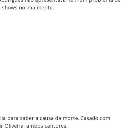
e shows normalmente.
ícia para saber a causa da morte. Casado com
air Oliveira, ambos cantores.