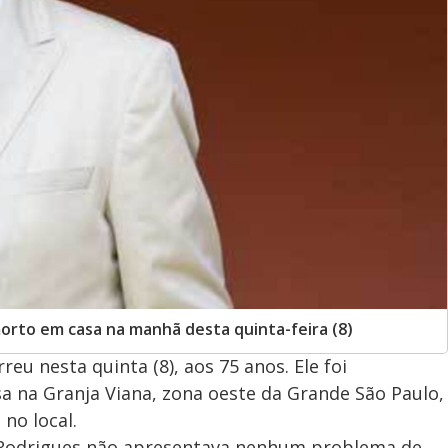
morto em casa na manhã desta quinta-feira (8)
reu nesta quinta (8), aos 75 anos. Ele foi
a na Granja Viana, zona oeste da Grande São Paulo,
no local.
r Rodrigues não apresentava nenhum problema de