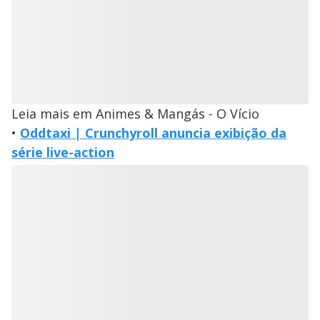
Leia mais em Animes & Mangás - O Vício
•
Oddtaxi | Crunchyroll anuncia exibição da
série live-action