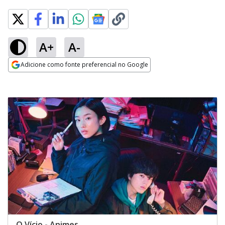
A+
A-
Adicione como fonte preferencial no Google
Opens in new window
O Vício - Animes