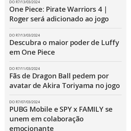
DO R7
/
13/03/2024
One Piece: Pirate Warriors 4 |
Roger será adicionado ao jogo
DO R7
/
13/03/2024
Descubra o maior poder de Luffy
em One Piece
DO R7
/
11/03/2024
Fãs de Dragon Ball pedem por
avatar de Akira Toriyama no jogo
DO R7
/
07/03/2024
PUBG Mobile e SPY x FAMILY se
unem em colaboração
emocionante