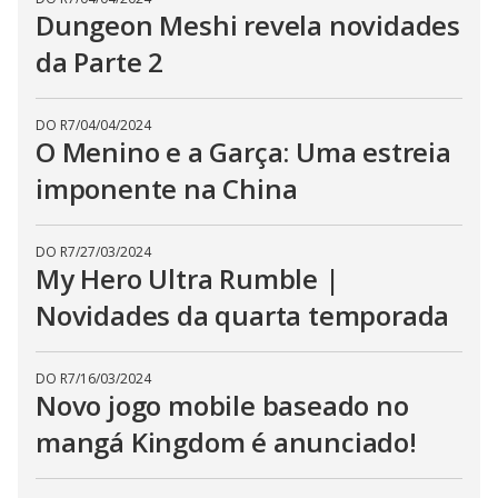
Dungeon Meshi revela novidades
da Parte 2
DO R7
/
04/04/2024
O Menino e a Garça: Uma estreia
imponente na China
DO R7
/
27/03/2024
My Hero Ultra Rumble |
Novidades da quarta temporada
DO R7
/
16/03/2024
Novo jogo mobile baseado no
mangá Kingdom é anunciado!