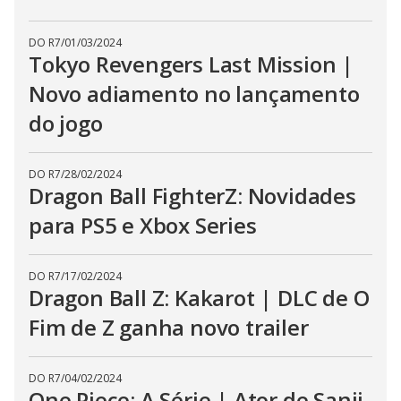
DO R7
/
01/03/2024
Tokyo Revengers Last Mission |
Novo adiamento no lançamento
do jogo
DO R7
/
28/02/2024
Dragon Ball FighterZ: Novidades
para PS5 e Xbox Series
DO R7
/
17/02/2024
Dragon Ball Z: Kakarot | DLC de O
Fim de Z ganha novo trailer
DO R7
/
04/02/2024
One Piece: A Série | Ator de Sanji