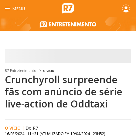
MENU
R7 Entretenimento
o vicio
Crunchyroll surpreende
fãs com anúncio de série
live-action de Oddtaxi
O VÍCIO
|
Do R7
16/03/2024 - 11H31
(ATUALIZADO EM
19/04/2024 - 23H52
)