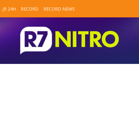
JR 24H
RECORD
RECORD NEWS