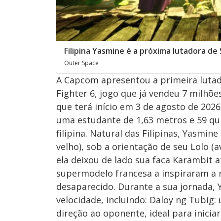
Filipina Yasmine é a próxima lutadora de 
Outer Space
A Capcom apresentou a primeira lutad
Fighter 6, jogo que já vendeu 7 milhõ
que terá início em 3 de agosto de 202
uma estudante de 1,63 metros e 59 qui
filipina. Natural das Filipinas, Yasmin
velho), sob a orientação de seu Lolo 
ela deixou de lado sua faca Karambit 
supermodelo francesa a inspiraram a
desaparecido. Durante a sua jornada, Y
velocidade, incluindo: Daloy ng Tubig
direção ao oponente, ideal para inici