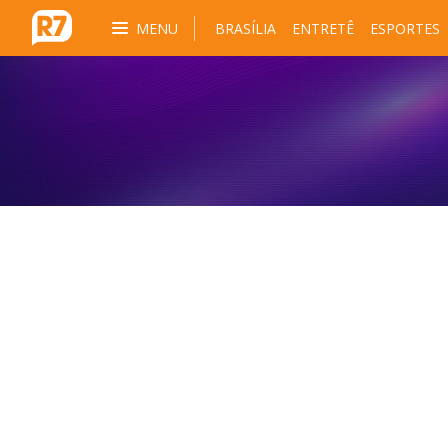
MENU
BRASÍLIA
ENTRETÊ
ESPORTES