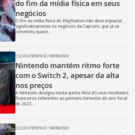
do fim da mídia física em seus
negócios
O fim da mídia física do PlayStation não deve impactar
significativamente os negócios da Capcom, que já se
converteu quase...
OUTERSPACE
/
06/08/2026
Nintendo mantém ritmo forte
com o Switch 2, apesar da alta
nos preços
A Nintendo divulgou nesta quinta-feira (6) seus resultados
financeiros referentes ao primeiro trimestre do ano fiscal
de 2027,...
OUTERSPACE
/
06/08/2026