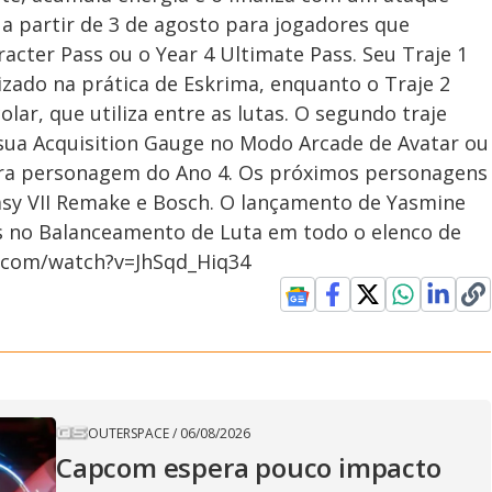
 a partir de 3 de agosto para jogadores que
acter Pass ou o Year 4 Ultimate Pass. Seu Traje 1
zado na prática de Eskrima, enquanto o Traje 2
ar, que utiliza entre as lutas. O segundo traje
ua Acquisition Gauge no Modo Arcade de Avatar ou
ira personagem do Ano 4. Os próximos personagens
ntasy VII Remake e Bosch. O lançamento de Yasmine
 no Balanceamento de Luta em todo o elenco de
e.com/watch?v=JhSqd_Hiq34
OUTERSPACE
/
06/08/2026
Capcom espera pouco impacto