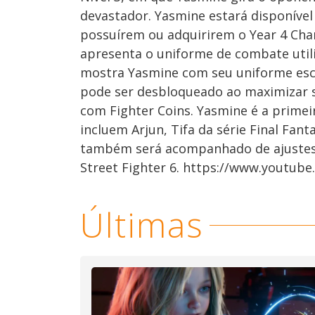
devastador. Yasmine estará disponível
possuírem ou adquirirem o Year 4 Char
apresenta o uniforme de combate utili
mostra Yasmine com seu uniforme escol
pode ser desbloqueado ao maximizar s
com Fighter Coins. Yasmine é a prime
incluem Arjun, Tifa da série Final Fa
também será acompanhado de ajustes
Street Fighter 6. https://www.youtub
Últimas