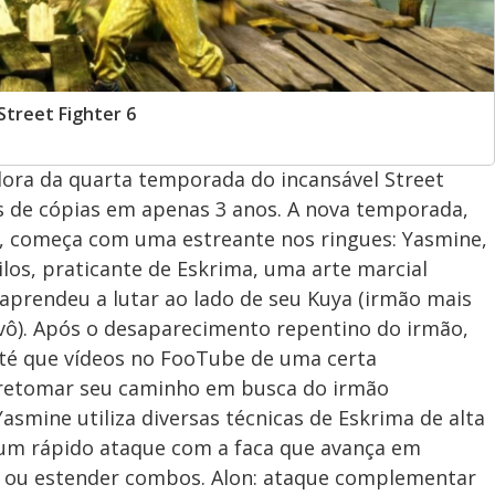
Street Fighter 6
ora da quarta temporada do incansável Street
es de cópias em apenas 3 anos. A nova temporada,
6, começa com uma estreante nos ringues: Yasmine,
los, praticante de Eskrima, uma arte marcial
e aprendeu a lutar ao lado de seu Kuya (irmão mais
(avô). Após o desaparecimento repentino do irmão,
até que vídeos no FooTube de uma certa
 retomar seu caminho em busca do irmão
asmine utiliza diversas técnicas de Eskrima de alta
: um rápido ataque com a faca que avança em
ar ou estender combos. Alon: ataque complementar