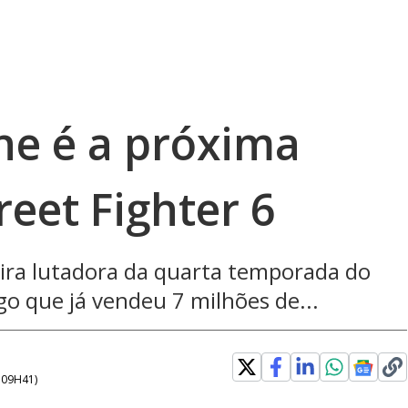
ne é a próxima
reet Fighter 6
ira lutadora da quarta temporada do
ogo que já vendeu 7 milhões de...
- 09H41
)