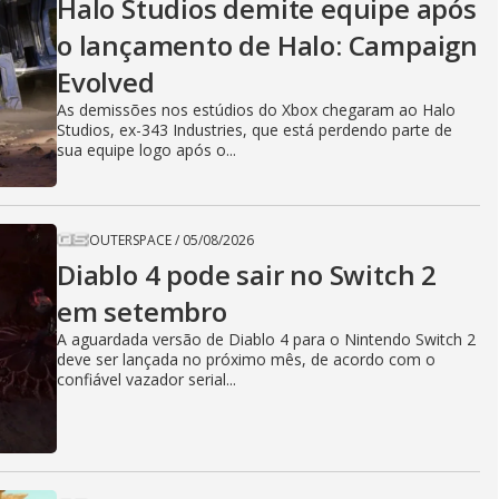
Halo Studios demite equipe após
o lançamento de Halo: Campaign
Evolved
As demissões nos estúdios do Xbox chegaram ao Halo
Studios, ex-343 Industries, que está perdendo parte de
sua equipe logo após o...
OUTERSPACE
/
05/08/2026
Diablo 4 pode sair no Switch 2
em setembro
A aguardada versão de Diablo 4 para o Nintendo Switch 2
deve ser lançada no próximo mês, de acordo com o
confiável vazador serial...