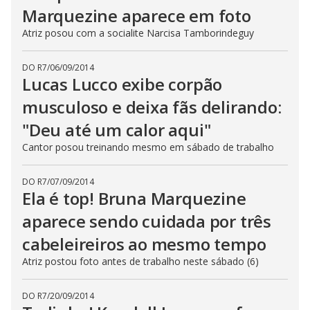
Marquezine aparece em foto
Atriz posou com a socialite Narcisa Tamborindeguy
DO R7
/
06/09/2014
Lucas Lucco exibe corpão
musculoso e deixa fãs delirando:
"Deu até um calor aqui"
Cantor posou treinando mesmo em sábado de trabalho
DO R7
/
07/09/2014
Ela é top! Bruna Marquezine
aparece sendo cuidada por três
cabeleireiros ao mesmo tempo
Atriz postou foto antes de trabalho neste sábado (6)
DO R7
/
20/09/2014