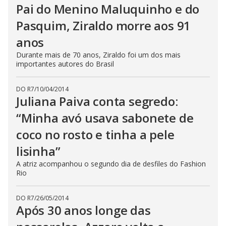
Pai do Menino Maluquinho e do
Pasquim, Ziraldo morre aos 91
anos
Durante mais de 70 anos, Ziraldo foi um dos mais
importantes autores do Brasil
DO R7
/
10/04/2014
Juliana Paiva conta segredo:
“Minha avó usava sabonete de
coco no rosto e tinha a pele
lisinha”
A atriz acompanhou o segundo dia de desfiles do Fashion
Rio
DO R7
/
26/05/2014
Após 30 anos longe das