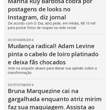
Marina Ruy Barbosa cobra por
postagens de looks no
Instagram, diz jornal
De acordo com O Dia, atriz pede, em média, R$ 10 mil
para postar fotos de roupas na rede social
DO R7
/
04/05/2014
Mudança radical! Adam Levine
pinta o cabelo de loiro platinado
e deixa fãs chocados
Vote na enquete abaixo para deixar sua opinião sobre a
transformação
DO R7
/
27/06/2014
Bruna Marquezine cai na
gargalhada enquanto atriz mirim
faz sua maquiagem. Assista ao