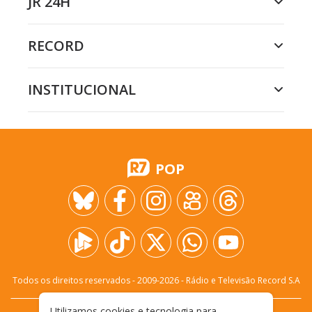
JR 24H
RECORD
INSTITUCIONAL
POP
Todos os direitos reservados - 2009-
2026
- Rádio e Televisão Record S.A
Utilizamos cookies e tecnologia para