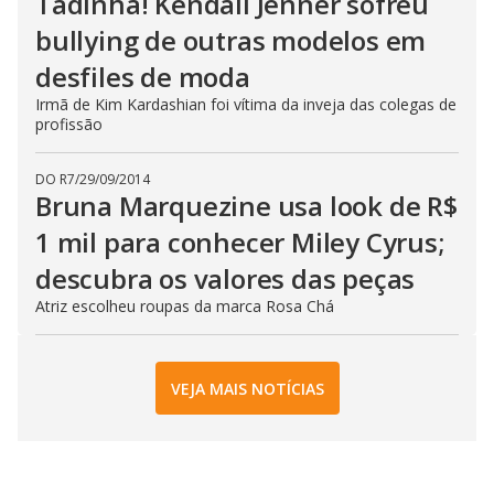
Tadinha! Kendall Jenner sofreu
bullying de outras modelos em
desfiles de moda
Irmã de Kim Kardashian foi vítima da inveja das colegas de
profissão
DO R7
/
29/09/2014
Bruna Marquezine usa look de R$
1 mil para conhecer Miley Cyrus;
descubra os valores das peças
Atriz escolheu roupas da marca Rosa Chá
VEJA MAIS NOTÍCIAS