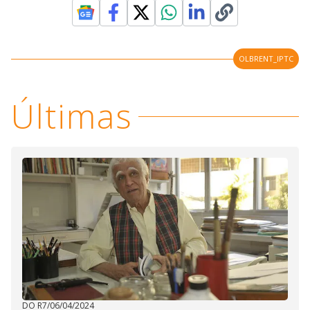
OLBRENT_IPTC
Últimas
DO R7
/
06/04/2024