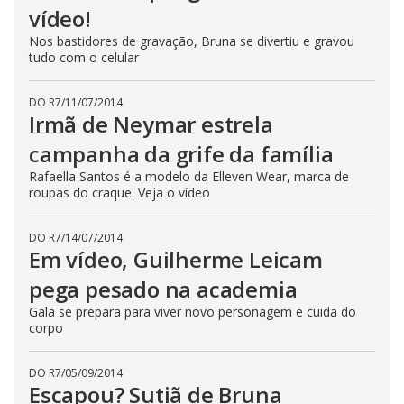
vídeo!
Nos bastidores de gravação, Bruna se divertiu e gravou
tudo com o celular
DO R7
/
11/07/2014
Irmã de Neymar estrela
campanha da grife da família
Rafaella Santos é a modelo da Elleven Wear, marca de
roupas do craque. Veja o vídeo
DO R7
/
14/07/2014
Em vídeo, Guilherme Leicam
pega pesado na academia
Galã se prepara para viver novo personagem e cuida do
corpo
DO R7
/
05/09/2014
Escapou? Sutiã de Bruna