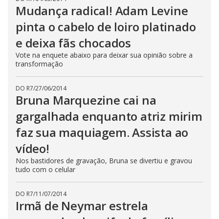
Mudança radical! Adam Levine
pinta o cabelo de loiro platinado
e deixa fãs chocados
Vote na enquete abaixo para deixar sua opinião sobre a
transformação
DO R7
/
27/06/2014
Bruna Marquezine cai na
gargalhada enquanto atriz mirim
faz sua maquiagem. Assista ao
vídeo!
Nos bastidores de gravação, Bruna se divertiu e gravou
tudo com o celular
DO R7
/
11/07/2014
Irmã de Neymar estrela