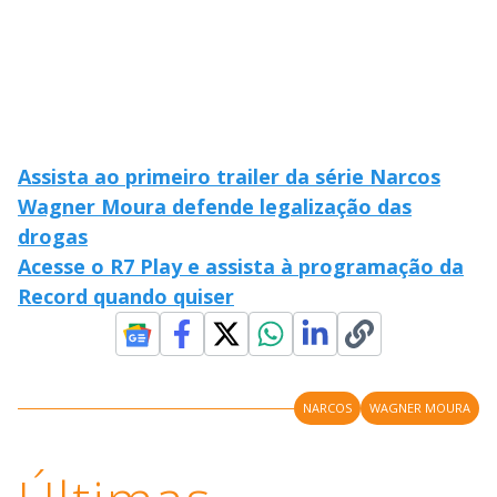
Assista ao primeiro trailer da série Narcos
Wagner Moura defende legalização das
drogas
Acesse o R7 Play e assista à programação da
Record quando quiser
NARCOS
WAGNER MOURA