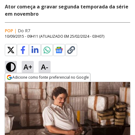
Ator começa a gravar segunda temporada da série
em novembro
POP
|
Do R7
10/09/2015 - 09H11
(ATUALIZADO EM
25/02/2024 - 03H07
)
A+
A-
Adicione como fonte preferencial no Google
Opens in new window