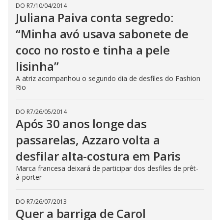
DO R7
/
10/04/2014
Juliana Paiva conta segredo:
“Minha avó usava sabonete de
coco no rosto e tinha a pele
lisinha”
A atriz acompanhou o segundo dia de desfiles do Fashion
Rio
DO R7
/
26/05/2014
Após 30 anos longe das
passarelas, Azzaro volta a
desfilar alta-costura em Paris
Marca francesa deixará de participar dos desfiles de prêt-
à-porter
DO R7
/
26/07/2013
Quer a barriga de Carol