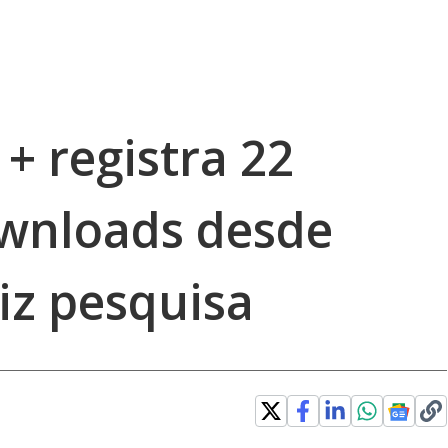
+ registra 22
wnloads desde
iz pesquisa