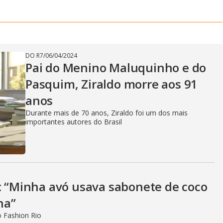
DO R7
/
06/04/2024
Pai do Menino Maluquinho e do
Pasquim, Ziraldo morre aos 91
anos
Durante mais de 70 anos, Ziraldo foi um dos mais
importantes autores do Brasil
o: “Minha avó usava sabonete de coco
ha”
o Fashion Rio