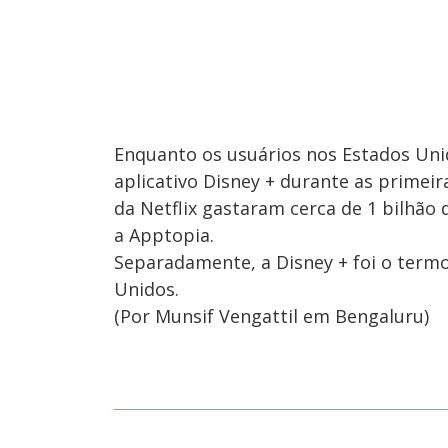
Enquanto os usuários nos Estados Uni
aplicativo Disney + durante as primei
da Netflix gastaram cerca de 1 bilhã
a Apptopia.
Separadamente, a Disney + foi o term
Unidos.
(Por Munsif Vengattil em Bengaluru)