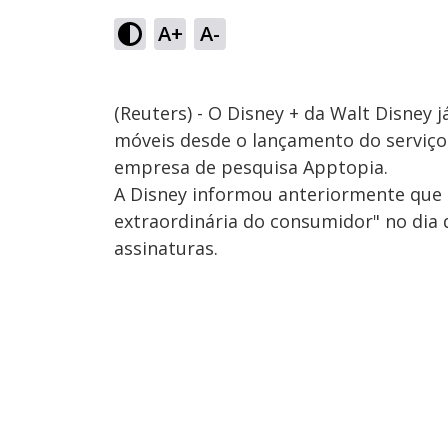
A+
A-
(Reuters) - O Disney + da Walt Disney 
móveis desde o lançamento do serviç
empresa de pesquisa Apptopia.
A Disney informou anteriormente que 
extraordinária do consumidor" no dia 
assinaturas.