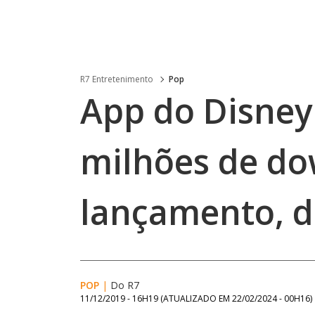
R7 Entretenimento
Pop
App do Disney 
milhões de do
lançamento, d
POP
|
Do R7
11/12/2019 - 16H19
(ATUALIZADO EM
22/02/2024 - 00H16
)