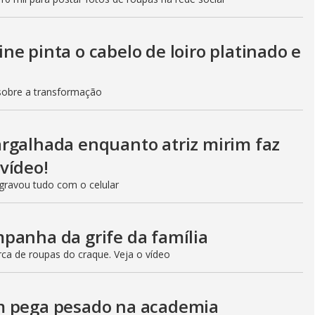
e pinta o cabelo de loiro platinado e
 sobre a transformação
rgalhada enquanto atriz mirim faz
vídeo!
 gravou tudo com o celular
panha da grife da família
ca de roupas do craque. Veja o vídeo
m pega pesado na academia