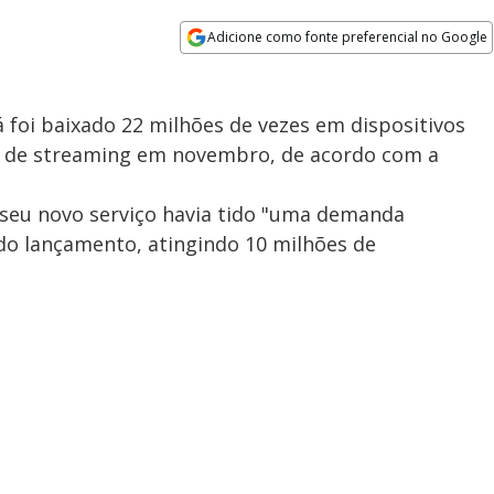
Adicione como fonte preferencial no Google
Opens in new window
já foi baixado 22 milhões de vezes em dispositivos
o de streaming em novembro, de acordo com a
seu novo serviço havia tido "uma demanda
do lançamento, atingindo 10 milhões de