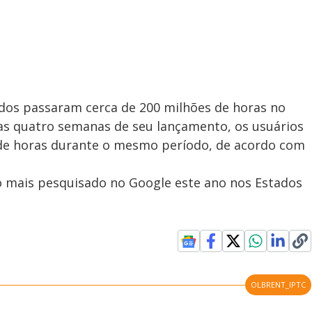
dos passaram cerca de 200 milhões de horas no
ras quatro semanas de seu lançamento, os usuários
o de horas durante o mesmo período, de acordo com
o mais pesquisado no Google este ano nos Estados
OLBRENT_IPTC