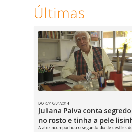
Últimas
DO R7
/
10/04/2014
Juliana Paiva conta segred
no rosto e tinha a pele lisin
A atriz acompanhou o segundo dia de desfiles d