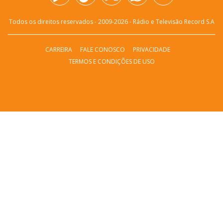
Todos os direitos reservados - 2009-
2026
- Rádio e Televisão Record S.A
CARREIRA
FALE CONOSCO
PRIVACIDADE
TERMOS E CONDIÇÕES DE USO