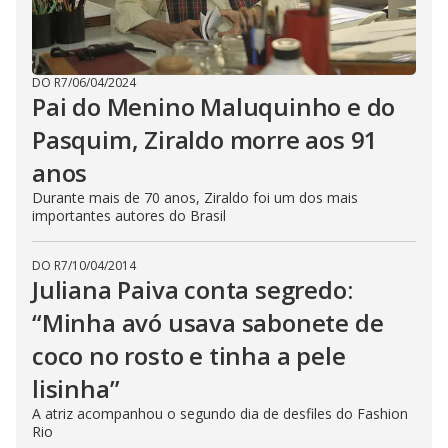
DO R7
/
06/04/2024
Pai do Menino Maluquinho e do
Pasquim, Ziraldo morre aos 91
anos
Durante mais de 70 anos, Ziraldo foi um dos mais
importantes autores do Brasil
DO R7
/
10/04/2014
Juliana Paiva conta segredo:
“Minha avó usava sabonete de
coco no rosto e tinha a pele
lisinha”
A atriz acompanhou o segundo dia de desfiles do Fashion
Rio