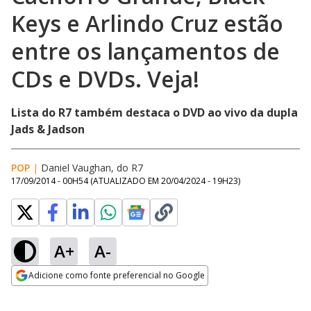
Keys e Arlindo Cruz estão
entre os lançamentos de
CDs e DVDs. Veja!
Lista do R7 também destaca o DVD ao vivo da dupla
Jads & Jadson
POP
|
Daniel Vaughan, do R7
17/09/2014 - 00H54
(ATUALIZADO EM
20/04/2024 - 19H23
)
A+
A-
Adicione como fonte preferencial no Google
Opens in new window