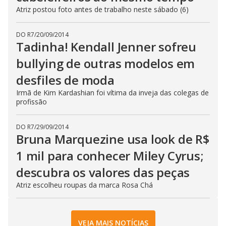
Atriz postou foto antes de trabalho neste sábado (6)
DO R7
/
20/09/2014
Tadinha! Kendall Jenner sofreu
bullying de outras modelos em
desfiles de moda
Irmã de Kim Kardashian foi vítima da inveja das colegas de
profissão
DO R7
/
29/09/2014
Bruna Marquezine usa look de R$
1 mil para conhecer Miley Cyrus;
descubra os valores das peças
Atriz escolheu roupas da marca Rosa Chá
VEJA MAIS NOTÍCIAS