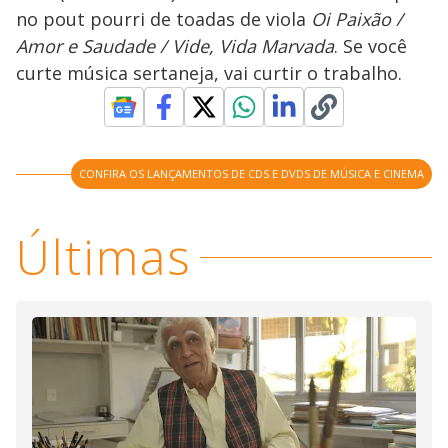
no pout pourri de toadas de viola
Oi Paixão /
Amor e Saudade / Vide, Vida Marvada
. Se você
curte música sertaneja, vai curtir o trabalho.
CONFIRA OS LANÇAMENTOS DE CDS E DVDS DE MÚSICA E CINEMA
Últimas