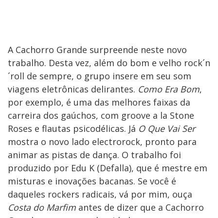
A Cachorro Grande surpreende neste novo
trabalho. Desta vez, além do bom e velho rock´n
´roll de sempre, o grupo insere em seu som
viagens eletrônicas delirantes.
Como Era Bom
,
por exemplo, é uma das melhores faixas da
carreira dos gaúchos, com groove a la Stone
Roses e flautas psicodélicas. Já
O Que Vai Ser
mostra o novo lado electrorock, pronto para
animar as pistas de dança. O trabalho foi
produzido por Edu K (Defalla), que é mestre em
misturas e inovações bacanas. Se você é
daqueles rockers radicais, vá por mim, ouça
Costa do Marfim
antes de dizer que a Cachorro