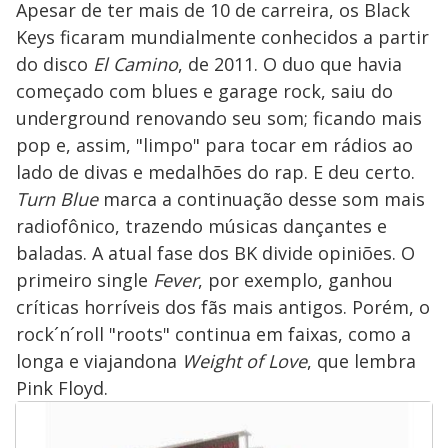
Apesar de ter mais de 10 de carreira, os Black
Keys ficaram mundialmente conhecidos a partir
do disco
El Camino
, de 2011. O duo que havia
começado com blues e garage rock, saiu do
underground renovando seu som; ficando mais
pop e, assim, "limpo" para tocar em rádios ao
lado de divas e medalhões do rap. E deu certo.
Turn Blue
marca a continuação desse som mais
radiofônico, trazendo músicas dançantes e
baladas. A atual fase dos BK divide opiniões. O
primeiro single
Fever
, por exemplo, ganhou
críticas horríveis dos fãs mais antigos. Porém, o
rock´n´roll "roots" continua em faixas, como a
longa e viajandona
Weight of Love
, que lembra
Pink Floyd.