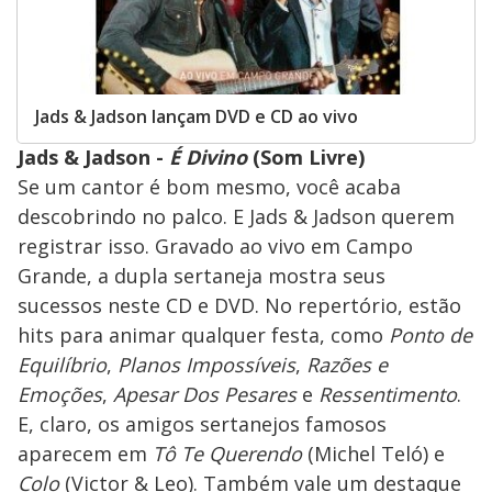
Jads & Jadson lançam DVD e CD ao vivo
Jads & Jadson -
É Divino
(Som Livre)
Se um cantor é bom mesmo, você acaba
descobrindo no palco. E Jads & Jadson querem
registrar isso. Gravado ao vivo em Campo
Grande, a dupla sertaneja mostra seus
sucessos neste CD e DVD. No repertório, estão
hits para animar qualquer festa, como
Ponto de
Equilíbrio
,
Planos Impossíveis
,
Razões e
Emoções
,
Apesar Dos Pesares
e
Ressentimento
.
E, claro, os amigos sertanejos famosos
aparecem em
Tô Te Querendo
(Michel Teló) e
Colo
(Victor & Leo). Também vale um destaque