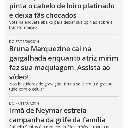
pinta o cabelo de loiro platinado
e deixa fãs chocados
Vote na enquete abaixo para deixar sua opinião sobre a
transformação
DO R7
/
27/06/2014
Bruna Marquezine cai na
gargalhada enquanto atriz mirim
faz sua maquiagem. Assista ao
vídeo!
Nos bastidores de gravação, Bruna se divertiu e gravou
tudo com o celular
DO R7
/
11/07/2014
Irmã de Neymar estrela
campanha da grife da família
Rafaella Santos é a modelo da Elleven Wear, marca de