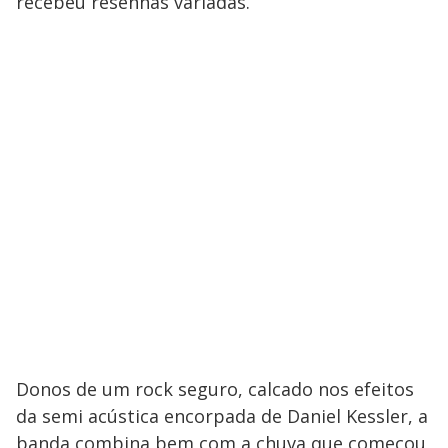
recebeu resenhas variadas.
Donos de um rock seguro, calcado nos efeitos
da semi acústica encorpada de Daniel Kessler, a
banda combina bem com a chuva que começou