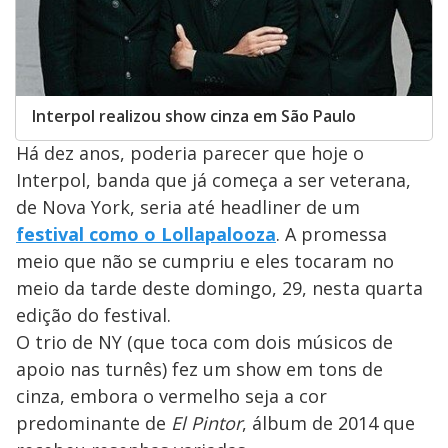
Interpol realizou show cinza em São Paulo
Há dez anos, poderia parecer que hoje o
Interpol, banda que já começa a ser veterana,
de Nova York, seria até headliner de um
festival como o Lollapalooza
. A promessa
meio que não se cumpriu e eles tocaram no
meio da tarde deste domingo, 29, nesta quarta
edição do festival.
O trio de NY (que toca com dois músicos de
apoio nas turnês) fez um show em tons de
cinza, embora o vermelho seja a cor
predominante de
El Pintor
, álbum de 2014 que