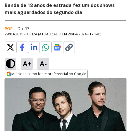
Banda de 18 anos de estrada fez um dos shows
mais aguardados do segundo dia
POP
|
Do R7
29/03/2015 - 18H24
(ATUALIZADO EM
20/04/2024 - 17H48
)
A+
A-
Adicione como fonte preferencial no Google
Opens in new window