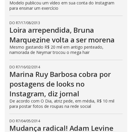
Modelo publicou um vídeo em sua conta do Instagram
para ensinar um exercício
DO R7
/
17/08/2013
Loira arrependida, Bruna
Marquezine volta a ser morena
Mesmo gastando R$ 20 mil em antigo penteado,
namorada de Neymar trocou o mega hair
DO R7
/
16/02/2014
Marina Ruy Barbosa cobra por
postagens de looks no
Instagram, diz jornal
De acordo com O Dia, atriz pede, em média, R$ 10 mil
para postar fotos de roupas na rede social
DO R7
/
04/05/2014
Mudança radical! Adam Levine