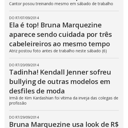
Cantor posou treinando mesmo em sábado de trabalho
DO R7
/
07/09/2014
Ela é top! Bruna Marquezine
aparece sendo cuidada por três
cabeleireiros ao mesmo tempo
Atriz postou foto antes de trabalho neste sábado (6)
DO R7
/
20/09/2014
Tadinha! Kendall Jenner sofreu
bullying de outras modelos em
desfiles de moda
Irmã de Kim Kardashian foi vítima da inveja das colegas de
profissão
DO R7
/
29/09/2014
Bruna Marquezine usa look de R$