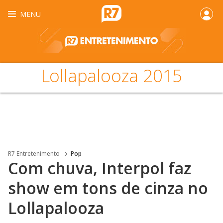
MENU
Lollapalooza 2015
R7 Entretenimento
Pop
Com chuva, Interpol faz
show em tons de cinza no
Lollapalooza