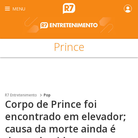
MENU
Prince
R7 Entretenimento
Pop
Corpo de Prince foi
encontrado em elevador;
causa da morte ainda é