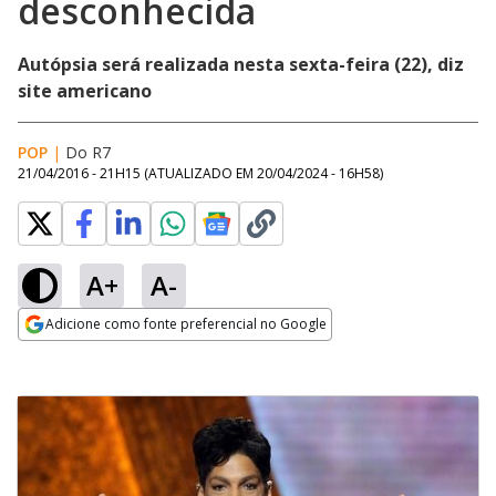
desconhecida
Autópsia será realizada nesta sexta-feira (22), diz
site americano
POP
|
Do R7
21/04/2016 - 21H15
(ATUALIZADO EM
20/04/2024 - 16H58
)
A+
A-
Adicione como fonte preferencial no Google
Opens in new window