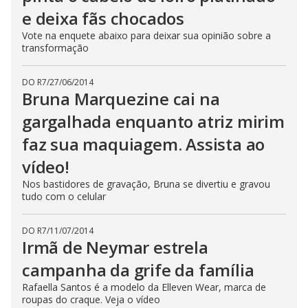
e deixa fãs chocados
Vote na enquete abaixo para deixar sua opinião sobre a
transformação
DO R7
/
27/06/2014
Bruna Marquezine cai na
gargalhada enquanto atriz mirim
faz sua maquiagem. Assista ao
vídeo!
Nos bastidores de gravação, Bruna se divertiu e gravou
tudo com o celular
DO R7
/
11/07/2014
Irmã de Neymar estrela
campanha da grife da família
Rafaella Santos é a modelo da Elleven Wear, marca de
roupas do craque. Veja o vídeo