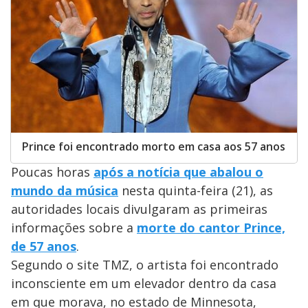
Prince foi encontrado morto em casa aos 57 anos
Poucas horas
após a notícia que abalou o
mundo da música
nesta quinta-feira (21), as
autoridades locais divulgaram as primeiras
informações sobre a
morte do cantor Prince,
de 57 anos
.
Segundo o site TMZ, o artista foi encontrado
inconsciente em um elevador dentro da casa
em que morava, no estado de Minnesota,