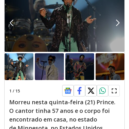
1
/
15
Morreu nesta quinta-feira (21) Prince.
O cantor tinha 57 anos e o corpo foi
encontrado em casa, no estado
de Minnesota, no Estados Unidos