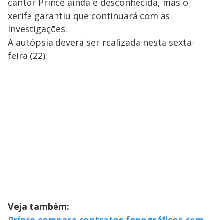
cantor Prince ainda é desconhecida, mas o
xerife garantiu que continuará com as
investigações.
A autópsia deverá ser realizada nesta sexta-
feira (22).
Veja também:
Prince compara contratos fonográficos com