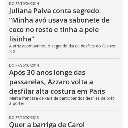
DO R7
/
10/04/2014
Juliana Paiva conta segredo:
“Minha avó usava sabonete de
coco no rosto e tinha a pele
lisinha”
A atriz acompanhou o segundo dia de desfiles do Fashion
Rio
DO R7
/
26/05/2014
Após 30 anos longe das
passarelas, Azzaro volta a
desfilar alta-costura em Paris
Marca francesa deixará de participar dos desfiles de prêt-
à-porter
DO R7
/
26/07/2013
Quer a barriga de Carol