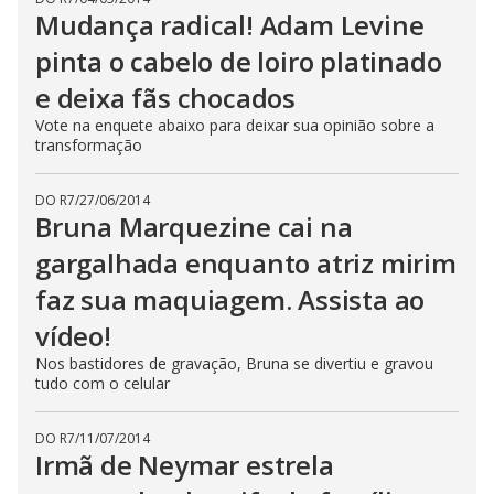
Mudança radical! Adam Levine
pinta o cabelo de loiro platinado
e deixa fãs chocados
Vote na enquete abaixo para deixar sua opinião sobre a
transformação
DO R7
/
27/06/2014
Bruna Marquezine cai na
gargalhada enquanto atriz mirim
faz sua maquiagem. Assista ao
vídeo!
Nos bastidores de gravação, Bruna se divertiu e gravou
tudo com o celular
DO R7
/
11/07/2014
Irmã de Neymar estrela