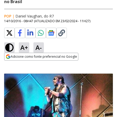
no Brasil
POP
|
Daniel Vaughan, do R7
14/10/2016 - 08H47
(ATUALIZADO EM
23/02/2024 - 11H27
)
A+
A-
Adicione como fonte preferencial no Google
Opens in new window