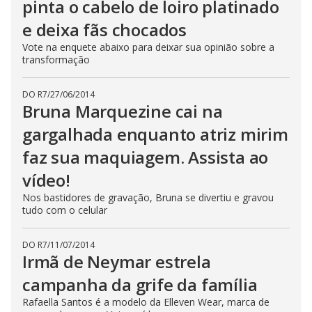
pinta o cabelo de loiro platinado
e deixa fãs chocados
Vote na enquete abaixo para deixar sua opinião sobre a
transformação
DO R7
/
27/06/2014
Bruna Marquezine cai na
gargalhada enquanto atriz mirim
faz sua maquiagem. Assista ao
vídeo!
Nos bastidores de gravação, Bruna se divertiu e gravou
tudo com o celular
DO R7
/
11/07/2014
Irmã de Neymar estrela
campanha da grife da família
Rafaella Santos é a modelo da Elleven Wear, marca de