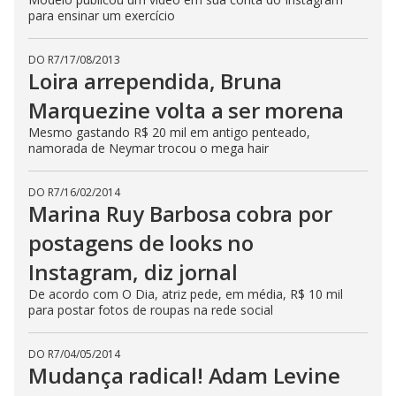
para ensinar um exercício
DO R7
/
17/08/2013
Loira arrependida, Bruna
Marquezine volta a ser morena
Mesmo gastando R$ 20 mil em antigo penteado,
namorada de Neymar trocou o mega hair
DO R7
/
16/02/2014
Marina Ruy Barbosa cobra por
postagens de looks no
Instagram, diz jornal
De acordo com O Dia, atriz pede, em média, R$ 10 mil
para postar fotos de roupas na rede social
DO R7
/
04/05/2014
Mudança radical! Adam Levine