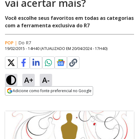
vai acertar mais?
Você escolhe seus favoritos em todas as categorias
com a ferramenta exclusiva do R7
POP
|
Do R7
19/02/2015 - 14H40
(ATUALIZADO EM
20/04/2024 - 17H40
)
A+
A-
Adicione como fonte preferencial no Google
Opens in new window