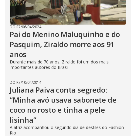
DO R7
/
06/04/2024
Pai do Menino Maluquinho e do
Pasquim, Ziraldo morre aos 91
anos
Durante mais de 70 anos, Ziraldo foi um dos mais
importantes autores do Brasil
DO R7
/
10/04/2014
Juliana Paiva conta segredo:
“Minha avó usava sabonete de
coco no rosto e tinha a pele
lisinha”
A atriz acompanhou o segundo dia de desfiles do Fashion
Rio