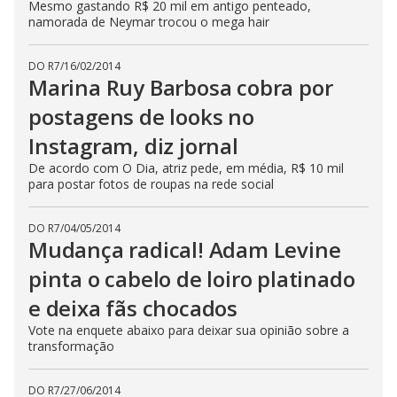
Mesmo gastando R$ 20 mil em antigo penteado,
namorada de Neymar trocou o mega hair
DO R7
/
16/02/2014
Marina Ruy Barbosa cobra por
postagens de looks no
Instagram, diz jornal
De acordo com O Dia, atriz pede, em média, R$ 10 mil
para postar fotos de roupas na rede social
DO R7
/
04/05/2014
Mudança radical! Adam Levine
pinta o cabelo de loiro platinado
e deixa fãs chocados
Vote na enquete abaixo para deixar sua opinião sobre a
transformação
DO R7
/
27/06/2014