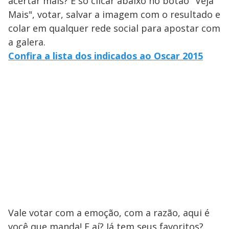
acertar mais? É só clicar abaixo no botão "Veja
Mais", votar, salvar a imagem com o resultado e
colar em qualquer rede social para apostar com
a galera.
Confira a lista dos indicados ao Oscar 2015
Vale votar com a emoção, com a razão, aqui é
você que manda! E aí? Já tem seus favoritos?