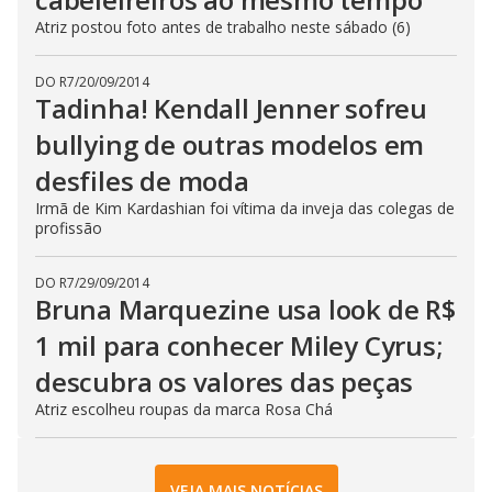
Atriz postou foto antes de trabalho neste sábado (6)
DO R7
/
20/09/2014
Tadinha! Kendall Jenner sofreu
bullying de outras modelos em
desfiles de moda
Irmã de Kim Kardashian foi vítima da inveja das colegas de
profissão
DO R7
/
29/09/2014
Bruna Marquezine usa look de R$
1 mil para conhecer Miley Cyrus;
descubra os valores das peças
Atriz escolheu roupas da marca Rosa Chá
VEJA MAIS NOTÍCIAS