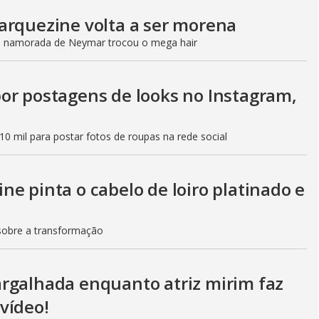
arquezine volta a ser morena
, namorada de Neymar trocou o mega hair
or postagens de looks no Instagram,
0 mil para postar fotos de roupas na rede social
e pinta o cabelo de loiro platinado e
 sobre a transformação
rgalhada enquanto atriz mirim faz
vídeo!