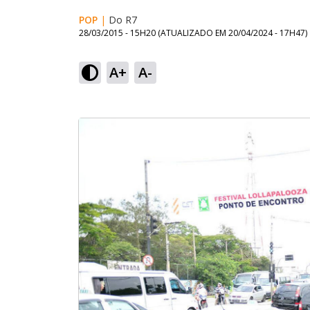
POP
|
Do R7
28/03/2015 - 15H20
(ATUALIZADO EM
20/04/2024 - 17H47
)
A+
A-