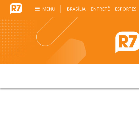
MENU
BRASÍLIA
ENTRETÊ
ESPORTES