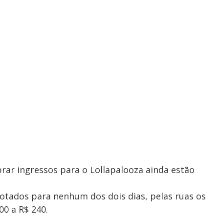
prar ingressos para o Lollapalooza ainda estão
otados para nenhum dos dois dias, pelas ruas os
0 a R$ 240.