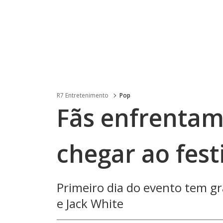
R7 Entretenimento
Pop
Fãs enfrentam
chegar ao fest
Primeiro dia do evento tem g
e Jack White