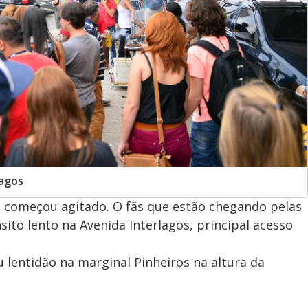
lagos
za começou agitado. O fãs que estão chegando pelas
ito lento na Avenida Interlagos, principal acesso
lentidão na marginal Pinheiros na altura da