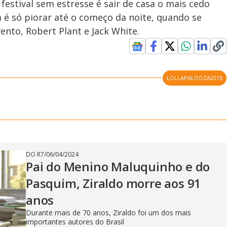
festival sem estresse é sair de casa o mais cedo
a é só piorar até o começo da noite, quando se
ento, Robert Plant e Jack White.
LOLLAPALOOZA2015
DO R7
/
06/04/2024
Pai do Menino Maluquinho e do
Pasquim, Ziraldo morre aos 91
anos
Durante mais de 70 anos, Ziraldo foi um dos mais
importantes autores do Brasil