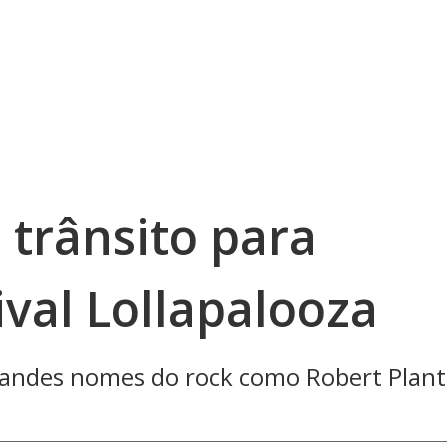
 trânsito para
ival Lollapalooza
randes nomes do rock como Robert Plant