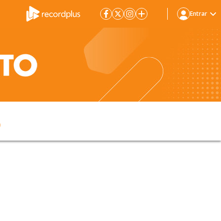
Entrar
5