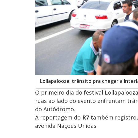
Lollapalooza: trânsito pra chegar a Inter
O primeiro dia do festival Lollapaloo
ruas ao lado do evento enfrentam trâns
do Autódromo.
A reportagem do
R7
também registrou 
avenida Nações Unidas.