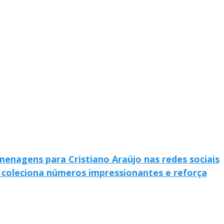
enagens para Cristiano Araújo nas redes sociais
o coleciona números impressionantes e reforça