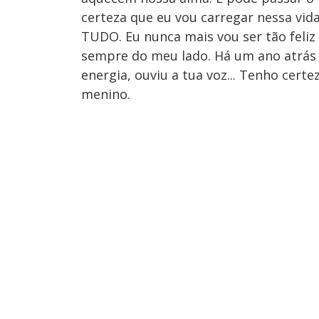
certeza que eu vou carregar nessa vida
TUDO. Eu nunca mais vou ser tão feliz 
sempre do meu lado. Há um ano atrás 
energia, ouviu a tua voz... Tenho cer
menino.