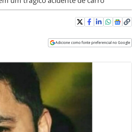
m um trágico acidente de carro
Adicione como fonte preferencial no Google
Opens in new window