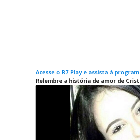
Acesse o R7 Play e assista à progra
Relembre a história de amor de Crist