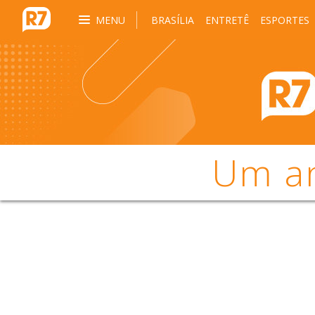
MENU
BRASÍLIA
ENTRETÊ
ESPORTES
Um an