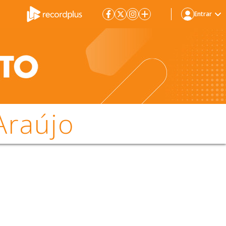
Entrar
Araújo