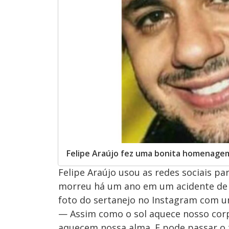
Felipe Araújo fez uma bonita homenagem
Felipe Araújo usou as redes sociais p
morreu há um ano em um acidente de ca
foto do sertanejo no Instagram com 
— Assim como o sol aquece nosso corpo
aquecem nossa alma. E pode passar o t