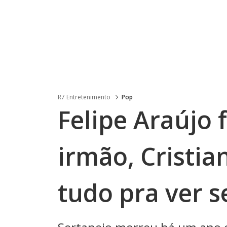
R7 Entretenimento
Pop
Felipe Araújo
irmão, Cristia
tudo pra ver s