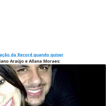
mação da Record quando quiser
iano Araújo e Allana Moraes: