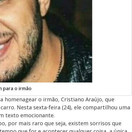
 para o irmão
ara homenagear o irmão, Cristiano Araújo, que
rro. Nesta sexta-feira (24), ele compartilhou uma
um texto emocionante.
, por mais raro que seja, existem sorrisos que
empo que for e acontecer qualquer coisa, a única