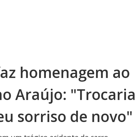
 faz homenagem ao
no Araújo: "Trocaria
eu sorriso de novo"