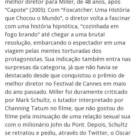
melhor diretor para Miller, de 48 anos, após
"Capote" (2005). Com "Foxcatcher: Uma História
que Chocou o Mundo", o diretor volta a fascinar
com uma história hipnótica, "cozinhada em
fogo brando" até chegar a uma brutal
resolução, embarcando o espectador em uma
viagem pelas mentes torturadas dos
protagonistas. Sua indicação também entra nas
surpresas da categoria, já que não havia se
destacado desde que conquistou o prêmio de
melhor diretor no Festival de Cannes em maio
do ano passado. Miller foi duramente criticado
por Mark Schultz, o lutador interpretado por
Channing Tatum no filme, que não gostou do
filme pela insinuação de uma relação sexual sua
com o milionário John du Pont. Depois, Schultz
se retratou e pediu, através do Twitter, o Oscar