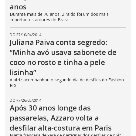
anos
Durante mais de 70 anos, Ziraldo foi um dos mais
importantes autores do Brasil
DO R7
/
10/04/2014
Juliana Paiva conta segredo:
“Minha avó usava sabonete de
coco no rosto e tinha a pele
lisinha”
A atriz acompanhou o segundo dia de desfiles do Fashion
Rio
DO R7
/
26/05/2014
Após 30 anos longe das
passarelas, Azzaro volta a
desfilar alta-costura em Paris
Marca francesa deixará de participar dos desfiles de prêt-