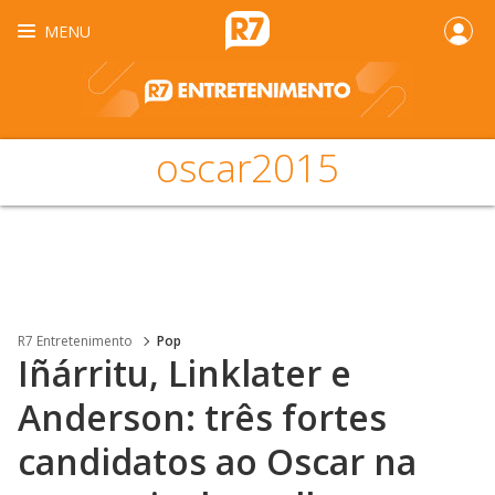
MENU
oscar2015
R7 Entretenimento
Pop
Iñárritu, Linklater e
Anderson: três fortes
candidatos ao Oscar na