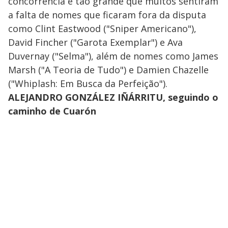
concorrência é tão grande que muitos sentiram
a falta de nomes que ficaram fora da disputa
como Clint Eastwood ("Sniper Americano"),
David Fincher ("Garota Exemplar") e Ava
Duvernay ("Selma"), além de nomes como James
Marsh ("A Teoria de Tudo") e Damien Chazelle
("Whiplash: Em Busca da Perfeição").
ALEJANDRO GONZÁLEZ IÑÁRRITU, seguindo o
caminho de Cuarón