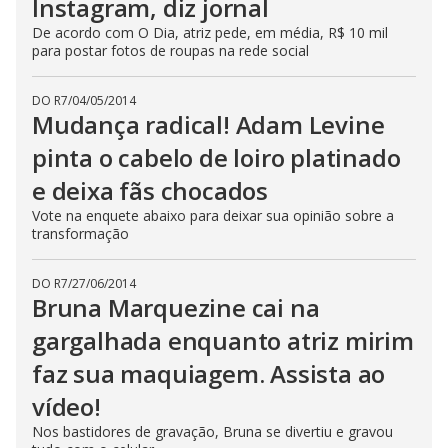
Instagram, diz jornal
De acordo com O Dia, atriz pede, em média, R$ 10 mil
para postar fotos de roupas na rede social
DO R7
/
04/05/2014
Mudança radical! Adam Levine
pinta o cabelo de loiro platinado
e deixa fãs chocados
Vote na enquete abaixo para deixar sua opinião sobre a
transformação
DO R7
/
27/06/2014
Bruna Marquezine cai na
gargalhada enquanto atriz mirim
faz sua maquiagem. Assista ao
vídeo!
Nos bastidores de gravação, Bruna se divertiu e gravou