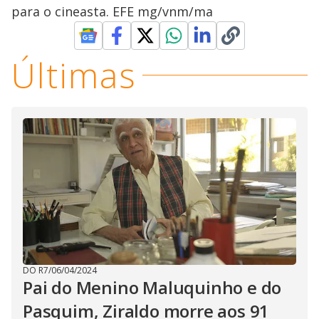
para o cineasta. EFE mg/vnm/ma
Últimas
DO R7
/
06/04/2024
Pai do Menino Maluquinho e do
Pasquim, Ziraldo morre aos 91