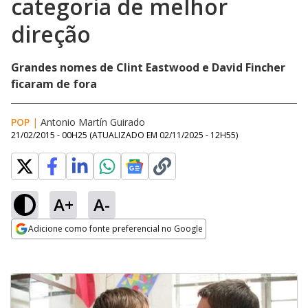
categoria de melhor
direção
Grandes nomes de Clint Eastwood e David Fincher
ficaram de fora
POP
|
Antonio Martín Guirado
21/02/2015 - 00H25
(ATUALIZADO EM
02/11/2025 - 12H55
)
A+
A-
Adicione como fonte preferencial no Google
Opens in new window