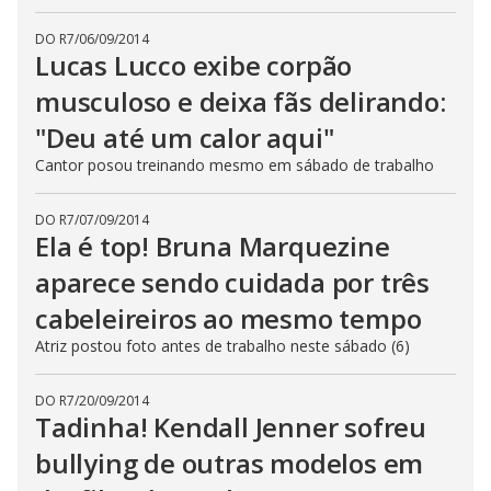
DO R7
/
06/09/2014
Lucas Lucco exibe corpão
musculoso e deixa fãs delirando:
"Deu até um calor aqui"
Cantor posou treinando mesmo em sábado de trabalho
DO R7
/
07/09/2014
Ela é top! Bruna Marquezine
aparece sendo cuidada por três
cabeleireiros ao mesmo tempo
Atriz postou foto antes de trabalho neste sábado (6)
DO R7
/
20/09/2014
Tadinha! Kendall Jenner sofreu
bullying de outras modelos em