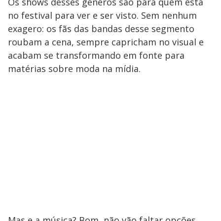
Os shows desses gêneros são para quem está
no festival para ver e ser visto. Sem nenhum
exagero: os fãs das bandas desse segmento
roubam a cena, sempre capricham no visual e
acabam se transformando em fonte para
matérias sobre moda na mídia.
Mas e a música? Bom, não vão faltar opções