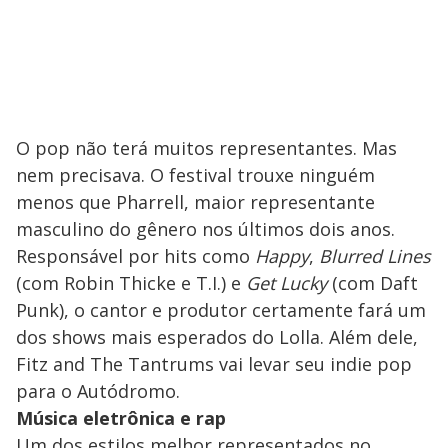
O pop não terá muitos representantes. Mas
nem precisava. O festival trouxe ninguém
menos que Pharrell, maior representante
masculino do gênero nos últimos dois anos.
Responsável por hits como
Happy
,
Blurred Lines
(com Robin Thicke e T.I.) e
Get Lucky
(com Daft
Punk), o cantor e produtor certamente fará um
dos shows mais esperados do Lolla. Além dele,
Fitz and The Tantrums vai levar seu indie pop
para o Autódromo.
Música eletrônica e rap
Um dos estilos melhor representados no