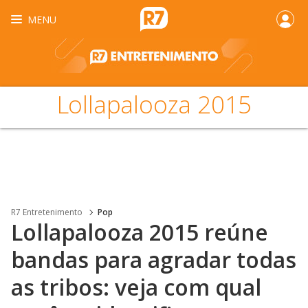
MENU
Lollapalooza 2015
R7 Entretenimento
Pop
Lollapalooza 2015 reúne
bandas para agradar todas
as tribos: veja com qual