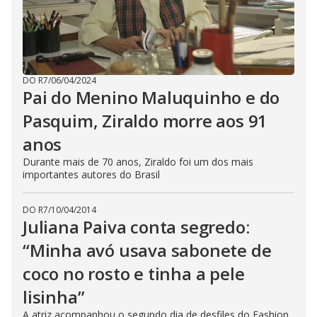
DO R7
/
06/04/2024
Pai do Menino Maluquinho e do
Pasquim, Ziraldo morre aos 91
anos
Durante mais de 70 anos, Ziraldo foi um dos mais
importantes autores do Brasil
DO R7
/
10/04/2014
Juliana Paiva conta segredo:
“Minha avó usava sabonete de
coco no rosto e tinha a pele
lisinha”
A atriz acompanhou o segundo dia de desfiles do Fashion