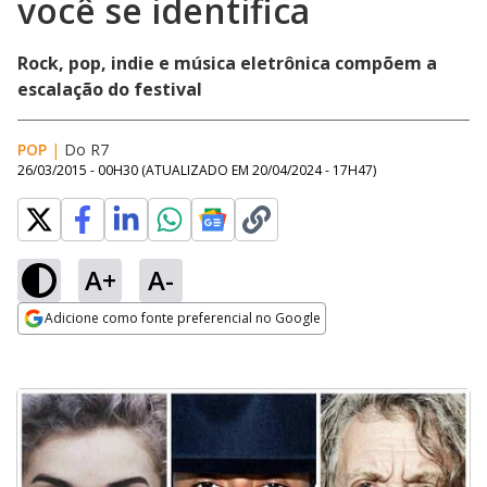
você se identifica
Rock, pop, indie e música eletrônica compõem a
escalação do festival
POP
|
Do R7
26/03/2015 - 00H30
(ATUALIZADO EM
20/04/2024 - 17H47
)
A+
A-
Adicione como fonte preferencial no Google
Opens in new window