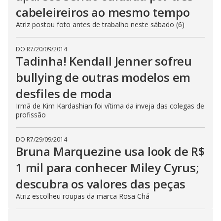
cabeleireiros ao mesmo tempo
Atriz postou foto antes de trabalho neste sábado (6)
DO R7
/
20/09/2014
Tadinha! Kendall Jenner sofreu
bullying de outras modelos em
desfiles de moda
Irmã de Kim Kardashian foi vítima da inveja das colegas de
profissão
DO R7
/
29/09/2014
Bruna Marquezine usa look de R$
1 mil para conhecer Miley Cyrus;
descubra os valores das peças
Atriz escolheu roupas da marca Rosa Chá