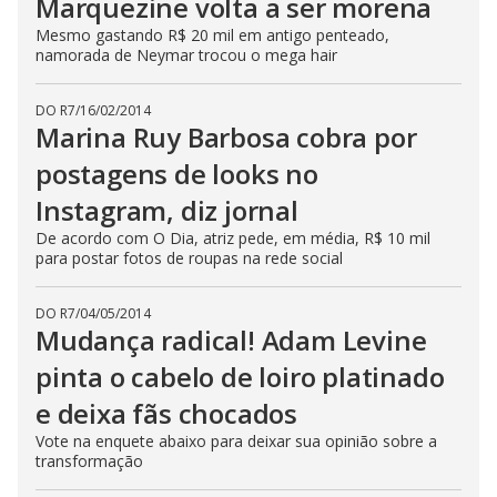
Marquezine volta a ser morena
Mesmo gastando R$ 20 mil em antigo penteado,
namorada de Neymar trocou o mega hair
DO R7
/
16/02/2014
Marina Ruy Barbosa cobra por
postagens de looks no
Instagram, diz jornal
De acordo com O Dia, atriz pede, em média, R$ 10 mil
para postar fotos de roupas na rede social
DO R7
/
04/05/2014
Mudança radical! Adam Levine
pinta o cabelo de loiro platinado
e deixa fãs chocados
Vote na enquete abaixo para deixar sua opinião sobre a
transformação