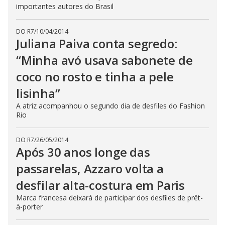
importantes autores do Brasil
DO R7
/
10/04/2014
Juliana Paiva conta segredo:
“Minha avó usava sabonete de
coco no rosto e tinha a pele
lisinha”
A atriz acompanhou o segundo dia de desfiles do Fashion
Rio
DO R7
/
26/05/2014
Após 30 anos longe das
passarelas, Azzaro volta a
desfilar alta-costura em Paris
Marca francesa deixará de participar dos desfiles de prêt-
à-porter