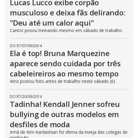
Lucas Lucco exibe corpão
musculoso e deixa fãs delirando:
"Deu até um calor aqui"
Cantor posou treinando mesmo em sábado de trabalho
DO R7
/
07/09/2014
Ela é top! Bruna Marquezine
aparece sendo cuidada por três
cabeleireiros ao mesmo tempo
Atriz postou foto antes de trabalho neste sábado (6)
DO R7
/
20/09/2014
Tadinha! Kendall Jenner sofreu
bullying de outras modelos em
desfiles de moda
Irmã de Kim Kardashian foi vítima da inveja das colegas de
profissão