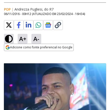
POP
|
Andrezza Pugliesi, do R7
06/11/2016 - 00H12
(ATUALIZADO EM
23/02/2024 - 16H34
)
A+
A-
Adicione como fonte preferencial no Google
Opens in new window