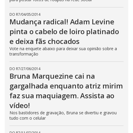
DO R7
/
04/05/2014
Mudança radical! Adam Levine
pinta o cabelo de loiro platinado
e deixa fãs chocados
Vote na enquete abaixo para deixar sua opinião sobre a
transformação
DO R7
/
27/06/2014
Bruna Marquezine cai na
gargalhada enquanto atriz mirim
faz sua maquiagem. Assista ao
vídeo!
Nos bastidores de gravação, Bruna se divertiu e gravou
tudo com o celular
DO R7
/
11/07/2014