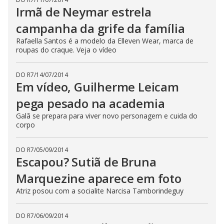
Irmã de Neymar estrela
campanha da grife da família
Rafaella Santos é a modelo da Elleven Wear, marca de
roupas do craque. Veja o vídeo
DO R7
/
14/07/2014
Em vídeo, Guilherme Leicam
pega pesado na academia
Galã se prepara para viver novo personagem e cuida do
corpo
DO R7
/
05/09/2014
Escapou? Sutiã de Bruna
Marquezine aparece em foto
Atriz posou com a socialite Narcisa Tamborindeguy
DO R7
/
06/09/2014