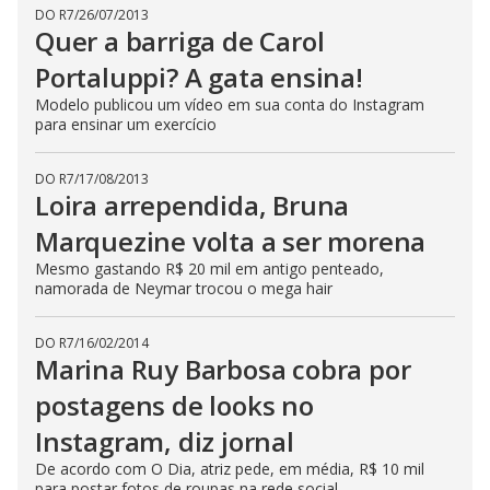
DO R7
/
26/07/2013
Quer a barriga de Carol
Portaluppi? A gata ensina!
Modelo publicou um vídeo em sua conta do Instagram
para ensinar um exercício
DO R7
/
17/08/2013
Loira arrependida, Bruna
Marquezine volta a ser morena
Mesmo gastando R$ 20 mil em antigo penteado,
namorada de Neymar trocou o mega hair
DO R7
/
16/02/2014
Marina Ruy Barbosa cobra por
postagens de looks no
Instagram, diz jornal
De acordo com O Dia, atriz pede, em média, R$ 10 mil
para postar fotos de roupas na rede social