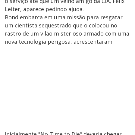
o serviço até que um velho amigo da CIA, Felix
Leiter, aparece pedindo ajuda.
Bond embarca em uma missão para resgatar
um cientista sequestrado que o colocou no
rastro de um vilão misterioso armado com uma
nova tecnologia perigosa, acrescentaram.
Inicialmente "No Time to Die" deveria chegar