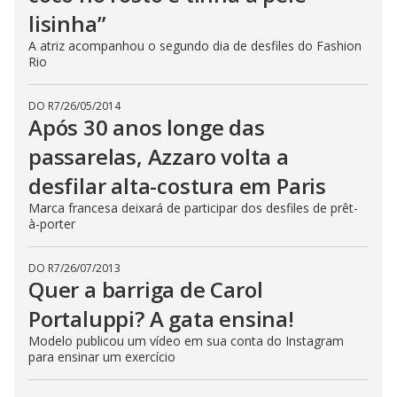
lisinha”
A atriz acompanhou o segundo dia de desfiles do Fashion
Rio
DO R7
/
26/05/2014
Após 30 anos longe das
passarelas, Azzaro volta a
desfilar alta-costura em Paris
Marca francesa deixará de participar dos desfiles de prêt-
à-porter
DO R7
/
26/07/2013
Quer a barriga de Carol
Portaluppi? A gata ensina!
Modelo publicou um vídeo em sua conta do Instagram
para ensinar um exercício