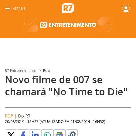
MENU
R7 Entretenimento
Pop
Novo filme de 007 se
chamará "No Time to Die"
POP
|
Do R7
20/08/2019 - 15H27
(ATUALIZADO EM
21/02/2024 - 16H52
)