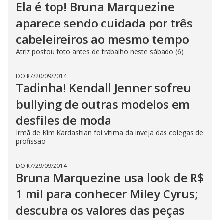
Ela é top! Bruna Marquezine
aparece sendo cuidada por três
cabeleireiros ao mesmo tempo
Atriz postou foto antes de trabalho neste sábado (6)
DO R7
/
20/09/2014
Tadinha! Kendall Jenner sofreu
bullying de outras modelos em
desfiles de moda
Irmã de Kim Kardashian foi vítima da inveja das colegas de
profissão
DO R7
/
29/09/2014
Bruna Marquezine usa look de R$
1 mil para conhecer Miley Cyrus;
descubra os valores das peças