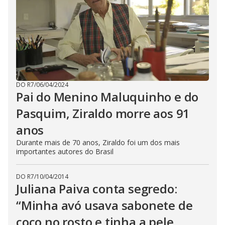
DO R7
/
06/04/2024
Pai do Menino Maluquinho e do
Pasquim, Ziraldo morre aos 91
anos
Durante mais de 70 anos, Ziraldo foi um dos mais
importantes autores do Brasil
DO R7
/
10/04/2014
Juliana Paiva conta segredo:
“Minha avó usava sabonete de
coco no rosto e tinha a pele