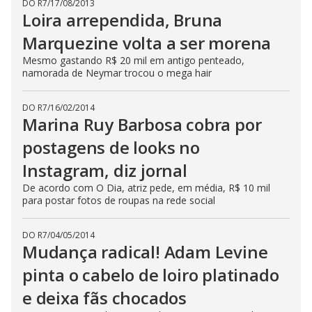
DO R7
/
17/08/2013
Loira arrependida, Bruna
Marquezine volta a ser morena
Mesmo gastando R$ 20 mil em antigo penteado,
namorada de Neymar trocou o mega hair
DO R7
/
16/02/2014
Marina Ruy Barbosa cobra por
postagens de looks no
Instagram, diz jornal
De acordo com O Dia, atriz pede, em média, R$ 10 mil
para postar fotos de roupas na rede social
DO R7
/
04/05/2014
Mudança radical! Adam Levine
pinta o cabelo de loiro platinado
e deixa fãs chocados