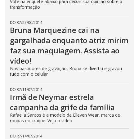
Vote na enquete abaixo para deixar sua opinião sobre a
transformação
DO R7
/
27/06/2014
Bruna Marquezine cai na
gargalhada enquanto atriz mirim
faz sua maquiagem. Assista ao
vídeo!
Nos bastidores de gravação, Bruna se divertiu e gravou
tudo com o celular
DO R7
/
11/07/2014
Irmã de Neymar estrela
campanha da grife da família
Rafaella Santos é a modelo da Elleven Wear, marca de
roupas do craque. Veja o vídeo
DO R7
/
14/07/2014