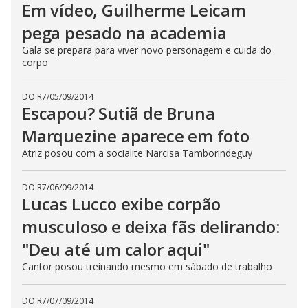
Em vídeo, Guilherme Leicam
pega pesado na academia
Galã se prepara para viver novo personagem e cuida do
corpo
DO R7
/
05/09/2014
Escapou? Sutiã de Bruna
Marquezine aparece em foto
Atriz posou com a socialite Narcisa Tamborindeguy
DO R7
/
06/09/2014
Lucas Lucco exibe corpão
musculoso e deixa fãs delirando:
"Deu até um calor aqui"
Cantor posou treinando mesmo em sábado de trabalho
DO R7
/
07/09/2014