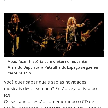
Opens in new window
Após fazer história com o eterno mutante
Arnaldo Baptista, a Patrulha do Espaço segue em
carreira solo
Você quer saber quais são as novidades
musicais desta semana? Então veja a lista do
R7
!
Os sertanejos estão comemorando o CD de
Paula Fernandes. A cantora lançou um CD/DVD