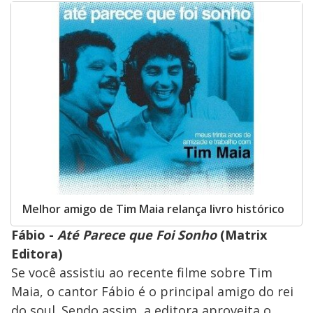
Melhor amigo de Tim Maia relança livro histórico
Fábio -
Até Parece que Foi Sonho
(Matrix
Editora)
Se você assistiu ao recente filme sobre Tim
Maia, o cantor Fábio é o principal amigo do rei
do soul. Sendo assim, a editora aproveita o