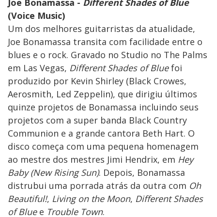
Joe Bonamassa -
Different Shades of Blue
(Voice Music)
Um dos melhores guitarristas da atualidade,
Joe Bonamassa transita com facilidade entre o
blues e o rock. Gravado no Studio no The Palms
em Las Vegas,
Different Shades of Blue
foi
produzido por Kevin Shirley (Black Crowes,
Aerosmith, Led Zeppelin), que dirigiu últimos
quinze projetos de Bonamassa incluindo seus
projetos com a super banda Black Country
Communion e a grande cantora Beth Hart. O
disco começa com uma pequena homenagem
ao mestre dos mestres Jimi Hendrix, em
Hey
Baby (New Rising Sun)
. Depois, Bonamassa
distrubui uma porrada atrás da outra com
Oh
Beautiful!
,
Living on the Moon
,
Different Shades
of Blue
e
Trouble Town
.