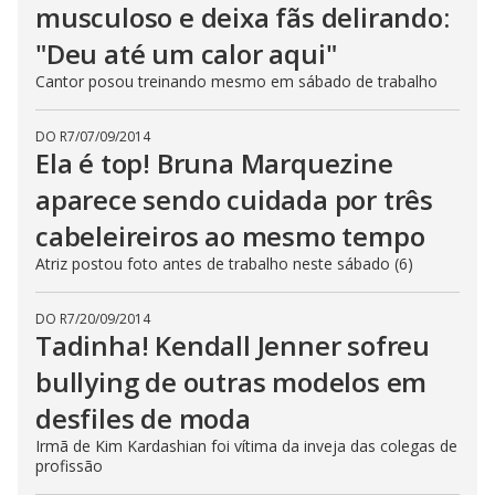
musculoso e deixa fãs delirando:
"Deu até um calor aqui"
Cantor posou treinando mesmo em sábado de trabalho
DO R7
/
07/09/2014
Ela é top! Bruna Marquezine
aparece sendo cuidada por três
cabeleireiros ao mesmo tempo
Atriz postou foto antes de trabalho neste sábado (6)
DO R7
/
20/09/2014
Tadinha! Kendall Jenner sofreu
bullying de outras modelos em
desfiles de moda
Irmã de Kim Kardashian foi vítima da inveja das colegas de
profissão