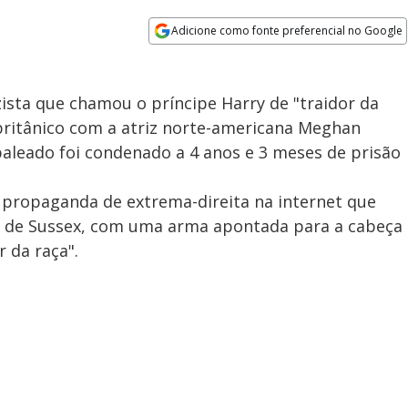
Adicione como fonte preferencial no Google
Opens in new window
sta que chamou o príncipe Harry de "traidor da
ritânico com a atriz norte-americana Meghan
 baleado foi condenado a 4 anos e 3 meses de prisão
 propaganda de extrema-direita na internet que
e de Sussex, com uma arma apontada para a cabeça
r da raça".