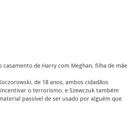
o casamento de Harry com Meghan, filha de mãe
Koczorowski, de 18 anos, ambos cidadãos
 incentivar o terrorismo, e Szewczuk também
material passível de ser usado por alguém que