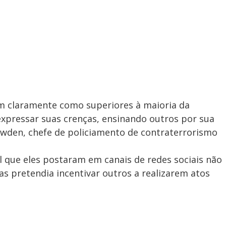
m claramente como superiores à maioria da
expressar suas crenças, ensinando outros por sua
nowden, chefe de policiamento de contraterrorismo
l que eles postaram em canais de redes sociais não
as pretendia incentivar outros a realizarem atos