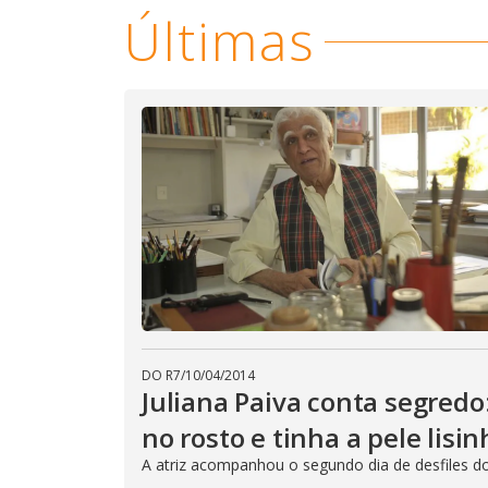
Últimas
DO R7
/
10/04/2014
Juliana Paiva conta segred
no rosto e tinha a pele lisin
A atriz acompanhou o segundo dia de desfiles d