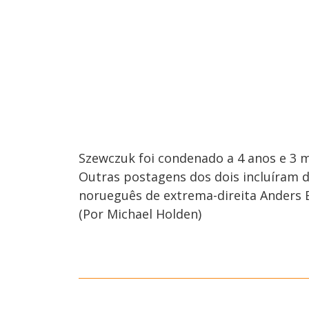
Szewczuk foi condenado a 4 anos e 3 
Outras postagens dos dois incluíram 
norueguês de extrema-direita Anders B
(Por Michael Holden)