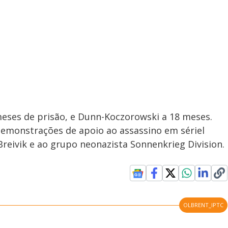
meses de prisão, e Dunn-Koczorowski a 18 meses.
demonstrações de apoio ao assassino em sériel
reivik e ao grupo neonazista Sonnenkrieg Division.
OLBRENT_IPTC