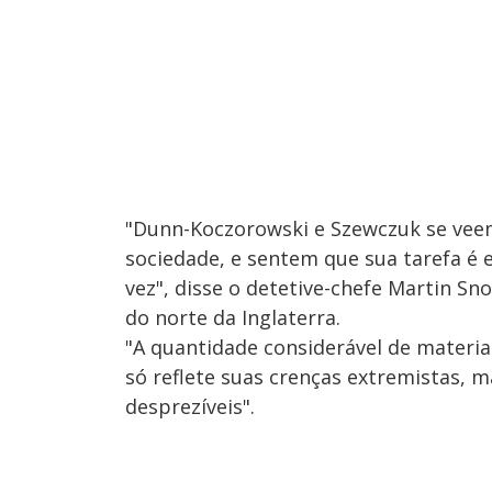
"Dunn-Koczorowski e Szewczuk se vee
sociedade, e sentem que sua tarefa é 
vez", disse o detetive-chefe Martin S
do norte da Inglaterra.
"A quantidade considerável de materia
só reflete suas crenças extremistas, m
desprezíveis".