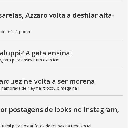
relas, Azzaro volta a desfilar alta-
 de prêt-à-porter
taluppi? A gata ensina!
agram para ensinar um exercício
arquezine volta a ser morena
, namorada de Neymar trocou o mega hair
or postagens de looks no Instagram,
0 mil para postar fotos de roupas na rede social