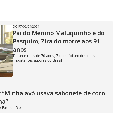
DO R7
/
06/04/2024
Pai do Menino Maluquinho e do
Pasquim, Ziraldo morre aos 91
anos
Durante mais de 70 anos, Ziraldo foi um dos mais
importantes autores do Brasil
o: “Minha avó usava sabonete de coco
ha”
o Fashion Rio