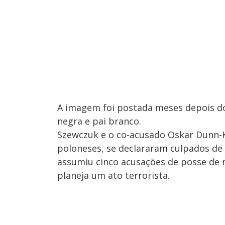
A imagem foi postada meses depois d
negra e pai branco.
Szewczuk e o co-acusado Oskar Dunn-
poloneses, se declararam culpados de
assumiu cinco acusações de posse de 
planeja um ato terrorista.