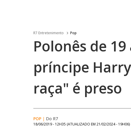
R7 Entretenimento
Pop
Polonês de 19
príncipe Harry
raça" é preso
POP
|
Do R7
18/06/2019 - 12H35
(ATUALIZADO EM
21/02/2024 - 19H06
)