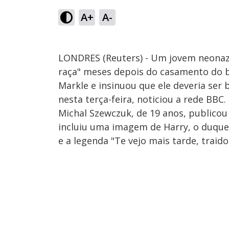
A+
A-
LONDRES (Reuters) - Um jovem neonazi
raça" meses depois do casamento do b
Markle e insinuou que ele deveria ser
nesta terça-feira, noticiou a rede BBC.
Michal Szewczuk, de 19 anos, publicou
incluiu uma imagem de Harry, o duqu
e a legenda "Te vejo mais tarde, traido