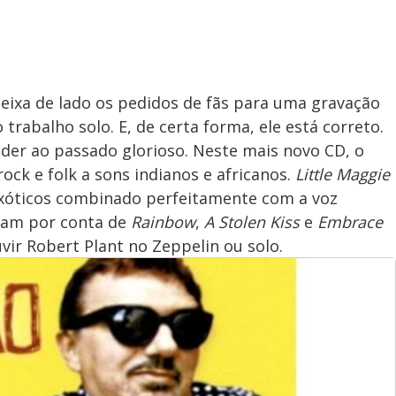
eixa de lado os pedidos de fãs para uma gravação
trabalho solo. E, de certa forma, ele está correto.
nder ao passado glorioso. Neste mais novo CD, o
ock e folk a sons indianos e africanos.
Little Maggie
xóticos combinado perfeitamente com a voz
icam por conta de
Rainbow
,
A Stolen Kiss
e
Embrace
vir Robert Plant no Zeppelin ou solo.