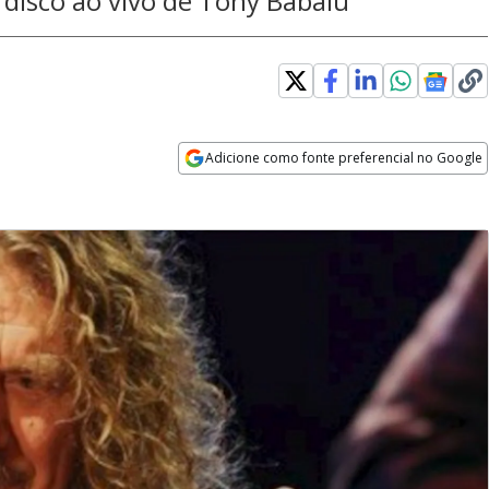
disco ao vivo de Tony Babalu
Adicione como fonte preferencial no Google
Opens in new window