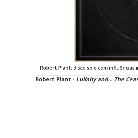
Robert Plant: disco solo com influências 
Robert Plant -
Lullaby and... The Cea