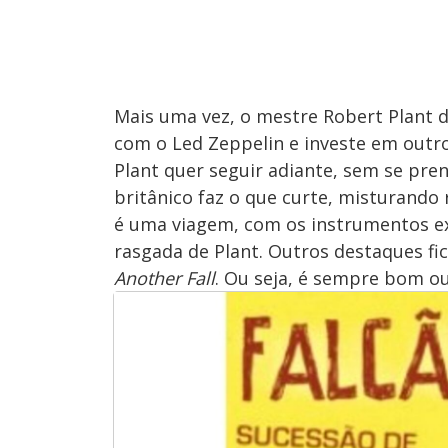
Mais uma vez, o mestre Robert Plant d
com o Led Zeppelin e investe em outro 
Plant quer seguir adiante, sem se pre
britânico faz o que curte, misturando r
é uma viagem, com os instrumentos e
rasgada de Plant. Outros destaques f
Another Fall
. Ou seja, é sempre bom ou