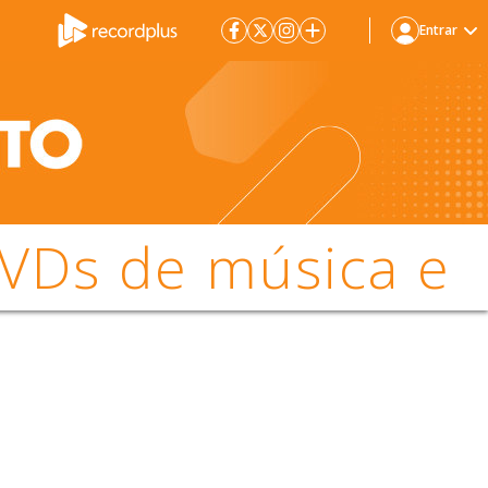
Entrar
DVDs de música e