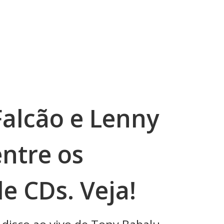
Falcão e Lenny
entre os
e CDs. Veja!