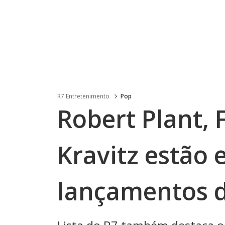
R7 Entretenimento
Pop
Robert Plant, 
Kravitz estão 
lançamentos d