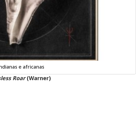
indianas e africanas
sless Roar
(Warner)