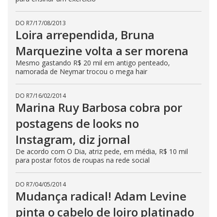
DO R7
/
17/08/2013
Loira arrependida, Bruna
Marquezine volta a ser morena
Mesmo gastando R$ 20 mil em antigo penteado,
namorada de Neymar trocou o mega hair
DO R7
/
16/02/2014
Marina Ruy Barbosa cobra por
postagens de looks no
Instagram, diz jornal
De acordo com O Dia, atriz pede, em média, R$ 10 mil
para postar fotos de roupas na rede social
DO R7
/
04/05/2014
Mudança radical! Adam Levine
pinta o cabelo de loiro platinado