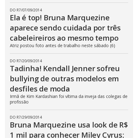
DO R7
/
07/09/2014
Ela é top! Bruna Marquezine
aparece sendo cuidada por três
cabeleireiros ao mesmo tempo
Atriz postou foto antes de trabalho neste sábado (6)
DO R7
/
20/09/2014
Tadinha! Kendall Jenner sofreu
bullying de outras modelos em
desfiles de moda
Irmã de Kim Kardashian foi vítima da inveja das colegas de
profissão
DO R7
/
29/09/2014
Bruna Marquezine usa look de R$
1 mil para conhecer Miley Cyrus;