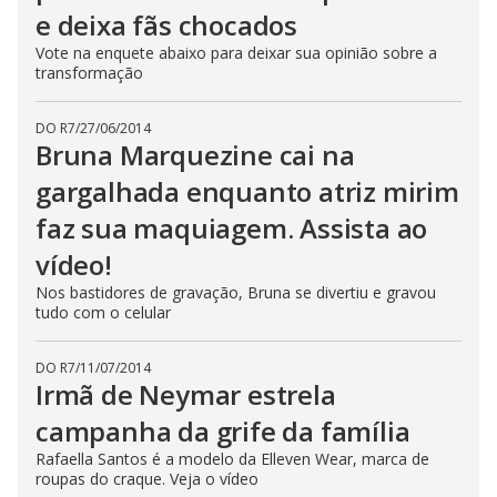
e deixa fãs chocados
Vote na enquete abaixo para deixar sua opinião sobre a
transformação
DO R7
/
27/06/2014
Bruna Marquezine cai na
gargalhada enquanto atriz mirim
faz sua maquiagem. Assista ao
vídeo!
Nos bastidores de gravação, Bruna se divertiu e gravou
tudo com o celular
DO R7
/
11/07/2014
Irmã de Neymar estrela
campanha da grife da família
Rafaella Santos é a modelo da Elleven Wear, marca de
roupas do craque. Veja o vídeo