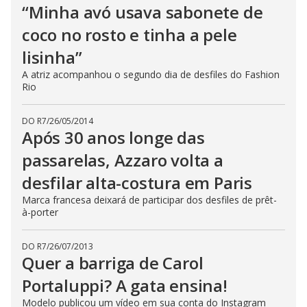
“Minha avó usava sabonete de
coco no rosto e tinha a pele
lisinha”
A atriz acompanhou o segundo dia de desfiles do Fashion
Rio
DO R7
/
26/05/2014
Após 30 anos longe das
passarelas, Azzaro volta a
desfilar alta-costura em Paris
Marca francesa deixará de participar dos desfiles de prêt-
à-porter
DO R7
/
26/07/2013
Quer a barriga de Carol
Portaluppi? A gata ensina!
Modelo publicou um vídeo em sua conta do Instagram