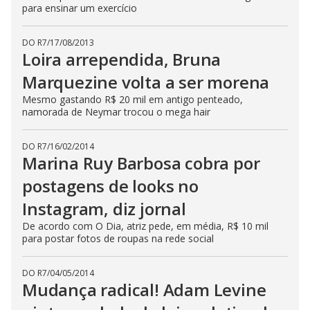
para ensinar um exercício
DO R7
/
17/08/2013
Loira arrependida, Bruna
Marquezine volta a ser morena
Mesmo gastando R$ 20 mil em antigo penteado,
namorada de Neymar trocou o mega hair
DO R7
/
16/02/2014
Marina Ruy Barbosa cobra por
postagens de looks no
Instagram, diz jornal
De acordo com O Dia, atriz pede, em média, R$ 10 mil
para postar fotos de roupas na rede social
DO R7
/
04/05/2014
Mudança radical! Adam Levine