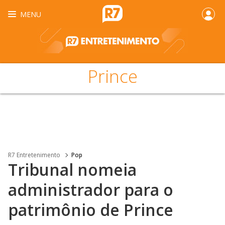
MENU
Prince
R7 Entretenimento
Pop
Tribunal nomeia
administrador para o
patrimônio de Prince