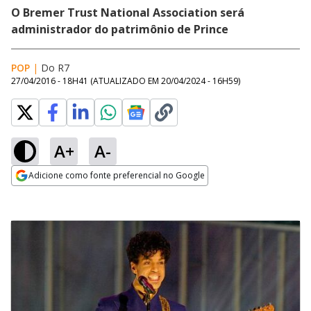
O Bremer Trust National Association será
administrador do patrimônio de Prince
POP
|
Do R7
27/04/2016 - 18H41
(ATUALIZADO EM
20/04/2024 - 16H59
)
A+
A-
Adicione como fonte preferencial no Google
Opens in new window