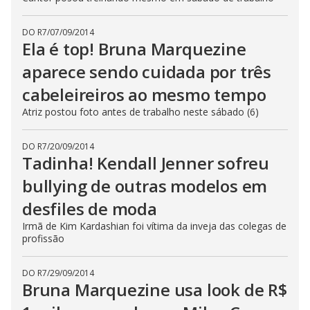
DO R7
/
07/09/2014
Ela é top! Bruna Marquezine
aparece sendo cuidada por três
cabeleireiros ao mesmo tempo
Atriz postou foto antes de trabalho neste sábado (6)
DO R7
/
20/09/2014
Tadinha! Kendall Jenner sofreu
bullying de outras modelos em
desfiles de moda
Irmã de Kim Kardashian foi vítima da inveja das colegas de
profissão
DO R7
/
29/09/2014
Bruna Marquezine usa look de R$