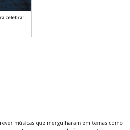
ra celebrar
crever músicas que mergulharam em temas como