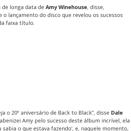
ta de longa data de
Amy Winehouse
, disse,
 o lançamento do disco que revelou os sucessos
a faixa título.
ja o 20º aniversário de Back to Black”, disse
Dale
benizei Amy pelo sucesso deste álbum incrível, ela
 sabia o que estava fazendo’, e, naquele momento,