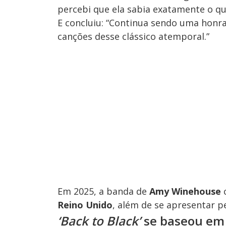
percebi que ela sabia exatamente o que
E concluiu: “Continua sendo uma honra
canções desse clássico atemporal.”
Em 2025, a banda de
Amy Winehouse
c
Reino Unido
, além de se apresentar p
‘Back to Black’
se baseou em