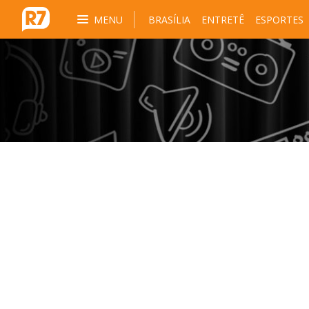
MENU
BRASÍLIA
ENTRETÊ
ESPORTES