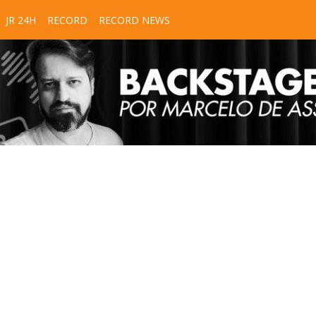
JR 24H
RECORD
RECORD NEWS