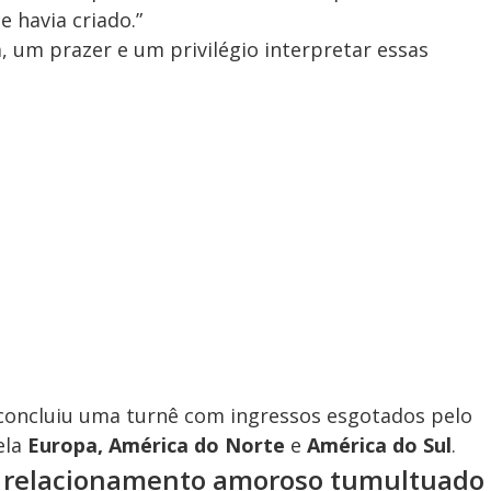
 havia criado.”
, um prazer e um privilégio interpretar essas
oncluiu uma turnê com ingressos esgotados pelo
ela
Europa, América do Norte
e
América do Sul
.
 relacionamento amoroso tumultuado