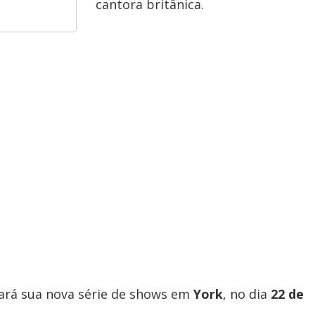
cantora britânica.
ciará sua nova série de shows em
York
, no dia
22 de