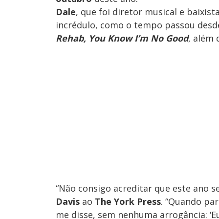
Dale
, que foi diretor musical e baixis
incrédulo, como o tempo passou desde
Rehab, You Know I’m No Good
, além d
“Não consigo acreditar que este ano se
Davis
ao
The York Press
.
“Quando para
me disse, sem nenhuma arrogância: ‘Eu