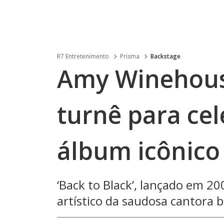
R7 Entretenimento
Prisma
Backstage
Amy Winehous
turnê para cel
álbum icônico
‘Back to Black’, lançado em 20
artístico da saudosa cantora b