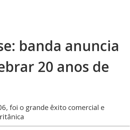
e: banda anuncia
ebrar 20 anos de
06, foi o grande êxito comercial e
ritânica