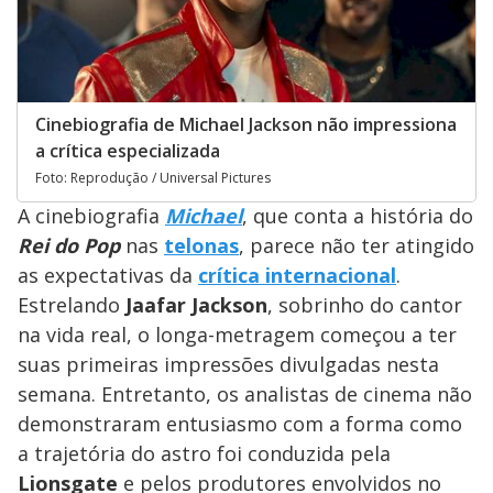
Cinebiografia de Michael Jackson não impressiona
a crítica especializada
Foto: Reprodução / Universal Pictures
A cinebiografia
Michael
, que conta a história do
Rei do Pop
nas
telonas
, parece não ter atingido
as expectativas da
crítica internacional
.
Estrelando
Jaafar Jackson
, sobrinho do cantor
na vida real, o longa-metragem começou a ter
suas primeiras impressões divulgadas nesta
semana. Entretanto, os analistas de cinema não
demonstraram entusiasmo com a forma como
a trajetória do astro foi conduzida pela
Lionsgate
e pelos produtores envolvidos no