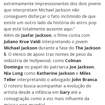
extremamente impressionantes dos dois jovens
que interpretam Michael Jackson não
conseguem disfarçar o fato incômodo de que
existe um outro lado da história do astro pop
que está totalmente ausente aqui.”
Além de
Jaafar Jackson
, o filme conta com
Juliano Krue Valdi
interpretando o jovem
Michael Jackson
durante a fase do
The Jackson
5
. O elenco de apoio traz nomes de peso da
indústria de Hollywood, como
Colman
Domingo
no papel do patriarca
Joe Jackson
,
Nia Long
como
Katherine Jackson
e
Miles
Teller
interpretando o advogado
John Branca
.
O roteiro busca acompanhar a evolução do
artista desde a infância em
Gary
até a
consagração como a voz mais influente da
música pop mundial.