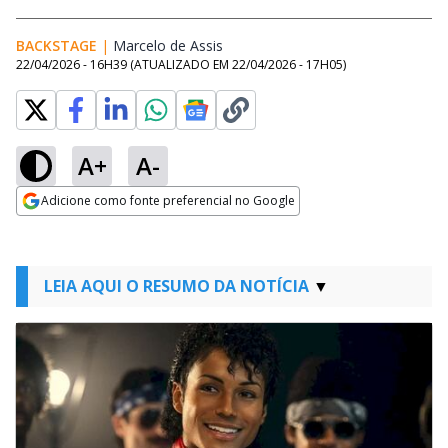
BACKSTAGE
|
Marcelo de Assis
Opens in new window
22/04/2026 - 16H39
(ATUALIZADO EM
22/04/2026 - 17H05
)
A+
A-
Adicione como fonte preferencial no Google
Opens in new window
LEIA AQUI O RESUMO DA NOTÍCIA