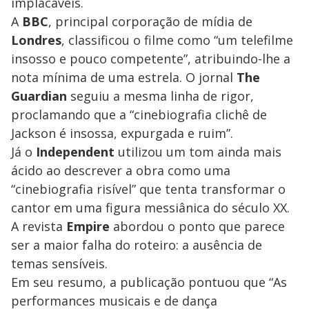
implacáveis.
A
BBC
, principal corporação de mídia de
Londres
, classificou o filme como “um telefilme
insosso e pouco competente”, atribuindo-lhe a
nota mínima de uma estrela. O jornal
The
Guardian
seguiu a mesma linha de rigor,
proclamando que a “cinebiografia clichê de
Jackson é insossa, expurgada e ruim”.
Já o
Independent
utilizou um tom ainda mais
ácido ao descrever a obra como uma
“cinebiografia risível” que tenta transformar o
cantor em uma figura messiânica do século XX.
A revista
Empire
abordou o ponto que parece
ser a maior falha do roteiro: a ausência de
temas sensíveis.
Em seu resumo, a publicação pontuou que “As
performances musicais e de dança