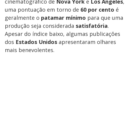
cinematográfico de
Nova York
e
Los Angeles
,
uma pontuação em torno de
60 por cento
é
geralmente o
patamar mínimo
para que uma
produção seja considerada
satisfatória
.
Apesar do índice baixo, algumas publicações
dos
Estados Unidos
apresentaram olhares
mais benevolentes.