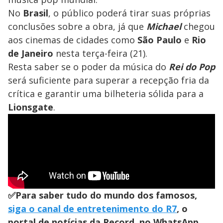
No
Brasil
, o público poderá tirar suas próprias
conclusões sobre a obra, já que
Michael
chegou
aos cinemas de cidades como
São Paulo
e
Rio
de Janeiro
nesta terça-feira (21).
Resta saber se o poder da música do
Rei do Pop
será suficiente para superar a recepção fria da
crítica e garantir uma bilheteria sólida para a
Lionsgate
.
✅Para saber tudo do mundo dos famosos,
siga o canal de entretenimento do R7
, o
portal de notícias da Record, no WhatsApp