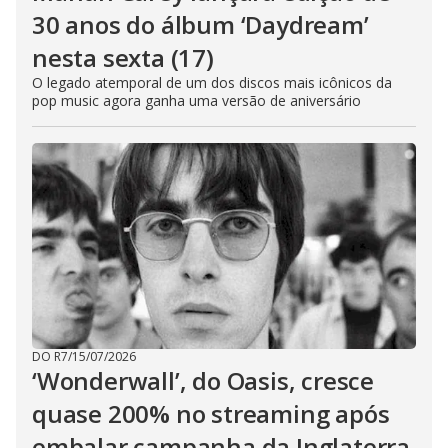
30 anos do álbum ‘Daydream’
nesta sexta (17)
O legado atemporal de um dos discos mais icônicos da
pop music agora ganha uma versão de aniversário
DO R7
/
15/07/2026
‘Wonderwall’, do Oasis, cresce
quase 200% no streaming após
embalar campanha da Inglaterra