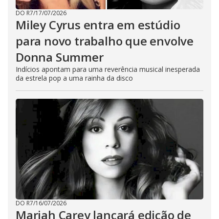
DO R7
/
17/07/2026
Miley Cyrus entra em estúdio
para novo trabalho que envolve
Donna Summer
Indícios apontam para uma reverência musical inesperada
da estrela pop a uma rainha da disco
DO R7
/
16/07/2026
Mariah Carey lançará edição de