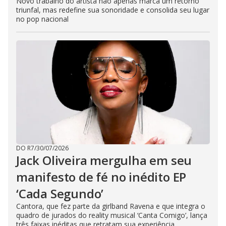
Novo trabalho do artista não apenas marca um retorno
triunfal, mas redefine sua sonoridade e consolida seu lugar
no pop nacional
DO R7
/
30/07/2026
Jack Oliveira mergulha em seu
manifesto de fé no inédito EP
‘Cada Segundo’
Cantora, que fez parte da girlband Ravena e que integra o
quadro de jurados do reality musical ‘Canta Comigo’, lança
três faixas inéditas que retratam sua experiência