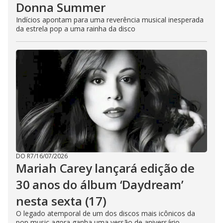
Donna Summer
Indícios apontam para uma reverência musical inesperada
da estrela pop a uma rainha da disco
DO R7
/
16/07/2026
Mariah Carey lançará edição de
30 anos do álbum ‘Daydream’
nesta sexta (17)
O legado atemporal de um dos discos mais icônicos da
pop music agora ganha uma versão de aniversário