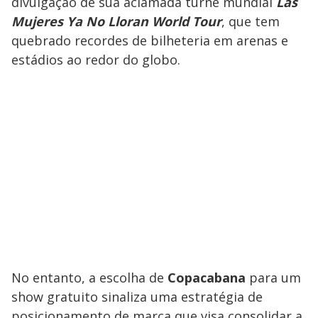
divulgação de sua aclamada turnê mundial
Las
Mujeres Ya No Lloran World Tour
, que tem
quebrado recordes de bilheteria em arenas e
estádios ao redor do globo.
No entanto, a escolha de
Copacabana
para um
show gratuito sinaliza uma estratégia de
posicionamento de marca que visa consolidar a