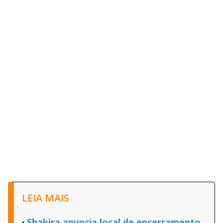
LEIA MAIS
Shakira anuncia local de encerramento