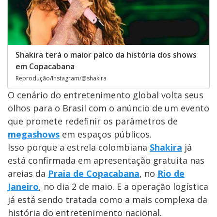
Shakira terá o maior palco da história dos shows
em Copacabana
Reprodução/Instagram/@shakira
O cenário do entretenimento global volta seus
olhos para o Brasil com o anúncio de um evento
que promete redefinir os parâmetros de
megashows
em espaços públicos.
Isso porque a estrela colombiana
Shakira
já
está confirmada em apresentação gratuita nas
areias da
Praia de Copacabana
, no
Rio de
Janeiro
, no dia 2 de maio. E a operação logística
já está sendo tratada como a mais complexa da
história do entretenimento nacional.