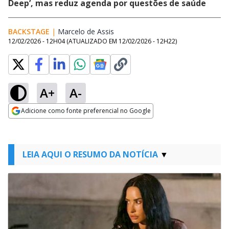
Deep’, mas reduz agenda por questões de saúde
BACKSTAGE
|
Marcelo de Assis
Opens in new window
12/02/2026 - 12H04
(ATUALIZADO EM
12/02/2026 - 12H22
)
A+
A-
Adicione como fonte preferencial no Google
Opens in new window
LEIA AQUI O RESUMO DA NOTÍCIA