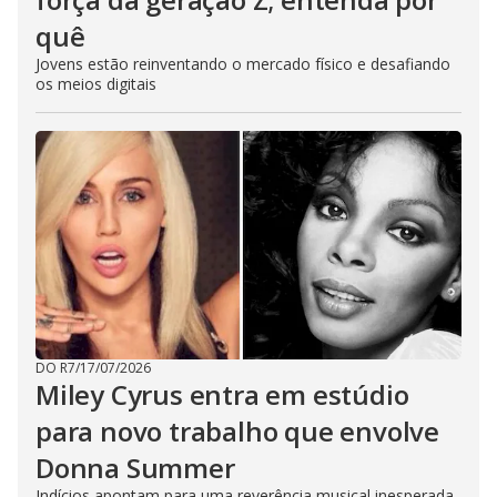
quê
Jovens estão reinventando o mercado físico e desafiando
os meios digitais
DO R7
/
17/07/2026
Miley Cyrus entra em estúdio
para novo trabalho que envolve
Donna Summer
Indícios apontam para uma reverência musical inesperada