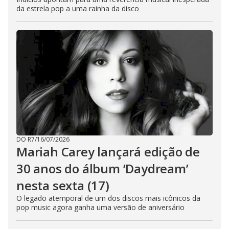
da estrela pop a uma rainha da disco
DO R7
/
16/07/2026
Mariah Carey lançará edição de
30 anos do álbum ‘Daydream’
nesta sexta (17)
O legado atemporal de um dos discos mais icônicos da
pop music agora ganha uma versão de aniversário