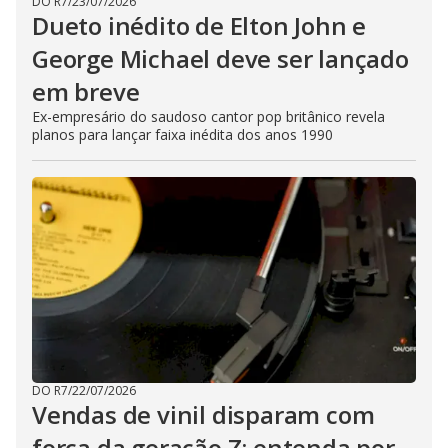
DO R7
/
23/07/2026
Dueto inédito de Elton John e
George Michael deve ser lançado
em breve
Ex-empresário do saudoso cantor pop britânico revela
planos para lançar faixa inédita dos anos 1990
DO R7
/
22/07/2026
Vendas de vinil disparam com
força da geração Z; entenda por