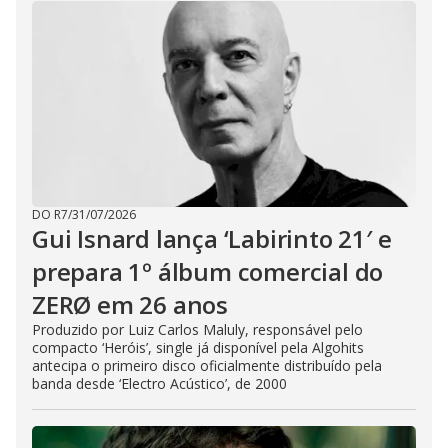
DO R7
/
31/07/2026
Gui Isnard lança ‘Labirinto 21′ e
prepara 1º álbum comercial do
ZERØ em 26 anos
Produzido por Luiz Carlos Maluly, responsável pelo
compacto ‘Heróis’, single já disponível pela Algohits
antecipa o primeiro disco oficialmente distribuído pela
banda desde ‘Electro Acústico’, de 2000