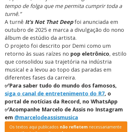
tempo de folga que me permita cumprir toda a
turnê.”
A turnê
It’s Not That Deep
foi anunciada em
outubro de 2025 e marca a divulgação do nono
álbum de estúdio da artista.
O projeto foi descrito por Demi como um
retorno às suas raízes no
pop eletrônico
, estilo
que consolidou sua trajetória na indústria
musical e a levou ao topo das paradas em
diferentes fases da carreira.
✅Para saber tudo do mundo dos famosos,
siga o canal de entretenimento do R7
, o
portal de notícias da Record, no WhatsApp
✅Acompanhe Marcelo de Assis no Instagram
em
@marcelodeassismusica
Os textos aqui publicados
não refletem
necessariamente