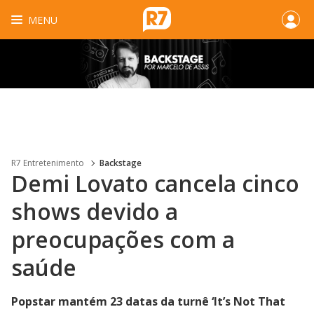
MENU
R7 Entretenimento
Backstage
Demi Lovato cancela cinco
shows devido a
preocupações com a
saúde
Popstar mantém 23 datas da turnê ‘It’s Not That