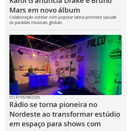
Karol G anuncia Drake e Bruno
Mars em novo álbum
Colaboração estelar com popstar latina promete sacudir
as paradas musicais globais
DO R7
/
05/08/2026
Rádio se torna pioneira no
Nordeste ao transformar estúdio
em espaço para shows com