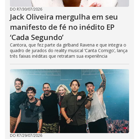
DO R7
/
30/07/2026
Jack Oliveira mergulha em seu
manifesto de fé no inédito EP
‘Cada Segundo’
Cantora, que fez parte da girlband Ravena e que integra o
quadro de jurados do reality musical ‘Canta Comigo’, lança
três faixas inéditas que retratam sua experiência
DO R7
/
29/07/2026