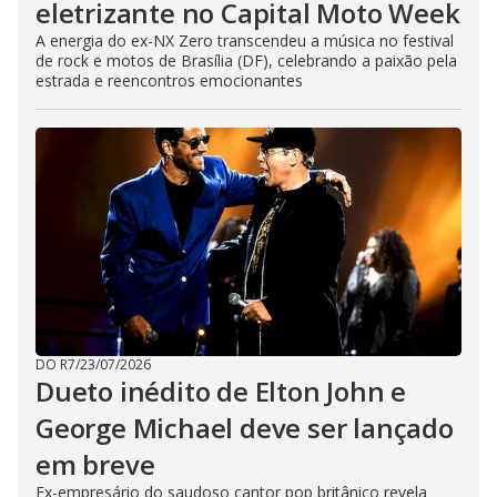
eletrizante no Capital Moto Week
A energia do ex-NX Zero transcendeu a música no festival
de rock e motos de Brasília (DF), celebrando a paixão pela
estrada e reencontros emocionantes
DO R7
/
23/07/2026
Dueto inédito de Elton John e
George Michael deve ser lançado
em breve
Ex-empresário do saudoso cantor pop britânico revela