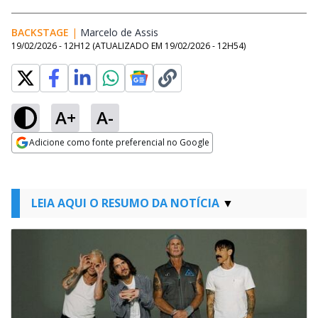
BACKSTAGE
|
Marcelo de Assis
Opens in new window
19/02/2026 - 12H12
(ATUALIZADO EM
19/02/2026 - 12H54
)
A+
A-
Adicione como fonte preferencial no Google
Opens in new window
LEIA AQUI O RESUMO DA NOTÍCIA