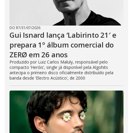
DO R7
/
31/07/2026
Gui Isnard lança ‘Labirinto 21′ e
prepara 1º álbum comercial do
ZERØ em 26 anos
Produzido por Luiz Carlos Maluly, responsável pelo
compacto ‘Heróis’, single já disponível pela Algohits
antecipa o primeiro disco oficialmente distribuído pela
banda desde ‘Electro Acústico’, de 2000