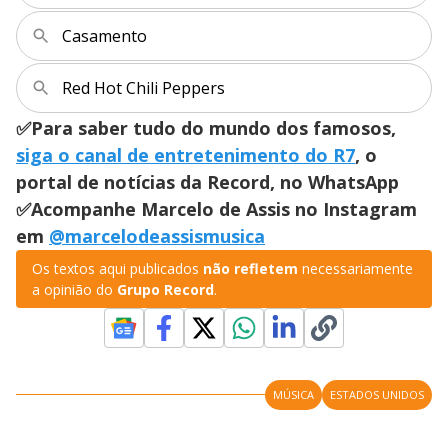
Casamento
Red Hot Chili Peppers
✅Para saber tudo do mundo dos famosos,
siga o canal de entretenimento do R7
, o
portal de notícias da Record, no WhatsApp
✅Acompanhe Marcelo de Assis no Instagram
em
@marcelodeassismusica
Os textos aqui publicados
não refletem
necessariamente
a opinião do
Grupo Record
.
MÚSICA
ESTADOS UNIDOS