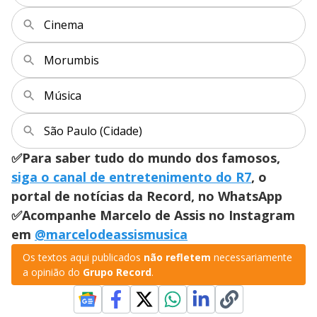
Cinema
Morumbis
Música
São Paulo (Cidade)
✅Para saber tudo do mundo dos famosos,
siga o canal de entretenimento do R7
, o
portal de notícias da Record, no WhatsApp
✅Acompanhe Marcelo de Assis no Instagram
em
@marcelodeassismusica
Os textos aqui publicados
não refletem
necessariamente
a opinião do
Grupo Record
.