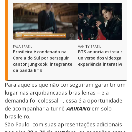
FALA BRASIL
VANITY BRASIL
Brasileira é condenada na
BTS anuncia estreia no
Coreia do Sul por perseguir
universo dos videogames
cantor Jungkook, integrante
experiência interativa
da banda BTS
Para aqueles que não conseguiram garantir um
lugar nas arquibancadas brasileiras – e a
demanda foi colossal –, essa é a oportunidade
de acompanhar a turnê
ARIRANG
em solo
brasileiro.
São Paulo, com suas apresentações adicionais