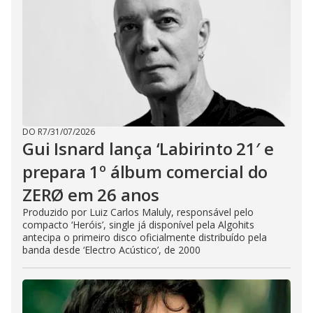
DO R7
/
31/07/2026
Gui Isnard lança ‘Labirinto 21′ e
prepara 1º álbum comercial do
ZERØ em 26 anos
Produzido por Luiz Carlos Maluly, responsável pelo
compacto ‘Heróis’, single já disponível pela Algohits
antecipa o primeiro disco oficialmente distribuído pela
banda desde ‘Electro Acústico’, de 2000