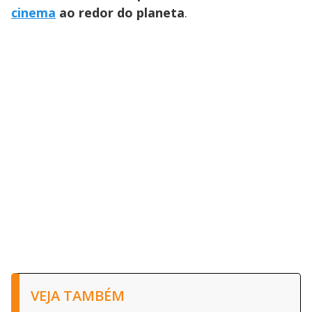
cinema
ao redor do planeta
.
VEJA TAMBÉM