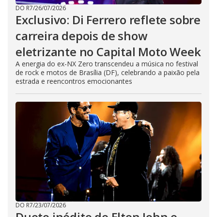
DO R7
/
26/07/2026
Exclusivo: Di Ferrero reflete sobre
carreira depois de show
eletrizante no Capital Moto Week
A energia do ex-NX Zero transcendeu a música no festival
de rock e motos de Brasília (DF), celebrando a paixão pela
estrada e reencontros emocionantes
DO R7
/
23/07/2026
Dueto inédito de Elton John e