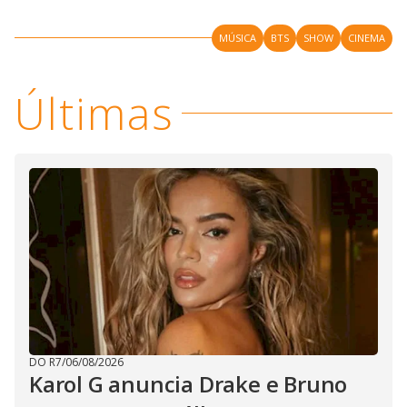
MÚSICA
BTS
SHOW
CINEMA
Últimas
DO R7
/
06/08/2026
Karol G anuncia Drake e Bruno