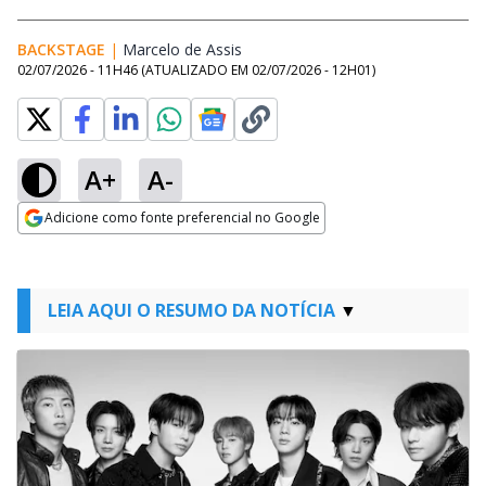
BACKSTAGE
|
Marcelo de Assis
Opens in new window
02/07/2026 - 11H46
(ATUALIZADO EM
02/07/2026 - 12H01
)
A+
A-
Adicione como fonte preferencial no Google
Opens in new window
LEIA AQUI O RESUMO DA NOTÍCIA