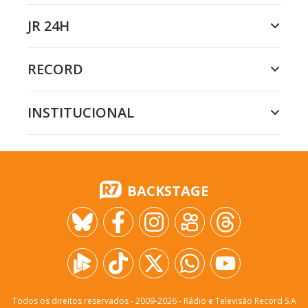
JR 24H
RECORD
INSTITUCIONAL
BACKSTAGE
Todos os direitos reservados - 2009-
2026
- Rádio e Televisão Record S.A