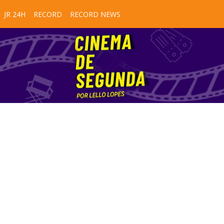
JR 24H
RECORD
RECORD NEWS