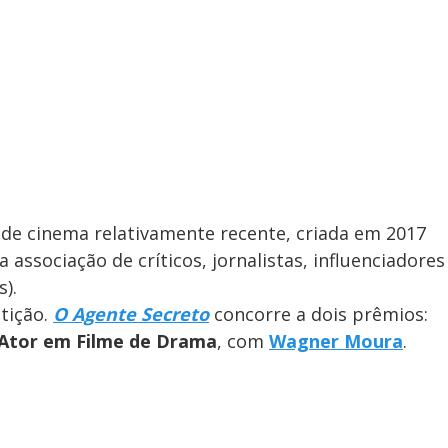
de cinema relativamente recente, criada em 2017
 associação de críticos, jornalistas, influenciadores
).
tição.
O Agente Secreto
concorre a dois prêmios:
Ator em Filme de Drama
, com
Wagner Moura
.