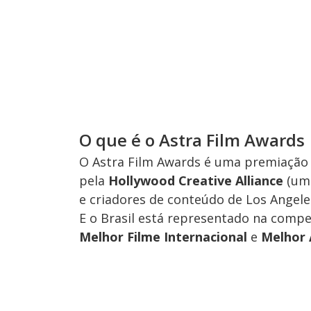
O que é o Astra Film Awards
O Astra Film Awards é uma premiação 
pela
Hollywood Creative Alliance
(uma
e criadores de conteúdo de Los Angeles
E o Brasil está representado na compe
Melhor Filme Internacional
e
Melhor 