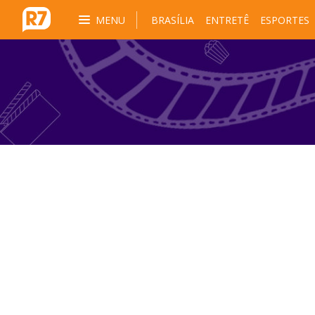
MENU
BRASÍLIA
ENTRETÊ
ESPORTES