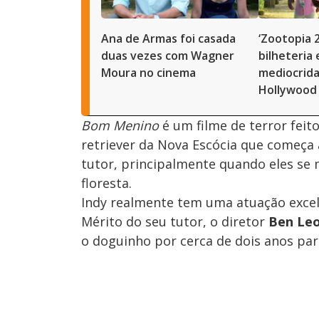
Ana de Armas foi casada
‘Zootopia 
duas vezes com Wagner
bilheteria
Moura no cinema
mediocrida
Hollywood
Bom Menino
é um filme de terror feito
retriever da Nova Escócia que começa
tutor, principalmente quando eles s
floresta.
Indy realmente tem uma atuação excel
Mérito do seu tutor, o diretor
Ben Le
o doguinho por cerca de dois anos par