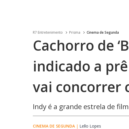
R7 Entretenimento
Prisma
Cinema de Segunda
Cachorro de ‘
indicado a pr
vai concorrer
Indy é a grande estrela de fi
CINEMA DE SEGUNDA
|
Lello Lopes
Opens in new