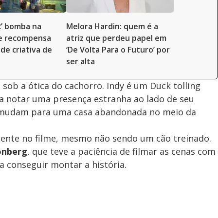
2’ bomba na
Melora Hardin: quem é a
 e recompensa
atriz que perdeu papel em
de criativa de
‘De Volta Para o Futuro’ por
ser alta
 sob a ótica do cachorro. Indy é um Duck tolling
 a notar uma presença estranha ao lado de seu
e mudam para uma casa abandonada no meio da
ente no filme, mesmo não sendo um cão treinado.
onberg
, que teve a paciência de filmar as cenas com
a conseguir montar a história.