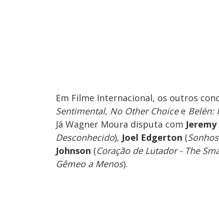
Em Filme Internacional, os outros con
Sentimental
,
No Other Choice
e
Belén: 
Já Wagner Moura disputa com
Jeremy 
Desconhecido
),
Joel Edgerton
(
Sonhos
Johnson
(
Coração de Lutador - The Sm
Gêmeo a Menos
).