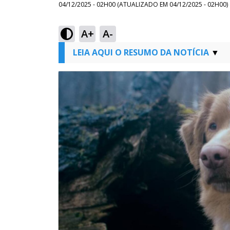
04/12/2025 - 02H00
(ATUALIZADO EM
04/12/2025 - 02H00
)
A+
A-
LEIA AQUI O RESUMO DA NOTÍCIA