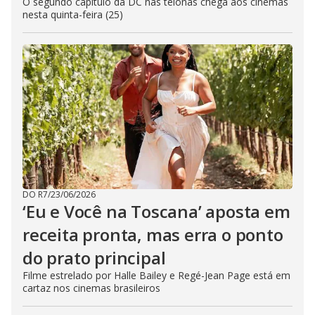
O segundo capítulo da DC nas telonas chega aos cinemas
nesta quinta-feira (25)
DO R7
/
23/06/2026
‘Eu e Você na Toscana’ aposta em
receita pronta, mas erra o ponto
do prato principal
Filme estrelado por Halle Bailey e Regé-Jean Page está em
cartaz nos cinemas brasileiros