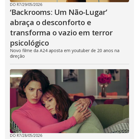
DO R7
/
29/05/2026
‘Backrooms: Um Não-Lugar’
abraça o desconforto e
transforma o vazio em terror
psicológico
Novo filme da A24 aposta em youtuber de 20 anos na
direção
DO R7
/
28/05/2026