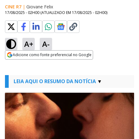
CINE R7
|
Giovane Felix
17/08/2025 - 02H00
(ATUALIZADO EM
17/08/2025 - 02H00
)
A+
A-
Adicione como fonte preferencial no Google
Opens in new window
LEIA AQUI O RESUMO DA NOTÍCIA