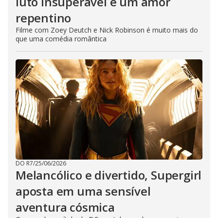
luto insuperável e um amor
repentino
Filme com Zoey Deutch e Nick Robinson é muito mais do
que uma comédia romântica
DO R7
/
25/06/2026
Melancólico e divertido, Supergirl
aposta em uma sensível
aventura cósmica