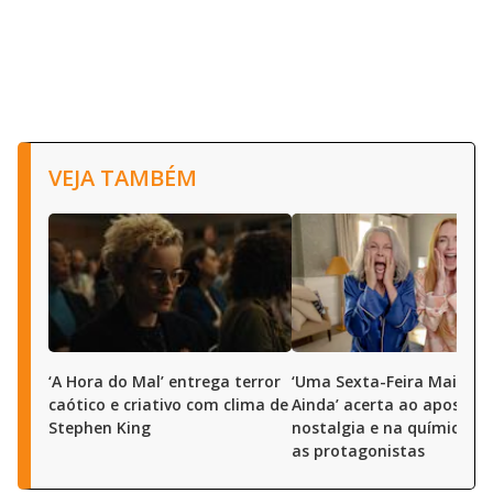
VEJA TAMBÉM
‘A Hora do Mal’ entrega terror
‘Uma Sexta-Feira Mais Lo
caótico e criativo com clima de
Ainda’ acerta ao apostar 
Stephen King
nostalgia e na química en
as protagonistas