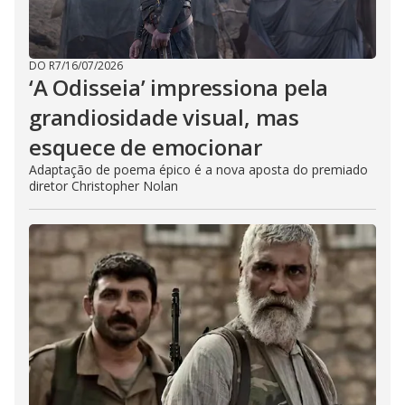
DO R7
/
16/07/2026
‘A Odisseia’ impressiona pela
grandiosidade visual, mas
esquece de emocionar
Adaptação de poema épico é a nova aposta do premiado
diretor Christopher Nolan