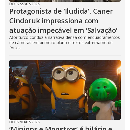
DO R7
/
27/07/2026
Protagonista de ‘Iludida’, Caner
Cindoruk impressiona com
atuação impecável em ‘Salvação’
Ator turco conduz a narrativa densa com enquadramentos
de câmeras em primeiro plano e textos extremamente
fortes
DO R7
/
03/07/2026
‘Minions e Monstros’ é hilário e