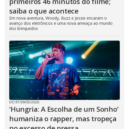
primeiros 46 minutos do filme;
saiba o que acontece
Em nova aventura, Woody, Buzz e Jessie encaram o
avanço dos eletrônicos e uma nova ameaça ao mundo
dos brinquedos
DO R7
/
09/05/2026
‘Hungria: A Escolha de um Sonho’
humaniza o rapper, mas tropeça
no excesso de pressa