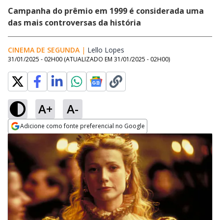
Campanha do prêmio em 1999 é considerada uma
das mais controversas da história
CINEMA DE SEGUNDA
|
Lello Lopes
Opens in new window
31/01/2025 - 02H00
(ATUALIZADO EM
31/01/2025 - 02H00
)
A+
A-
Adicione como fonte preferencial no Google
Opens in new window