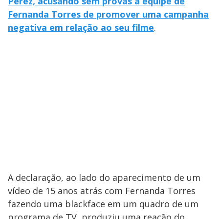
Perez, acusando sem provas a equipe de
Fernanda Torres de promover uma campanha
negativa em relação ao seu filme
.
A declaração, ao lado do aparecimento de um
vídeo de 15 anos atrás com Fernanda Torres
fazendo uma blackface em um quadro de um
programa de TV, produziu uma reação do