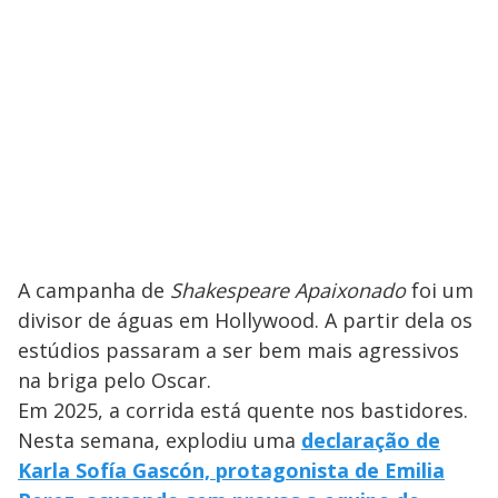
A campanha de
Shakespeare Apaixonado
foi um
divisor de águas em Hollywood. A partir dela os
estúdios passaram a ser bem mais agressivos
na briga pelo Oscar.
Em 2025, a corrida está quente nos bastidores.
Nesta semana, explodiu uma
declaração de
Karla Sofía Gascón, protagonista de Emilia