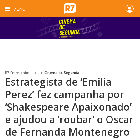
MENU
R7 Entretenimento
Cinema de Segunda
Estrategista de ‘Emilia
Perez’ fez campanha por
‘Shakespeare Apaixonado’
e ajudou a ‘roubar’ o Oscar
de Fernanda Montenegro