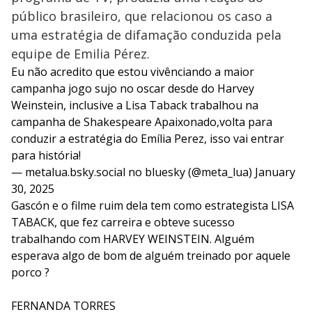
público brasileiro, que relacionou os caso a
uma estratégia de difamação conduzida pela
equipe de Emilia Pérez.
Eu não acredito que estou vivênciando a maior
campanha jogo sujo no oscar desde do Harvey
Weinstein, inclusive a Lisa Taback trabalhou na
campanha de Shakespeare Apaixonado,volta para
conduzir a estratégia do Emília Perez, isso vai entrar
para história!
— metalua.bsky.social no bluesky (@meta_lua)
January
30, 2025
Gascón e o filme ruim dela tem como estrategista LISA
TABACK, que fez carreira e obteve sucesso
trabalhando com HARVEY WEINSTEIN. Alguém
esperava algo de bom de alguém treinado por aquele
porco ?
FERNANDA TORRES