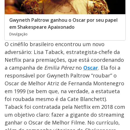
Gwyneth Paltrow ganhou o Oscar por seu papel
em Shakespeare Apaixonado
Divulgação
O cinéfilo brasileiro encontrou um novo
adversário: Lisa Taback, estrategista-chefe da
Netflix para premiações, que está coordenando
a campanha de
Emilia Pérez
no
Oscar
. Ela foi a
responsável por Gwyneth Paltrow “roubar” o
Oscar de Melhor Atriz de Fernanda Montenegro
em 1999 (se bem que, na verdade, a estatueta
foi roubada mesmo é da Cate Blanchett).
Taback foi contratada pela Netflix em 2018 com
um objetivo claro: fazer a gigante do streaming
ganhar o Oscar de Melhor Filme. No currículo,