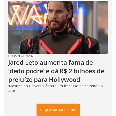
DO R7
/
12/07/2026
Jared Leto aumenta fama de
‘dedo podre’ e dá R$ 2 bilhões de
prejuízo para Hollywood
‘Mestres do Universo’ é mais um fracasso na carreira do
ator
VEJA MAIS NOTÍCIAS