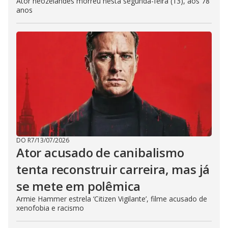
Ator neozelandês morreu nesta segunda-feira (13), aos 78
anos
DO R7
/
13/07/2026
Ator acusado de canibalismo
tenta reconstruir carreira, mas já
se mete em polêmica
Armie Hammer estrela ‘Citizen Vigilante’, filme acusado de
xenofobia e racismo