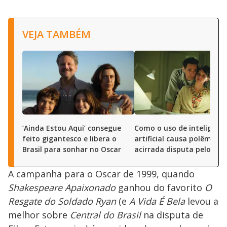
VEJA TAMBÉM
‘Ainda Estou Aqui’ consegue
Como o uso de inteligênci
feito gigantesco e libera o
artificial causa polêmica 
Brasil para sonhar no Oscar
acirrada disputa pelo Osc
A campanha para o Oscar de 1999, quando
Shakespeare Apaixonado
ganhou do favorito
O
Resgate do Soldado Ryan
(e
A Vida É Bela
levou a
melhor sobre
Central do Brasil
na disputa de