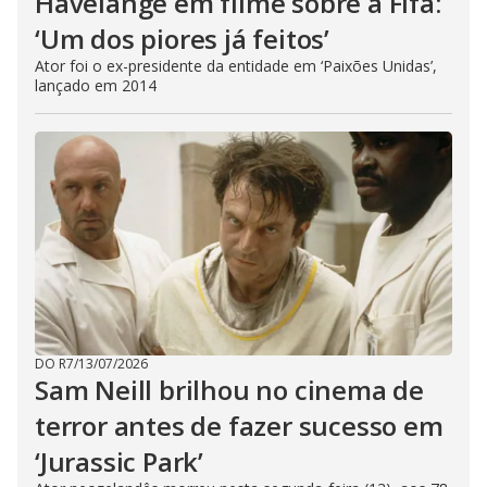
Havelange em filme sobre a Fifa:
‘Um dos piores já feitos’
Ator foi o ex-presidente da entidade em ‘Paixões Unidas’,
lançado em 2014
DO R7
/
13/07/2026
Sam Neill brilhou no cinema de
terror antes de fazer sucesso em
‘Jurassic Park’