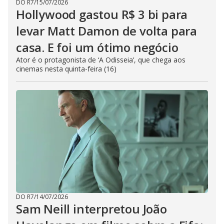
DO R7
/
15/07/2026
Hollywood gastou R$ 3 bi para
levar Matt Damon de volta para
casa. E foi um ótimo negócio
Ator é o protagonista de ‘A Odisseia’, que chega aos
cinemas nesta quinta-feira (16)
DO R7
/
14/07/2026
Sam Neill interpretou João