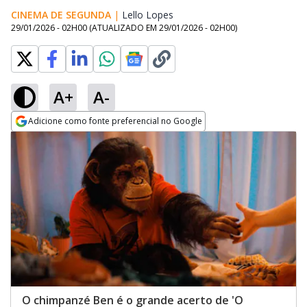
CINEMA DE SEGUNDA
|
Lello Lopes
Opens in new window
29/01/2026 - 02H00
(ATUALIZADO EM
29/01/2026 - 02H00
)
A+
A-
Adicione como fonte preferencial no Google
Opens in new window
O chimpanzé Ben é o grande acerto de 'O