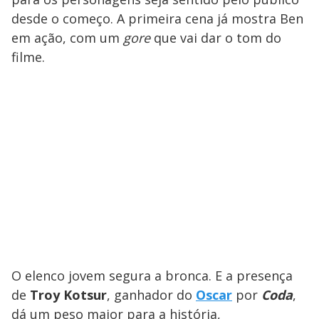
desde o começo. A primeira cena já mostra Ben
em ação, com um
gore
que vai dar o tom do
filme.
O elenco jovem segura a bronca. E a presença
de
Troy Kotsur
, ganhador do
Oscar
por
Coda
,
dá um peso maior para a história,