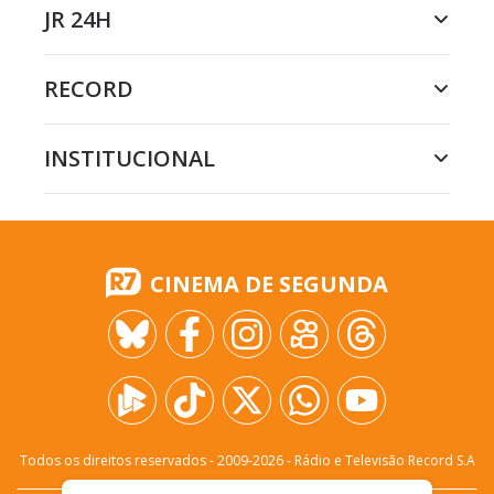
JR 24H
RECORD
INSTITUCIONAL
CINEMA DE SEGUNDA
Todos os direitos reservados - 2009-
2026
- Rádio e Televisão Record S.A