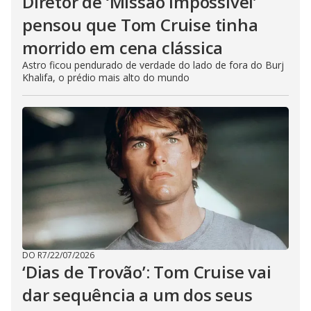
Diretor de ‘Missão Impossível’
pensou que Tom Cruise tinha
morrido em cena clássica
Astro ficou pendurado de verdade do lado de fora do Burj
Khalifa, o prédio mais alto do mundo
DO R7
/
22/07/2026
‘Dias de Trovão’: Tom Cruise vai
dar sequência a um dos seus