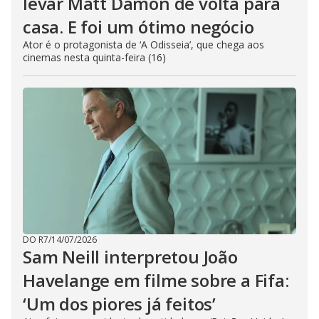
levar Matt Damon de volta para
casa. E foi um ótimo negócio
Ator é o protagonista de ‘A Odisseia’, que chega aos
cinemas nesta quinta-feira (16)
DO R7
/
14/07/2026
Sam Neill interpretou João
Havelange em filme sobre a Fifa:
‘Um dos piores já feitos’