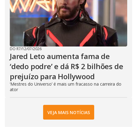
DO R7
/
12/07/2026
Jared Leto aumenta fama de
‘dedo podre’ e dá R$ 2 bilhões de
prejuízo para Hollywood
‘Mestres do Universo’ é mais um fracasso na carreira do
ator
VEJA MAIS NOTÍCIAS