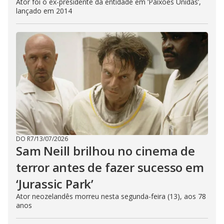
Ator foi o ex-presidente da entidade em ‘Paixões Unidas’,
lançado em 2014
DO R7
/
13/07/2026
Sam Neill brilhou no cinema de
terror antes de fazer sucesso em
‘Jurassic Park’
Ator neozelandês morreu nesta segunda-feira (13), aos 78
anos