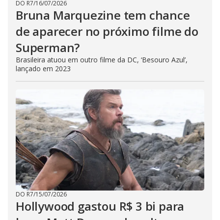
DO R7
/
16/07/2026
Bruna Marquezine tem chance
de aparecer no próximo filme do
Superman?
Brasileira atuou em outro filme da DC, ‘Besouro Azul’,
lançado em 2023
DO R7
/
15/07/2026
Hollywood gastou R$ 3 bi para