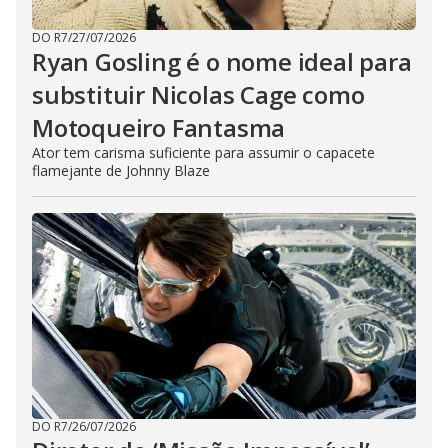
DO R7
/
27/07/2026
Ryan Gosling é o nome ideal para
substituir Nicolas Cage como
Motoqueiro Fantasma
Ator tem carisma suficiente para assumir o capacete
flamejante de Johnny Blaze
DO R7
/
26/07/2026