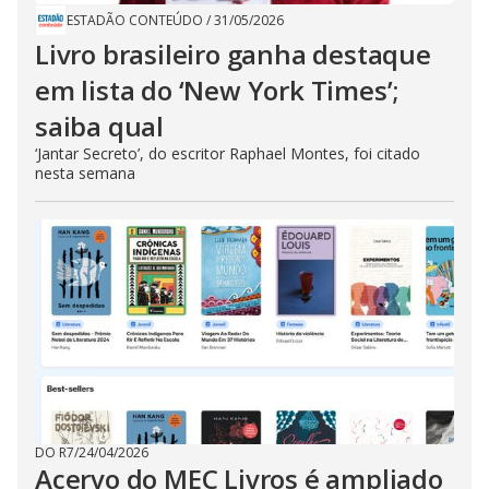
ESTADÃO CONTEÚDO
/
31/05/2026
Livro brasileiro ganha destaque
em lista do ‘New York Times’;
saiba qual
‘Jantar Secreto’, do escritor Raphael Montes, foi citado
nesta semana
DO R7
/
24/04/2026
Acervo do MEC Livros é ampliado