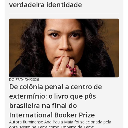
verdadeira identidade
DO R7
/
04/04/2026
De colônia penal a centro de
extermínio: o livro que pôs
brasileira na final do
International Booker Prize
Autora fluminense Ana Paula Maia foi selecionada pela
obra ‘Assim na Terra como Embaixo da Terra’