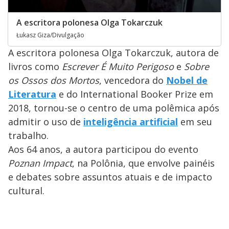
A escritora polonesa Olga Tokarczuk
Łukasz Giza/Divulgação
A escritora polonesa Olga Tokarczuk, autora de
livros como
Escrever É Muito Perigoso
e
Sobre
os Ossos dos Mortos
, vencedora do
Nobel de
Literatura
e do International Booker Prize em
2018, tornou-se o centro de uma polêmica após
admitir o uso de
inteligência artificial
em seu
trabalho.
Aos 64 anos, a autora participou do evento
Poznan Impact
, na Polônia, que envolve painéis
e debates sobre assuntos atuais e de impacto
cultural.