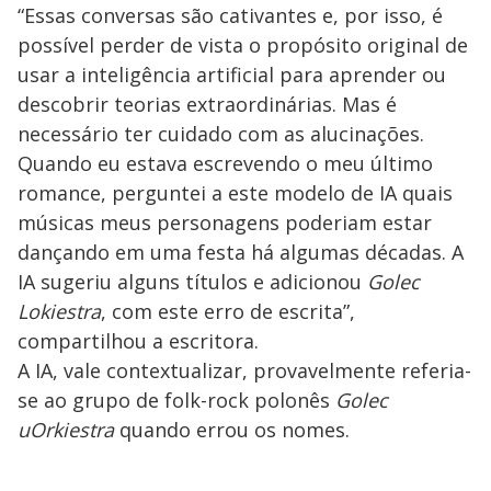
“Essas conversas são cativantes e, por isso, é
possível perder de vista o propósito original de
usar a inteligência artificial para aprender ou
descobrir teorias extraordinárias. Mas é
necessário ter cuidado com as alucinações.
Quando eu estava escrevendo o meu último
romance, perguntei a este modelo de IA quais
músicas meus personagens poderiam estar
dançando em uma festa há algumas décadas. A
IA sugeriu alguns títulos e adicionou
Golec
Lokiestra
, com este erro de escrita”,
compartilhou a escritora.
A IA, vale contextualizar, provavelmente referia-
se ao grupo de folk-rock polonês
Golec
uOrkiestra
quando errou os nomes.