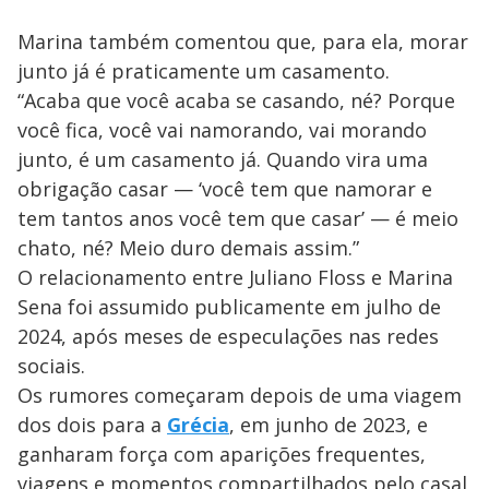
Marina também comentou que, para ela, morar
junto já é praticamente um casamento.
“Acaba que você acaba se casando, né? Porque
você fica, você vai namorando, vai morando
junto, é um casamento já. Quando vira uma
obrigação casar — ‘você tem que namorar e
tem tantos anos você tem que casar’ — é meio
chato, né? Meio duro demais assim.”
O relacionamento entre Juliano Floss e Marina
Sena foi assumido publicamente em julho de
2024, após meses de especulações nas redes
sociais.
Os rumores começaram depois de uma viagem
dos dois para a
Grécia
, em junho de 2023, e
ganharam força com aparições frequentes,
viagens e momentos compartilhados pelo casal