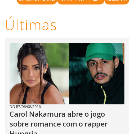
Últimas
DO R7
/
06/08/2026
Carol Nakamura abre o jogo
sobre romance com o rapper
Hungria