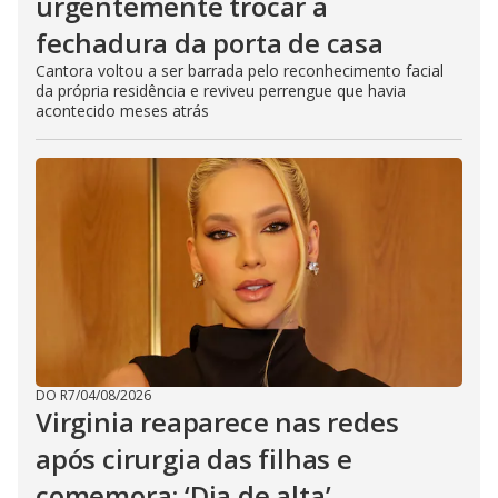
urgentemente trocar a
fechadura da porta de casa
Cantora voltou a ser barrada pelo reconhecimento facial
da própria residência e reviveu perrengue que havia
acontecido meses atrás
DO R7
/
04/08/2026
Virginia reaparece nas redes
após cirurgia das filhas e
comemora: ‘Dia de alta’