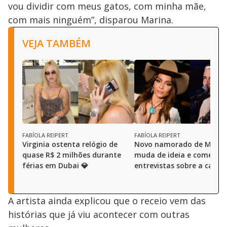
vou dividir com meus gatos, com minha mãe,
com mais ninguém”, disparou Marina.
VEJA TAMBÉM
FABÍOLA REIPERT
FABÍOLA REIPERT
Virginia ostenta relógio de
Novo namorado de Maiar
quase R$ 2 milhões durante
muda de ideia e começa a
férias em Dubai 💎
entrevistas sobre a canto
A artista ainda explicou que o receio vem das
histórias que já viu acontecer com outras