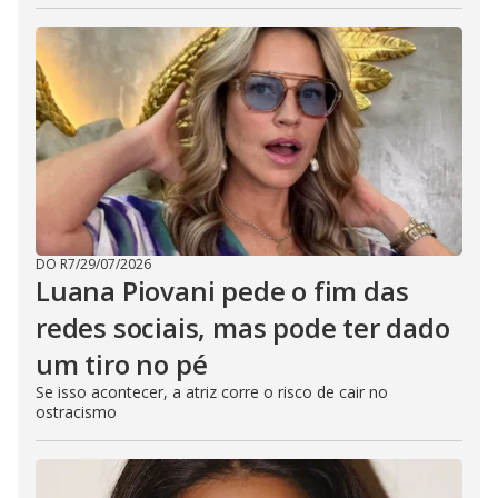
DO R7
/
29/07/2026
Luana Piovani pede o fim das
redes sociais, mas pode ter dado
um tiro no pé
Se isso acontecer, a atriz corre o risco de cair no
ostracismo