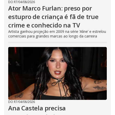
DO R7
/
04/08/2026
Ator Marco Furlan: preso por
estupro de criança é fã de true
crime e conhecido na TV
Artista ganhou projeção em 2009 na série ‘Aline’ e estrelou
comerciais para grandes marcas ao longo da carreira
DO R7
/
04/08/2026
Ana Castela precisa