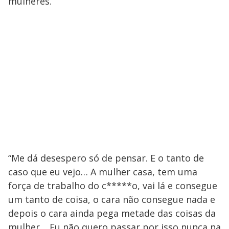
mulheres.
“Me dá desespero só de pensar. E o tanto de
caso que eu vejo… A mulher casa, tem uma
força de trabalho do c*****o, vai lá e consegue
um tanto de coisa, o cara não consegue nada e
depois o cara ainda pega metade das coisas da
mulher… Eu não quero passar por isso nunca na