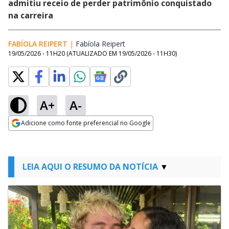
admitiu receio de perder patrimônio conquistado
na carreira
FABÍOLA REIPERT
|
Fabíola Reipert
Opens in new window
19/05/2026 - 11H20
(ATUALIZADO EM
19/05/2026 - 11H30
)
A+
A-
Adicione como fonte preferencial no Google
Opens in new window
LEIA AQUI O RESUMO DA NOTÍCIA