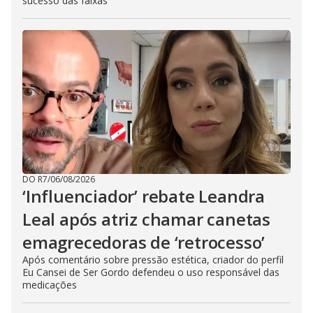
sucesso das faixas
DO R7
/
06/08/2026
‘Influenciador’ rebate Leandra
Leal após atriz chamar canetas
emagrecedoras de ‘retrocesso’
Após comentário sobre pressão estética, criador do perfil
Eu Cansei de Ser Gordo defendeu o uso responsável das
medicações