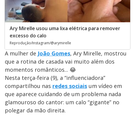
Ary Mirelle usou uma lixa elétrica para remover
excesso do calo
Reprodução/Instagram/@arymirelle
A mulher de
João Gomes
, Ary Mirelle, mostrou
que a rotina de casada vai muito além dos
momentos românticos... 😂
Nesta terça-feira (9), a “influenciadora”
compartilhou nas
redes sociais
um vídeo em
que aparece cuidando de um problema nada
glamouroso do cantor: um calo “gigante” no
polegar da mão direita.