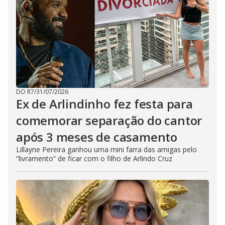
DO R7
/
31/07/2026
Ex de Arlindinho fez festa para
comemorar separação do cantor
após 3 meses de casamento
Lillayne Pereira ganhou uma mini farra das amigas pelo
“livramento” de ficar com o filho de Arlindo Cruz