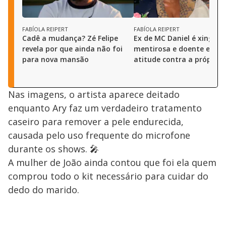
FABÍOLA REIPERT
FABÍOLA REIPERT
Cadê a mudança? Zé Felipe
Ex de MC Daniel é xingad
revela por que ainda não foi
mentirosa e doente e to
para nova mansão
atitude contra a própria
Nas imagens, o artista aparece deitado
enquanto Ary faz um verdadeiro tratamento
caseiro para remover a pele endurecida,
causada pelo uso frequente do microfone
durante os shows. 🎤
A mulher de João ainda contou que foi ela quem
comprou todo o kit necessário para cuidar do
dedo do marido.