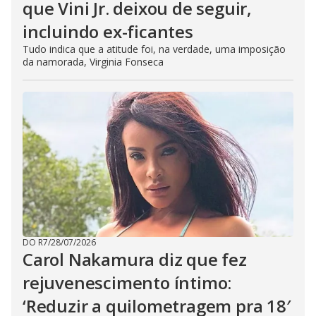
que Vini Jr. deixou de seguir,
incluindo ex-ficantes
Tudo indica que a atitude foi, na verdade, uma imposição
da namorada, Virginia Fonseca
DO R7
/
28/07/2026
Carol Nakamura diz que fez
rejuvenescimento íntimo:
‘Reduzir a quilometragem pra 18′