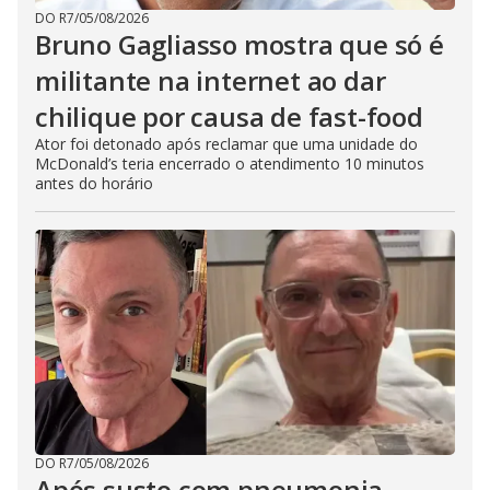
DO R7
/
05/08/2026
Bruno Gagliasso mostra que só é
militante na internet ao dar
chilique por causa de fast-food
Ator foi detonado após reclamar que uma unidade do
McDonald’s teria encerrado o atendimento 10 minutos
antes do horário
DO R7
/
05/08/2026
Após susto com pneumonia,