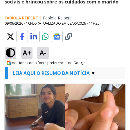
sociais e brincou sobre os cuidados com o marido
FABÍOLA REIPERT
|
Fabíola Reipert
Opens in new window
09/06/2026 - 10H55
(ATUALIZADO EM
09/06/2026 - 11H25
)
A+
A-
Adicione como fonte preferencial no Google
Opens in new window
LEIA AQUI O RESUMO DA NOTÍCIA