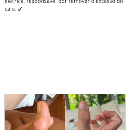
elétrica, responsável por remover o excesso do
calo. 💅