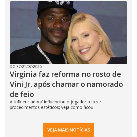
DO R7
/
21/07/2026
Virginia faz reforma no rosto de
Vini Jr. após chamar o namorado
de feio
A ‘influenciadora’ influenciou o jogador a fazer
procedimentos estéticos; veja como ficou
VEJA MAIS NOTÍCIAS