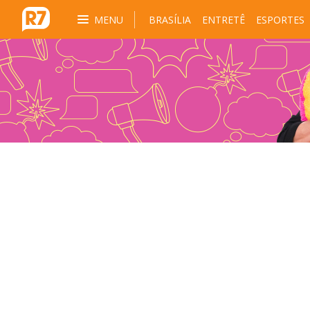
MENU
BRASÍLIA
ENTRETÊ
ESPORTES