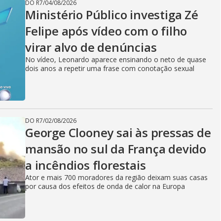
DO R7
/
04/08/2026
Ministério Público investiga Zé
Felipe após vídeo com o filho
virar alvo de denúncias
No vídeo, Leonardo aparece ensinando o neto de quase
dois anos a repetir uma frase com conotação sexual
DO R7
/
02/08/2026
George Clooney sai às pressas de
mansão no sul da França devido
a incêndios florestais
Ator e mais 700 moradores da região deixam suas casas
por causa dos efeitos de onda de calor na Europa