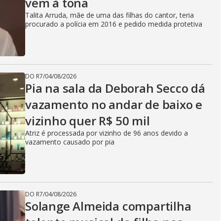
vem à tona
Talita Arruda, mãe de uma das filhas do cantor, teria
procurado a polícia em 2016 e pedido medida protetiva
DO R7
/
04/08/2026
Pia na sala da Deborah Secco dá
vazamento no andar de baixo e
vizinho quer R$ 50 mil
Atriz é processada por vizinho de 96 anos devido a
vazamento causado por pia
DO R7
/
04/08/2026
Solange Almeida compartilha