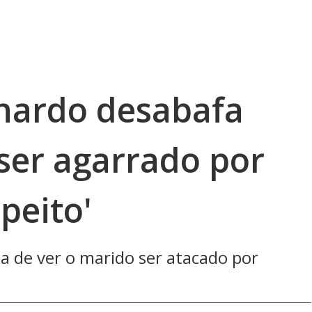
nardo desabafa
ser agarrado por
speito'
a de ver o marido ser atacado por