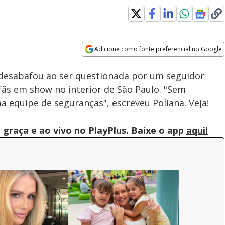
Adicione como fonte preferencial no Google
Subtitles
Velocidade
Opens in new window
 desabafou ao ser questionada por um seguidor
fãs em show no interior de São Paulo. "Sem
a equipe de seguranças", escreveu Poliana. Veja!
graça e ao vivo no PlayPlus. Baixe o app
aqui!