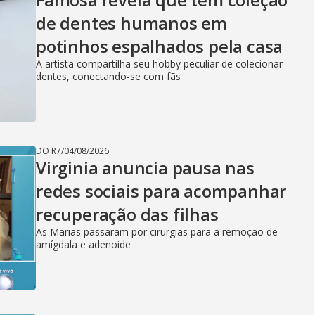
de dentes humanos em
potinhos espalhados pela casa
A artista compartilha seu hobby peculiar de colecionar
dentes, conectando-se com fãs
DO R7
/
04/08/2026
Virginia anuncia pausa nas
redes sociais para acompanhar
recuperação das filhas
As Marias passaram por cirurgias para a remoção de
amígdala e adenoide