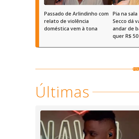
Passado de Arlindinho com
Pia na sal
relato de violência
Secco dá 
doméstica vem à tona
andar de b
quer R$ 50
POL
Últimas