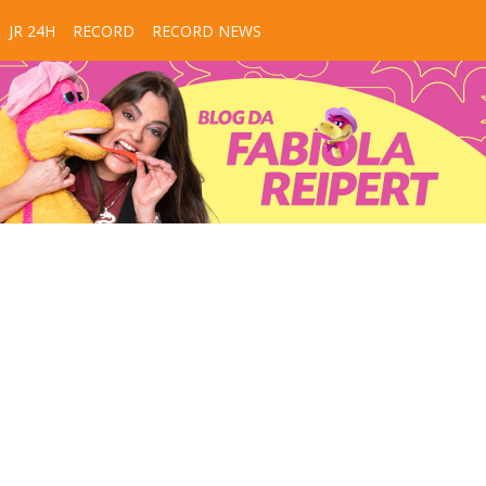
JR 24H
RECORD
RECORD NEWS