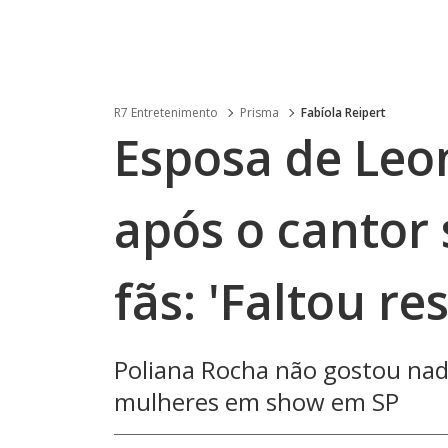
R7 Entretenimento
Prisma
Fabíola Reipert
Esposa de Leo
após o cantor 
fãs: 'Faltou re
Poliana Rocha não gostou nad
mulheres em show em SP