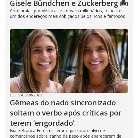
Gisele Bündchen e Zuckerberg 🏝️
Com praias paradisíacas e imóveis milionários, o local é
um dos endereços mais cobiçados pelos ricos e famosos
DO R7
/
06/08/2026
Gêmeas do nado sincronizado
soltam o verbo após críticas por
terem ‘engordado’
Bia e Branca Feres disseram que foram alvo de
comentários sobre ganho de peso após aparecerem de