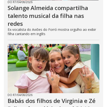
DO R7
/
04/08/2026
Solange Almeida compartilha
talento musical da filha nas
redes
Ex-vocalista do Aviões do Forró mostra orgulho ao exibir
filha cantando em inglês
DO R7
/
04/08/2026
Babás dos filhos de Virginia e Zé