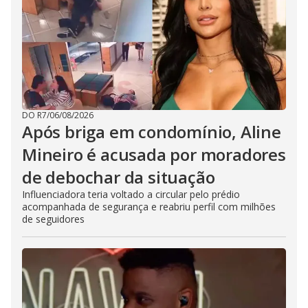
DO R7
/
06/08/2026
Após briga em condomínio, Aline
Mineiro é acusada por moradores
de debochar da situação
Influenciadora teria voltado a circular pelo prédio
acompanhada de segurança e reabriu perfil com milhões
de seguidores