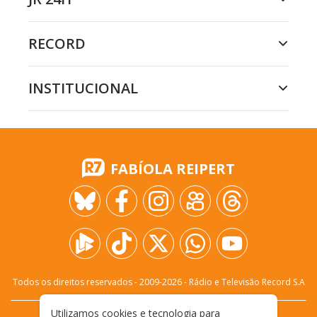
RECORD
INSTITUCIONAL
FABÍOLA REIPERT
Todos os direitos reservados - 2009-
2026
- Rádio e Televisão Record S.A
Utilizamos cookies e tecnologia para