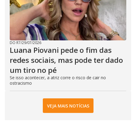
DO R7
/
29/07/2026
Luana Piovani pede o fim das
redes sociais, mas pode ter dado
um tiro no pé
Se isso acontecer, a atriz corre o risco de cair no
ostracismo
VEJA MAIS NOTÍCIAS