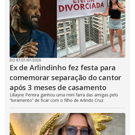
DO R7
/
31/07/2026
Ex de Arlindinho fez festa para
comemorar separação do cantor
após 3 meses de casamento
Lillayne Pereira ganhou uma mini farra das amigas pelo
“livramento” de ficar com o filho de Arlindo Cruz