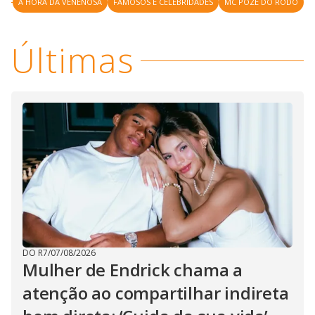
A HORA DA VENENOSA
FAMOSOS E CELEBRIDADES
MC POZE DO RODO
Últimas
DO R7
/
07/08/2026
Mulher de Endrick chama a
atenção ao compartilhar indireta