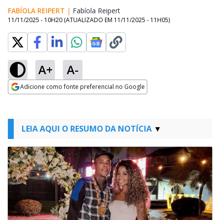
FABÍOLA REIPERT
|
Fabíola Reipert
Opens in new window
11/11/2025 - 10H20
(ATUALIZADO EM
11/11/2025 - 11H05
)
A+
A-
Adicione como fonte preferencial no Google
Opens in new window
LEIA AQUI O RESUMO DA NOTÍCIA