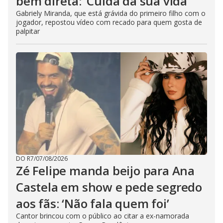
bem direta: ‘Cuida da sua vida’
Gabriely Miranda, que está grávida do primeiro filho com o
jogador, repostou vídeo com recado para quem gosta de
palpitar
DO R7
/
07/08/2026
Zé Felipe manda beijo para Ana
Castela em show e pede segredo
aos fãs: ‘Não fala quem foi’
Cantor brincou com o público ao citar a ex-namorada