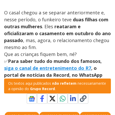
O casal chegou a se separar anteriormente e,
nesse período, o funkeiro teve
duas filhas com
outras mulheres
. Eles
reataram e
oficializaram o casamento em outubro do ano
passado
, mas, agora, o relacionamento chegou
mesmo ao fim.
Que as crianças fiquem bem, né?
✅
Para saber tudo do mundo dos famosos,
siga o canal de entretenimento do R7
, o
portal de notícias da Record, no WhatsApp
Os textos aqui publicados
não refletem
necessariamente
a opinião do
Grupo Record
.