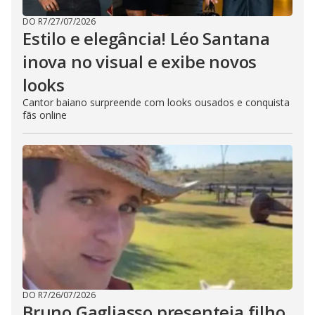
DO R7
/
27/07/2026
Estilo e elegância! Léo Santana
inova no visual e exibe novos
looks
Cantor baiano surpreende com looks ousados e conquista
fãs online
DO R7
/
26/07/2026
Bruno Gagliasso presenteia filho