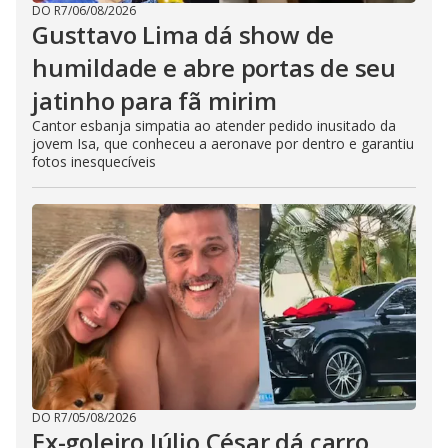
DO R7
/
06/08/2026
Gusttavo Lima dá show de
humildade e abre portas de seu
jatinho para fã mirim
Cantor esbanja simpatia ao atender pedido inusitado da
jovem Isa, que conheceu a aeronave por dentro e garantiu
fotos inesquecíveis
DO R7
/
05/08/2026
Ex-goleiro Júlio César dá carro