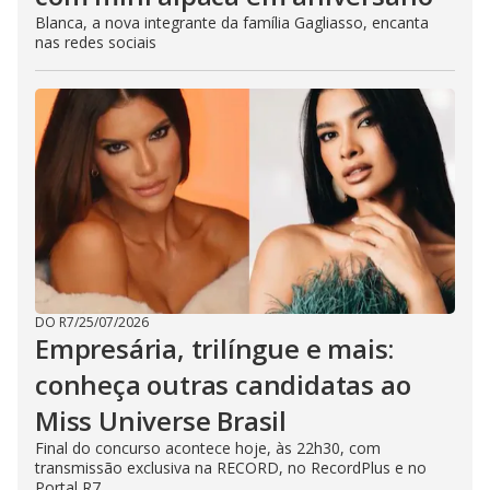
Blanca, a nova integrante da família Gagliasso, encanta
nas redes sociais
DO R7
/
25/07/2026
Empresária, trilíngue e mais:
conheça outras candidatas ao
Miss Universe Brasil
Final do concurso acontece hoje, às 22h30, com
transmissão exclusiva na RECORD, no RecordPlus e no
Portal R7