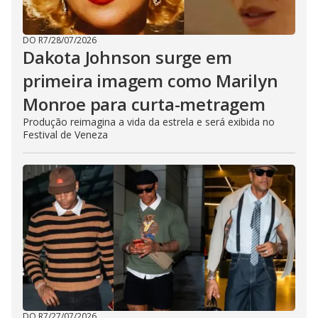
DO R7
/
28/07/2026
Dakota Johnson surge em
primeira imagem como Marilyn
Monroe para curta-metragem
Produção reimagina a vida da estrela e será exibida no
Festival de Veneza
DO R7
/
27/07/2026