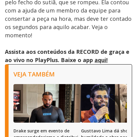
pelo fecho do sutiã, que se rompeu. Ela contou
com a ajuda de um membro da equipe para
consertar a peça na hora, mas deve ter contado
os segundos para aquilo acabar. Veja o
momento!
Assista aos conteúdos da RECORD de graça e
ao vivo no PlayPlus. Baixe o app
aqui!
VEJA TAMBÉM
Drake surge em evento de
Gusttavo Lima dá show d