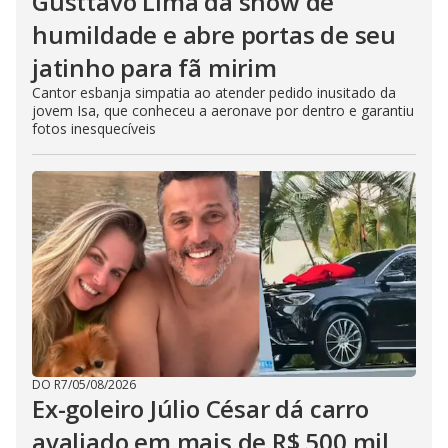
Gusttavo Lima dá show de
humildade e abre portas de seu
jatinho para fã mirim
Cantor esbanja simpatia ao atender pedido inusitado da
jovem Isa, que conheceu a aeronave por dentro e garantiu
fotos inesquecíveis
DO R7
/
05/08/2026
Ex-goleiro Júlio César dá carro
avaliado em mais de R$ 500 mil