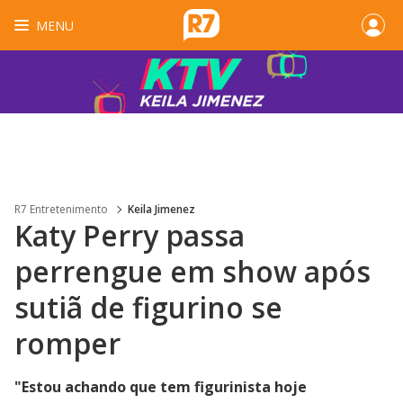
MENU
R7 Entretenimento
Keila Jimenez
Katy Perry passa
perrengue em show após
sutiã de figurino se
romper
"Estou achando que tem figurinista hoje