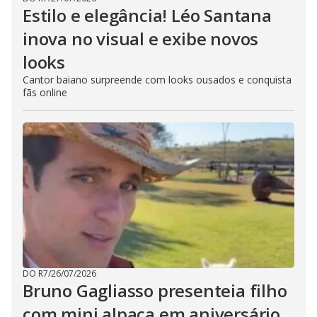
Estilo e elegância! Léo Santana
inova no visual e exibe novos
looks
Cantor baiano surpreende com looks ousados e conquista
fãs online
DO R7
/
26/07/2026
Bruno Gagliasso presenteia filho
com mini alpaca em aniversário