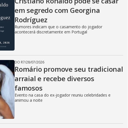
Cristiano Ronaldo pode se casar
em segredo com Georgina
Rodríguez
Rumores indicam que o casamento do jogador
acontecerá discretamente em Portugal
DO R7
/
28/07/2026
Romário promove seu tradicional
arraial e recebe diversos
famosos
Evento na casa do ex-jogador reuniu celebridades e
animou a noite