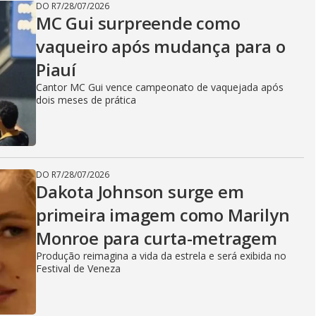
DO R7
/
28/07/2026
MC Gui surpreende como
vaqueiro após mudança para o
Piauí
Cantor MC Gui vence campeonato de vaquejada após
dois meses de prática
DO R7
/
28/07/2026
Dakota Johnson surge em
primeira imagem como Marilyn
Monroe para curta-metragem
Produção reimagina a vida da estrela e será exibida no
Festival de Veneza