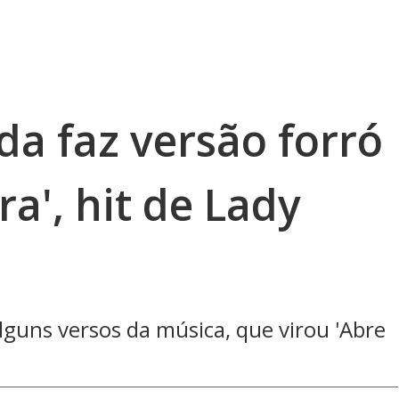
da faz versão forró
a', hit de Lady
lguns versos da música, que virou 'Abre