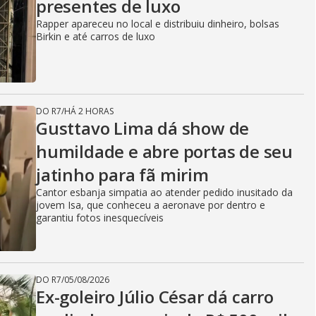
presentes de luxo
Rapper apareceu no local e distribuiu dinheiro, bolsas
Birkin e até carros de luxo
DO R7
/
HÁ 2 HORAS
Gusttavo Lima dá show de
humildade e abre portas de seu
jatinho para fã mirim
Cantor esbanja simpatia ao atender pedido inusitado da
jovem Isa, que conheceu a aeronave por dentro e
garantiu fotos inesquecíveis
DO R7
/
05/08/2026
Ex-goleiro Júlio César dá carro