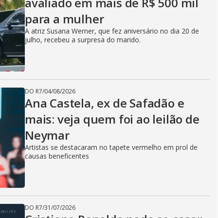
avaliado em mais de R$ 500 mil
para a mulher
A atriz Susana Werner, que fez aniversário no dia 20 de
julho, recebeu a surpresa do marido.
DO R7
/
04/08/2026
Ana Castela, ex de Safadão e
mais: veja quem foi ao leilão de
Neymar
Artistas se destacaram no tapete vermelho em prol de
causas beneficentes
DO R7
/
31/07/2026