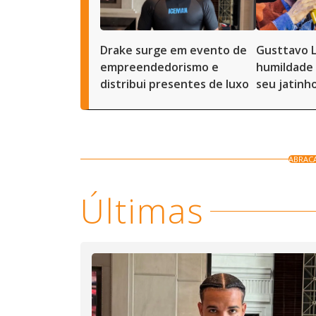
Drake surge em evento de
Gusttavo 
empreendedorismo e
humildade 
distribui presentes de luxo
seu jatinh
ABRAC
Últimas