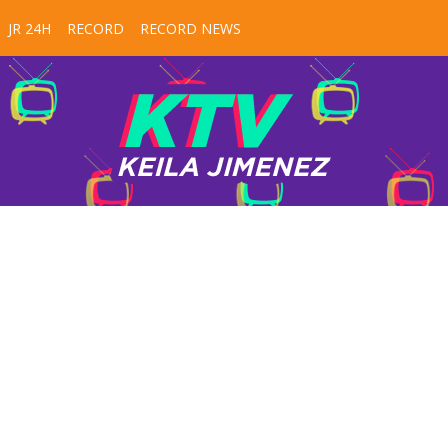
JR 24H
RECORD
RECORD NEWS