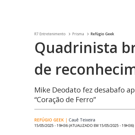
R7 Entretenimento
Prisma
Refúgio Geek
Quadrinista br
de reconhecim
Mike Deodato fez desabafo apó
“Coração de Ferro”
REFÚGIO GEEK
|
Cauê Teixeira
Opens in new wind
15/05/2025 - 19H36
(ATUALIZADO EM
15/05/2025 - 19H36
)