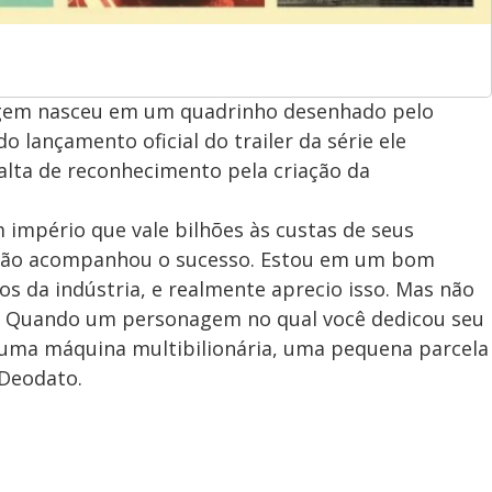
gem nasceu em um quadrinho desenhado pelo
o lançamento oficial do trailer da série ele
lta de reconhecimento pela criação da
império que vale bilhões às custas de seus
 não acompanhou o sucesso. Estou em um bom
s da indústria, e realmente aprecio isso. Mas não
io. Quando um personagem no qual você dedicou seu
 uma máquina multibilionária, uma pequena parcela
 Deodato.