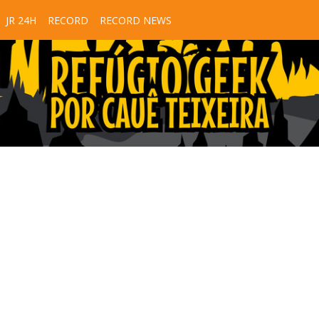
JR 24H
RECORD
RECORD NEWS