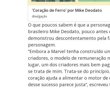
'Coração de Ferro' por Mike Deodato
divulgação
O que poucos sabem é que a persona
brasileiro Mike Deodato, pouco antes d
demonstrou descontentamento pela fa
personagem.
“Embora a Marvel tenha construído um 
criadores, o modelo de remuneração
lugar, um dos criadores mais bem pago
se trata de mim. Trata-se do princíp
coração ajuda a alimentar o motor de
desse sucesso parece justa”, escreveu