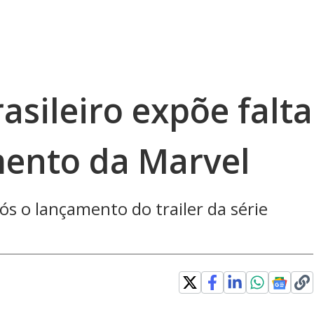
asileiro expõe falta
ento da Marvel
s o lançamento do trailer da série
ow