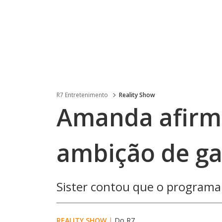
R7 Entretenimento
Reality Show
Amanda afirm
ambição de g
Sister contou que o programa 
REALITY SHOW
|
Do R7