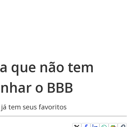
a que não tem
anhar o BBB
já tem seus favoritos