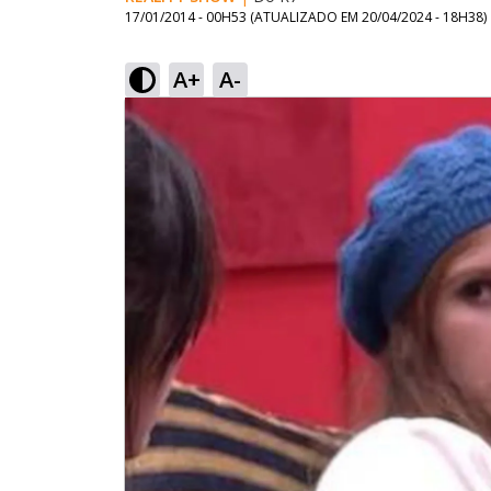
17/01/2014 - 00H53
(ATUALIZADO EM
20/04/2024 - 18H38
)
A+
A-