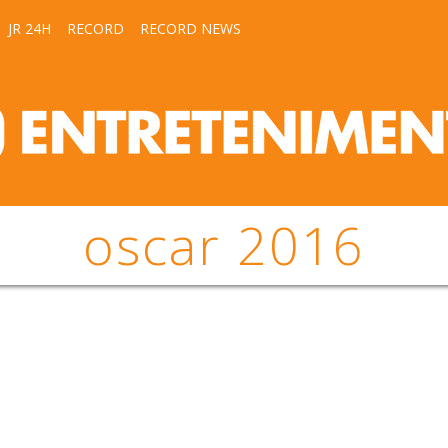
JR 24H
RECORD
RECORD NEWS
oscar 2016