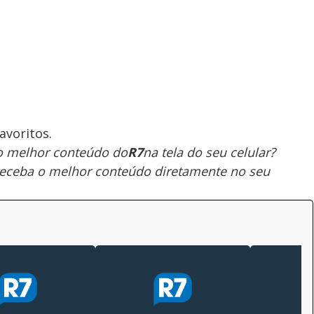
avoritos.
 o melhor conteúdo do
R7
na tela do seu celular?
receba o melhor conteúdo diretamente no seu