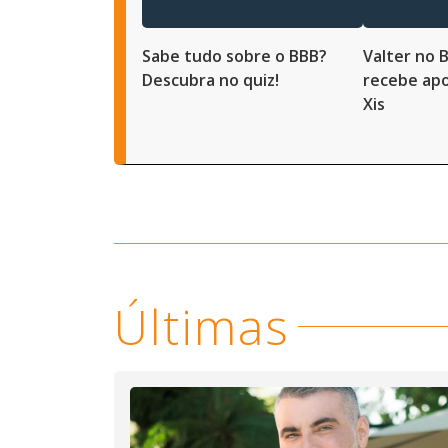
Sabe tudo sobre o BBB?
Valter no 
Descubra no quiz!
recebe apo
Xis
Últimas