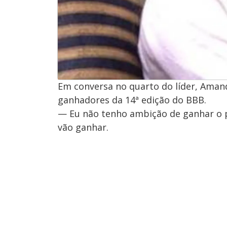
Em conversa no quarto do líder, Amand
ganhadores da 14ª edição do BBB.
— Eu não tenho ambição de ganhar o p
vão ganhar.