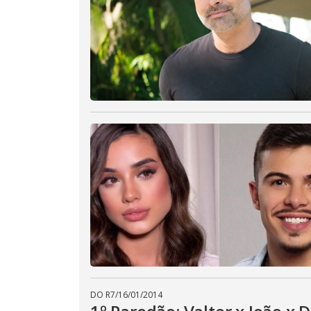
DO R7
/
16/01/2014