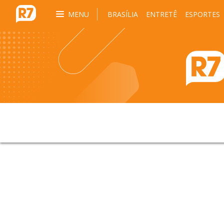
MENU
BRASÍLIA
ENTRETÊ
ESPORTES