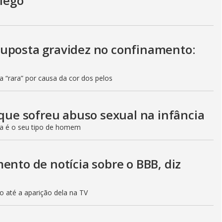
Diego
suposta gravidez no confinamento:
ia “rara” por causa da cor dos pelos
 que sofreu abuso sexual na infância
da é o seu tipo de homem
ento de notícia sobre o BBB, diz
o até a aparição dela na TV