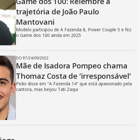
Game dos 100: Relembre a
trajetória de João Paulo
Mantovani
Modelo participou de A Fazenda 8, Power Couple 5 e fez
o Game dos 100 ainda em 2025
DO R7
/
24/09/2022
Mãe de Isadora Pompeo chama
Thomaz Costa de ‘irresponsável’
Peão disse em "A Fazenda 14" que está apaixonado pela
cantora, mas beijou Tati Zaqui