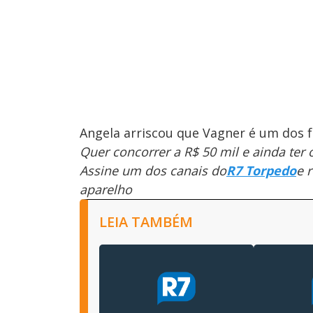
Angela arriscou que Vagner é um dos f
Quer concorrer a R$ 50 mil e ainda ter
Assine um dos canais do
R7 Torpedo
e 
aparelho
LEIA TAMBÉM