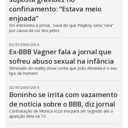
confinamento: “Estava meio
enjoada”
Em entrevista a jornal, ruiva diz que Playboy seria “rara”
por causa da cor dos pelos
DO R7
/
29/01/2014
Ex-BBB Vagner fala a jornal que
sofreu abuso sexual na infância
Eliminado do reality show conta que João Almeida é o seu
tipo de homem
DO R7
/
24/01/2014
Boninho se irrita com vazamento
de notícia sobre o BBB, diz jornal
Contratação de Monica Iozzi era para ser segredo até a
aparição dela na TV