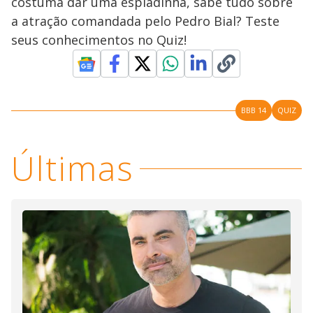
costuma dar uma espiadinha, sabe tudo sobre
a atração comandada pelo Pedro Bial? Teste
seus conhecimentos no Quiz!
BBB 14
QUIZ
Últimas