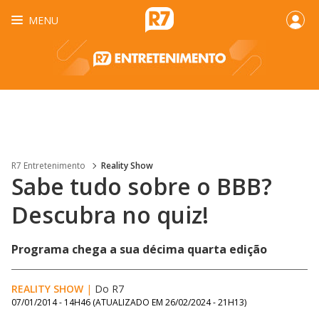
MENU
R7 Entretenimento
Reality Show
Sabe tudo sobre o BBB?
Descubra no quiz!
Programa chega a sua décima quarta edição
REALITY SHOW
|
Do R7
07/01/2014 - 14H46
(ATUALIZADO EM
26/02/2024 - 21H13
)