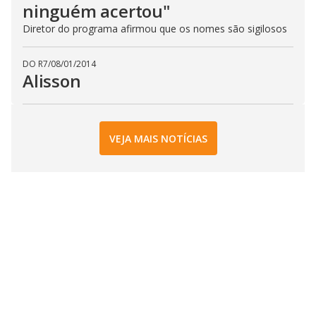
ninguém acertou"
Diretor do programa afirmou que os nomes são sigilosos
DO R7
/
08/01/2014
Alisson
VEJA MAIS NOTÍCIAS