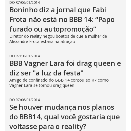
DO R7
/
06/01/2014
Boninho diz a jornal que Fabi
Frota não está no BBB 14: “Papo
furado ou autopromoção”
Diretor do reality negou boatos de que a mulher de
Alexandre Frota estaria na atração
DO R7
/
10/01/2014
BBB Vagner Lara foi drag queen e
diz ser "a luz da festa"
Amigo de confinado do BBB 14 contou ao R7 como
Vagner Lara se tornou drag queen
DO R7
/
06/01/2014
Se houver mudança nos planos
do BBB14, qual você gostaria que
voltasse para o reality?