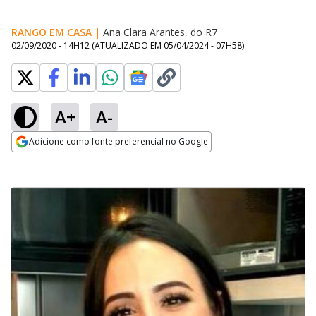
RANGO EM CASA
|
Ana Clara Arantes, do R7
02/09/2020 - 14H12
(ATUALIZADO EM
05/04/2024 - 07H58
)
A+
A-
Adicione como fonte preferencial no Google
Opens in new window