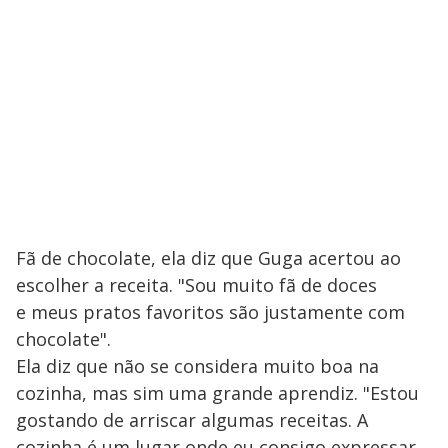
Fã de chocolate, ela diz que Guga acertou ao
escolher a receita. "Sou muito fã de doces
e meus pratos favoritos são justamente com
chocolate".
Ela diz que não se considera muito boa na
cozinha, mas sim uma grande aprendiz. "Estou
gostando de arriscar algumas receitas. A
cozinha é um lugar onde eu consigo expressar