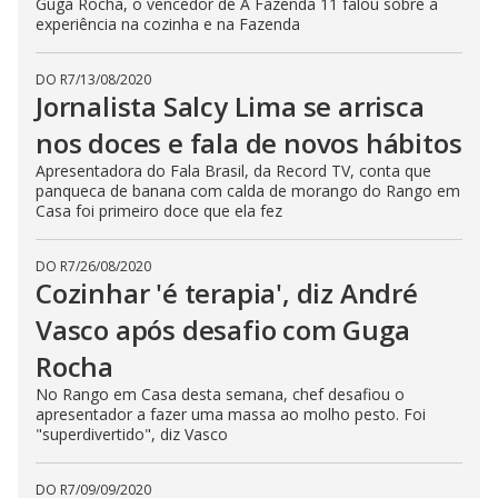
Guga Rocha, o vencedor de A Fazenda 11 falou sobre a
experiência na cozinha e na Fazenda
DO R7
/
13/08/2020
Jornalista Salcy Lima se arrisca
nos doces e fala de novos hábitos
Apresentadora do Fala Brasil, da Record TV, conta que
panqueca de banana com calda de morango do Rango em
Casa foi primeiro doce que ela fez
DO R7
/
26/08/2020
Cozinhar 'é terapia', diz André
Vasco após desafio com Guga
Rocha
No Rango em Casa desta semana, chef desafiou o
apresentador a fazer uma massa ao molho pesto. Foi
"superdivertido", diz Vasco
DO R7
/
09/09/2020