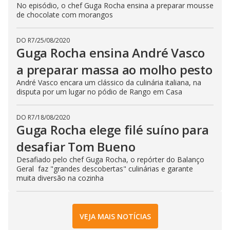
No episódio, o chef Guga Rocha ensina a preparar mousse
de chocolate com morangos
DO R7
/
25/08/2020
Guga Rocha ensina André Vasco
a preparar massa ao molho pesto
André Vasco encara um clássico da culinária italiana, na
disputa por um lugar no pódio de Rango em Casa
DO R7
/
18/08/2020
Guga Rocha elege filé suíno para
desafiar Tom Bueno
Desafiado pelo chef Guga Rocha, o repórter do Balanço
Geral faz "grandes descobertas" culinárias e garante
muita diversão na cozinha
VEJA MAIS NOTÍCIAS