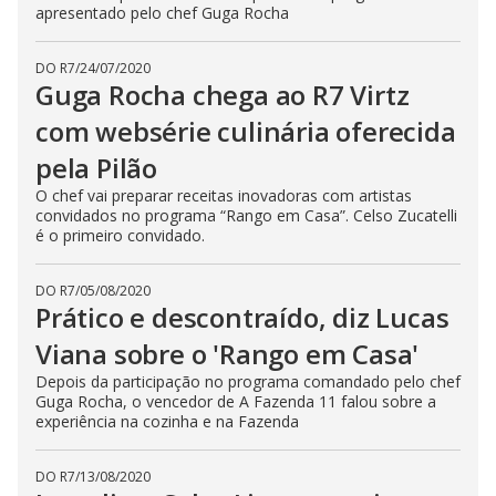
apresentado pelo chef Guga Rocha
DO R7
/
24/07/2020
Guga Rocha chega ao R7 Virtz
com websérie culinária oferecida
pela Pilão
O chef vai preparar receitas inovadoras com artistas
convidados no programa “Rango em Casa”. Celso Zucatelli
é o primeiro convidado.
DO R7
/
05/08/2020
Prático e descontraído, diz Lucas
Viana sobre o 'Rango em Casa'
Depois da participação no programa comandado pelo chef
Guga Rocha, o vencedor de A Fazenda 11 falou sobre a
experiência na cozinha e na Fazenda
DO R7
/
13/08/2020