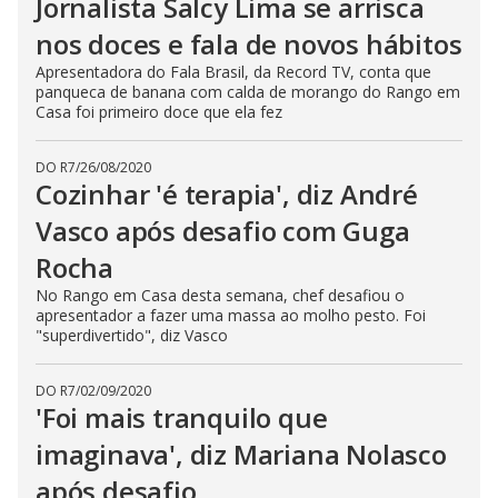
Jornalista Salcy Lima se arrisca
nos doces e fala de novos hábitos
Apresentadora do Fala Brasil, da Record TV, conta que
panqueca de banana com calda de morango do Rango em
Casa foi primeiro doce que ela fez
DO R7
/
26/08/2020
Cozinhar 'é terapia', diz André
Vasco após desafio com Guga
Rocha
No Rango em Casa desta semana, chef desafiou o
apresentador a fazer uma massa ao molho pesto. Foi
"superdivertido", diz Vasco
DO R7
/
02/09/2020
'Foi mais tranquilo que
imaginava', diz Mariana Nolasco
após desafio