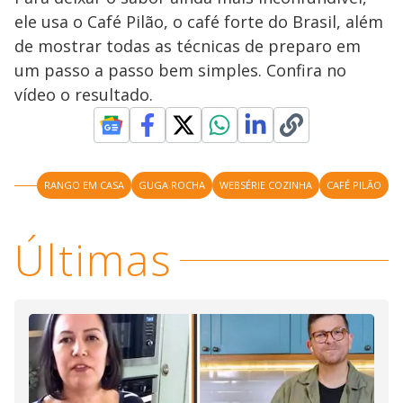
ele usa o Café Pilão, o café forte do Brasil, além
de mostrar todas as técnicas de preparo em
um passo a passo bem simples. Confira no
vídeo o resultado.
RANGO EM CASA
GUGA ROCHA
WEBSÉRIE COZINHA
CAFÉ PILÃO
Últimas