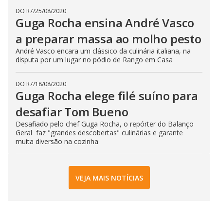
DO R7
/
25/08/2020
Guga Rocha ensina André Vasco
a preparar massa ao molho pesto
André Vasco encara um clássico da culinária italiana, na
disputa por um lugar no pódio de Rango em Casa
DO R7
/
18/08/2020
Guga Rocha elege filé suíno para
desafiar Tom Bueno
Desafiado pelo chef Guga Rocha, o repórter do Balanço
Geral faz "grandes descobertas" culinárias e garante
muita diversão na cozinha
VEJA MAIS NOTÍCIAS