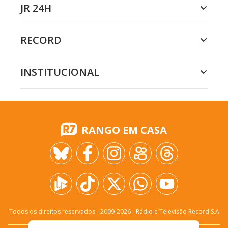
JR 24H
RECORD
INSTITUCIONAL
RANGO EM CASA
Todos os direitos reservados - 2009-
2026
- Rádio e Televisão Record S.A