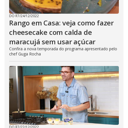
DO R7
/
24/12/2022
Rango em Casa: veja como fazer
cheesecake com calda de
maracujá sem usar açúcar
Confira a nova temporada do programa apresentado pelo
chef Guga Rocha
DO R7
/
22/12/2022