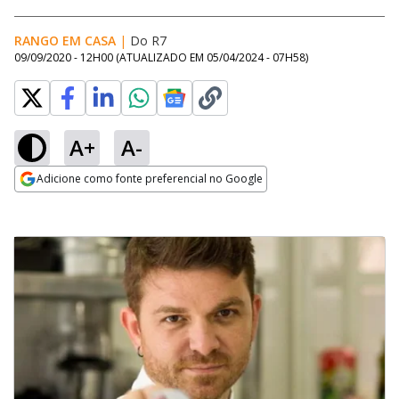
RANGO EM CASA
|
Do R7
09/09/2020 - 12H00
(ATUALIZADO EM
05/04/2024 - 07H58
)
A+
A-
Adicione como fonte preferencial no Google
Opens in new window