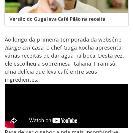
Versão do Guga leva Café Pilão na receita
Ao longo da primeira temporada da websérie
Rango em Casa
, o chef Guga Rocha apresenta
várias receitas de dar água na boca. Desta vez,
ele escolheu a sobremesa italiana Tiramisù,
uma delícia que leva café entre seus
ingredientes.
Para deixar o sabor ainda mais inconfundível,